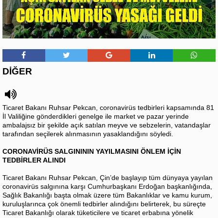
DİĞER
Ticaret Bakanı Ruhsar Pekcan, coronavirüs tedbirleri kapsamında 81
İl Valiliğine gönderdikleri genelge ile market ve pazar yerinde
ambalajsız bir şekilde açık satılan meyve ve sebzelerin, vatandaşlar
tarafından seçilerek alınmasının yasaklandığını söyledi.
CORONAVİRÜS SALGINININ YAYILMASINI ÖNLEM İÇİN
TEDBİRLER ALINDI
Ticaret Bakanı Ruhsar Pekcan, Çin’de başlayıp tüm dünyaya yayılan
coronavirüs salgınına karşı Cumhurbaşkanı Erdoğan başkanlığında,
Sağlık Bakanlığı başta olmak üzere tüm Bakanlıklar ve kamu kurum,
kuruluşlarınca çok önemli tedbirler alındığını belirterek, bu süreçte
Ticaret Bakanlığı olarak tüketicilere ve ticaret erbabına yönelik