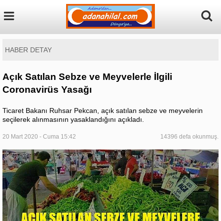
HABER DETAY
Açık Satılan Sebze ve Meyvelerle İlgili
Coronavirüs Yasağı
Ticaret Bakanı Ruhsar Pekcan, açık satılan sebze ve meyvelerin
seçilerek alınmasının yasaklandığını açıkladı.
20 Mart 2020 - Cuma 15:42
14396 defa okunmuş.