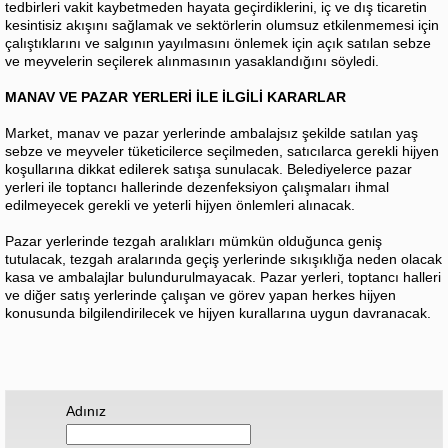
tedbirleri vakit kaybetmeden hayata geçirdiklerini, iç ve dış ticaretin
kesintisiz akışını sağlamak ve sektörlerin olumsuz etkilenmemesi için
çalıştıklarını ve salgının yayılmasını önlemek için açık satılan sebze
ve meyvelerin seçilerek alınmasının yasaklandığını söyledi.
MANAV VE PAZAR YERLERİ İLE İLGİLİ KARARLAR
Market, manav ve pazar yerlerinde ambalajsız şekilde satılan yaş
sebze ve meyveler tüketicilerce seçilmeden, satıcılarca gerekli hijyen
koşullarına dikkat edilerek satışa sunulacak. Belediyelerce pazar
yerleri ile toptancı hallerinde dezenfeksiyon çalışmaları ihmal
edilmeyecek gerekli ve yeterli hijyen önlemleri alınacak.
Pazar yerlerinde tezgah aralıkları mümkün olduğunca geniş
tutulacak, tezgah aralarında geçiş yerlerinde sıkışıklığa neden olacak
kasa ve ambalajlar bulundurulmayacak. Pazar yerleri, toptancı halleri
ve diğer satış yerlerinde çalışan ve görev yapan herkes hijyen
konusunda bilgilendirilecek ve hijyen kurallarına uygun davranacak.
Adınız