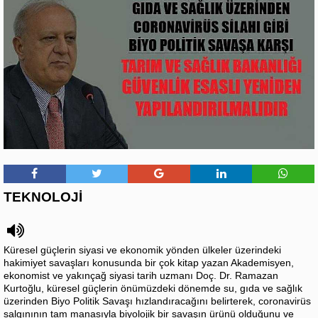
TEKNOLOJİ
Küresel güçlerin siyasi ve ekonomik yönden ülkeler üzerindeki
hakimiyet savaşları konusunda bir çok kitap yazan Akademisyen,
ekonomist ve yakınçağ siyasi tarih uzmanı Doç. Dr. Ramazan
Kurtoğlu, küresel güçlerin önümüzdeki dönemde su, gıda ve sağlık
üzerinden Biyo Politik Savaşı hızlandıracağını belirterek, coronavirüs
salgınının tam manasıyla biyolojik bir savaşın ürünü olduğunu ve