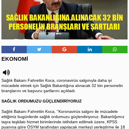
EKONOMİ
Sağlık Bakanı Fahrettin Koca, coronavirüs salgınıyla daha iyi
mücadele etmek için Sağlık Bakanlığına alınacak 32 bin personelin
branşlarını ve başvuru şartlarını açıkladı.
SAĞLIK ORDUMUZU GÜÇLENDİRİYORUZ
Sağlık Bakanı Fahrettin Koca, ''Koronavirüs salgını ile mücadele
ettiğimiz bugünlerde sağlık ordumuzu güçlendiriyoruz. Bakanlığımız
taşra teşkilatı hizmet birimlerinde istihdam edilmek üzere, KPSS
puanına göre ÖSYM tarafından yapılacak merkezi yerleştirme ile 18