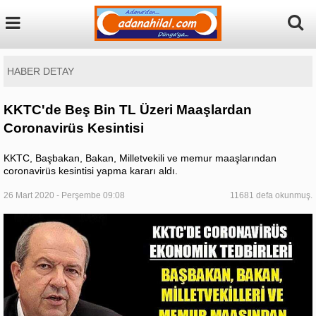
HABER DETAY
KKTC'de Beş Bin TL Üzeri Maaşlardan
Coronavirüs Kesintisi
KKTC, Başbakan, Bakan, Milletvekili ve memur maaşlarından
coronavirüs kesintisi yapma kararı aldı.
26 Mart 2020 - Perşembe 09:08
11681 defa okunmuş.