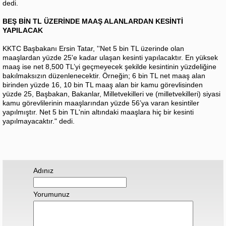
dedi.
BEŞ BİN TL ÜZERİNDE MAAŞ ALANLARDAN KESİNTİ
YAPILACAK
KKTC Başbakanı Ersin Tatar, ''Net 5 bin TL üzerinde olan
maaşlardan yüzde 25'e kadar ulaşan kesinti yapılacaktır. En yüksek
maaş ise net 8,500 TL’yi geçmeyecek şekilde kesintinin yüzdeliğine
bakılmaksızın düzenlenecektir. Örneğin; 6 bin TL net maaş alan
birinden yüzde 16, 10 bin TL maaş alan bir kamu görevlisinden
yüzde 25, Başbakan, Bakanlar, Milletvekilleri ve (milletvekilleri) siyasi
kamu görevlilerinin maaşlarından yüzde 56’ya varan kesintiler
yapılmıştır. Net 5 bin TL'nin altındaki maaşlara hiç bir kesinti
yapılmayacaktır." dedi.
Adınız
Yorumunuz