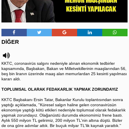
DİĞER
KKTC, coronavirüs salgını nedeniyle alınan ekonomik tedbirler
kapsamında, Başbakan, Bakan ve Milletvekillerinin maaşlarından 56,
beş bin liranın üzerinde maaş alan memurlardan 25 kesinti yapılması
kararı aldı.
TOPLUMSAL OLARAK FEDAKARLIK YAPMAK ZORUNDAYIZ
KKTC Başbakanı Ersin Tatar, Bakanlar Kurulu toplantısından sonra
yaptığı açıklamada, ''Küresel salgın haline gelen coronavirüsün
ekonomiye yaptığı kötü etkileri nedeniyle toplumsal olarak fedakarlık
yapmak zorundayız. Olağanüstü durumda ekonomimiz frene bastı.
Aylık 550 milyon TL gelirimiz, 200 milyon TL'nin altına düştü. Bizler
de ona göre adımlar attık. Bir buçuk milyar TL'lik kaynak yarattık.''