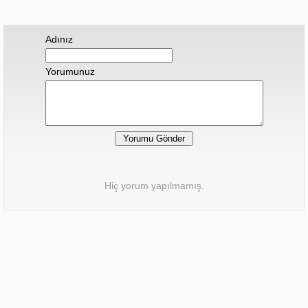
Adınız
Yorumunuz
Hiç yorum yapılmamış.
Sonraki Haber