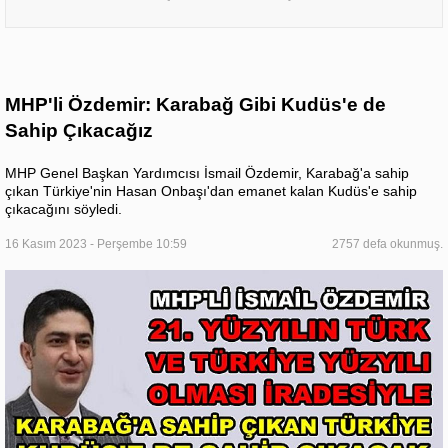
MHP'li Özdemir: Karabağ Gibi Kudüs'e de
Sahip Çıkacağız
MHP Genel Başkan Yardımcısı İsmail Özdemir, Karabağ'a sahip
çıkan Türkiye'nin Hasan Onbaşı'dan emanet kalan Kudüs'e sahip
çıkacağını söyledi.
16 Kasım 2023 - Perşembe 10:59
2757 defa okunmuş.