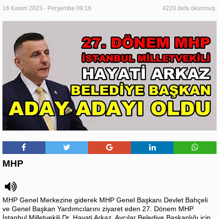
16 Kasım 2023 - Perşembe 09:18
4220 defa okunmuş.
MHP
MHP Genel Merkezine giderek MHP Genel Başkanı Devlet Bahçeli
ve Genel Başkan Yardımcılarını ziyaret eden 27. Dönem MHP
İstanbul Milletvekili Dr. Hayati Arkaz, Avcılar Belediye Başkanlığı için