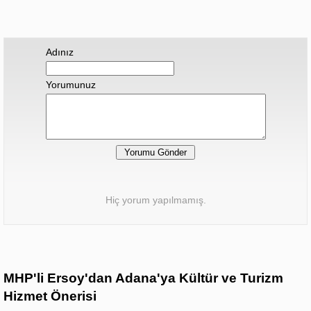
Adınız
Yorumunuz
Hiç yorum yapılmamış.
MHP'li Ersoy'dan Adana'ya Kültür ve Turizm
Hizmet Önerisi