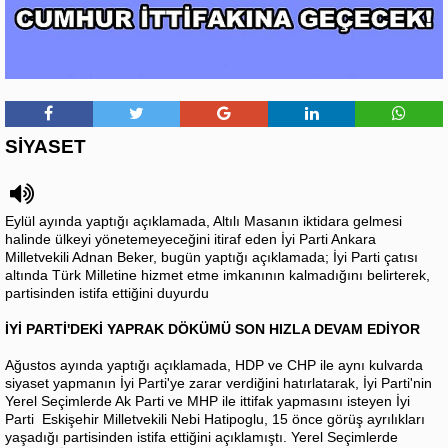
SİYASET
Eylül ayında yaptığı açıklamada, Altılı Masanın iktidara gelmesi
halinde ülkeyi yönetemeyeceğini itiraf eden İyi Parti Ankara
Milletvekili Adnan Beker, bugün yaptığı açıklamada; İyi Parti çatısı
altında Türk Milletine hizmet etme imkanının kalmadığını belirterek,
partisinden istifa ettiğini duyurdu
İYİ PARTİ'DEKİ YAPRAK DÖKÜMÜ SON HIZLA DEVAM EDİYOR
Ağustos ayında yaptığı açıklamada, HDP ve CHP ile aynı kulvarda
siyaset yapmanın İyi Parti'ye zarar verdiğini hatırlatarak, İyi Parti'nin
Yerel Seçimlerde Ak Parti ve MHP ile ittifak yapmasını isteyen İyi
Parti Eskişehir Milletvekili Nebi Hatipoglu, 15 önce görüş ayrılıkları
yaşadığı partisinden istifa ettiğini açıklamıştı. Yerel Seçimlerde