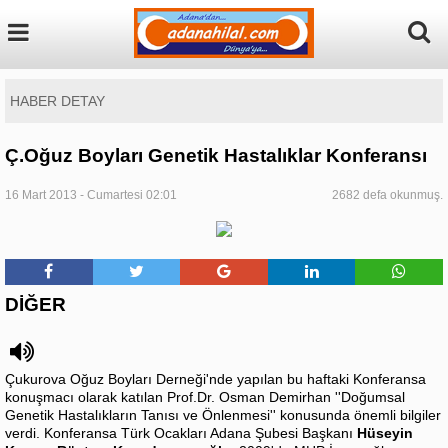
HABER DETAY
Ç.Oğuz Boyları Genetik Hastalıklar Konferansı
16 Mart 2013 - Cumartesi 02:01
2682 defa okunmuş.
DİĞER
Çukurova Oğuz Boyları Derneği'nde yapılan bu haftaki Konferansa
konuşmacı olarak katılan Prof.Dr. Osman Demirhan ''Doğumsal
Genetik Hastalıkların Tanısı ve Önlenmesi'' konusunda önemli bilgiler
verdi. Konferansa Türk Ocakları Adana Şubesi Başkanı
Hüseyin