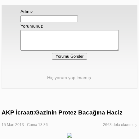
Adınız
Yorumunuz
Hiç yorum yapılmamış.
AKP İcraatı:Gazinin Protez Bacağına Haciz
15 Mart 2013 - Cuma 13:36
2663 defa okunmuş.