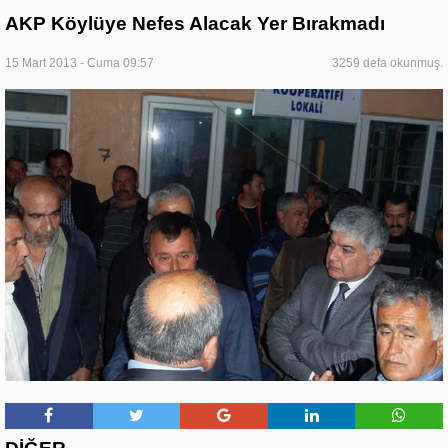
AKP Köylüye Nefes Alacak Yer Bırakmadı
15 Mart 2013 - Cuma 09:57
3259 defa okunmuş.