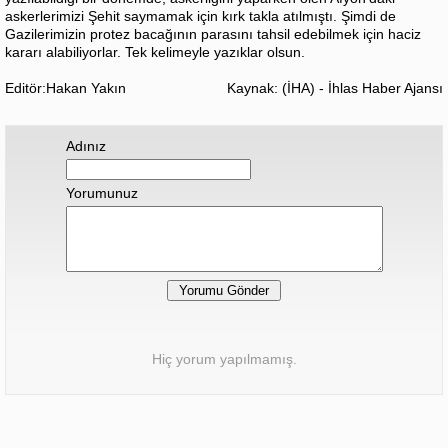
askerlerimizi Şehit saymamak için kırk takla atılmıştı. Şimdi de
Gazilerimizin protez bacağının parasını tahsil edebilmek için haciz
kararı alabiliyorlar. Tek kelimeyle yazıklar olsun.
Editör:Hakan Yakın
Kaynak: (İHA) - İhlas Haber Ajansı
Adınız
Yorumunuz
Hiç yorum yapılmamış.