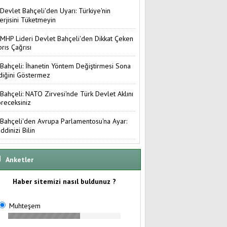
Devlet Bahçeli'den Uyarı: Türkiye'nin
erjisini Tüketmeyin
MHP Lideri Devlet Bahçeli'den Dikkat Çeken
brıs Çağrısı
Bahçeli: İhanetin Yöntem Değiştirmesi Sona
diğini Göstermez
Bahçeli: NATO Zirvesi'nde Türk Devlet Aklını
receksiniz
Bahçeli'den Avrupa Parlamentosu'na Ayar:
ddinizi Bilin
Anketler
Haber sitemizi nasıl buldunuz ?
Muhteşem