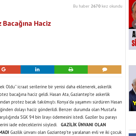
Bu haber
2670
kez okundu
z Bacağına Haciz
Oldu'' icraat serilerine bir yenisi daha eklenerek, askerlik
tez bacağına haciz geldi. Hasan Ata, Gaziantep'te askerlik
ından protez bacak takılmıştı. Konya'da yaşamını sürdüren Hasan
ğinden dolayı haciz gönderildi. Benzer durumda olan Mustafa
şılığında SGK 94 bin lirayı ödemesini istedi. Gaziler bu parayı
rini iade edeceklerini söyledi.
GAZİLİK ÜNVANI OLAN
MADI
Gazilik ünvanı olan Gaziantep'te yaralanan evli ve iki çocuk