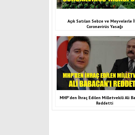
Açık Satılan Sebze ve Meyvelerle İl
Coronavirüs Yasağı
MHP'den İhraç Edilen Milletvekili Ali B
Reddetti