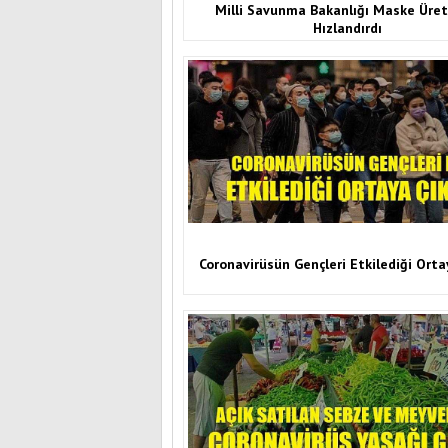
Milli Savunma Bakanlığı Maske Üret
Hızlandırdı
Coronavirüsün Gençleri Etkilediği Orta