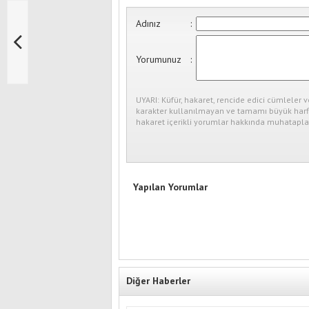
Adınız
:
Yorumunuz
:
UYARI: Küfür, hakaret, rencide edici cümleler v
karakter kullanılmayan ve tamamı büyük harfl
hakaret içerikli yorumlar hakkında muhataplar
Yapılan Yorumlar
Diğer Haberler