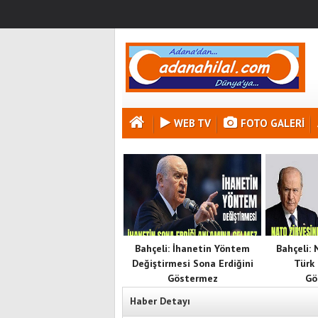
WEB TV
FOTO GALERI
Bahçeli: İhanetin Yöntem
Bahçeli:
Değiştirmesi Sona Erdiğini
Türk 
Göstermez
Gö
Haber Detayı