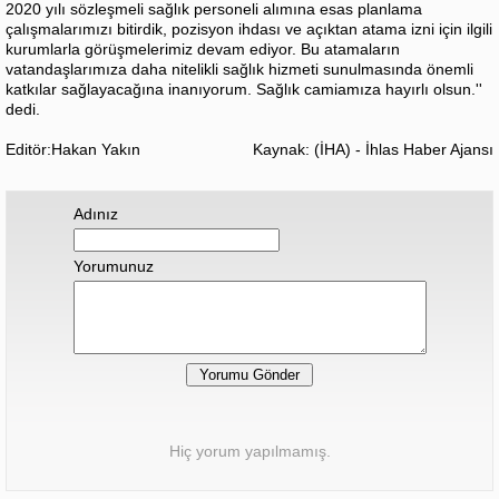
2020 yılı sözleşmeli sağlık personeli alımına esas planlama
çalışmalarımızı bitirdik, pozisyon ihdası ve açıktan atama izni için ilgili
kurumlarla görüşmelerimiz devam ediyor. Bu atamaların
vatandaşlarımıza daha nitelikli sağlık hizmeti sunulmasında önemli
katkılar sağlayacağına inanıyorum. Sağlık camiamıza hayırlı olsun.''
dedi.
Editör:Hakan Yakın
Kaynak: (İHA) - İhlas Haber Ajansı
Adınız
Yorumunuz
Hiç yorum yapılmamış.