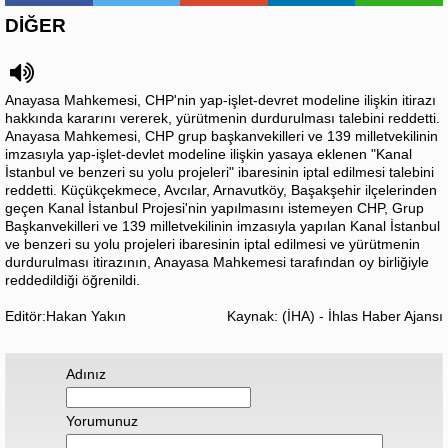
DİĞER
Anayasa Mahkemesi, CHP'nin yap-işlet-devret modeline ilişkin itirazı
hakkında kararını vererek, yürütmenin durdurulması talebini reddetti.
Anayasa Mahkemesi, CHP grup başkanvekilleri ve 139 milletvekilinin
imzasıyla yap-işlet-devlet modeline ilişkin yasaya eklenen "Kanal
İstanbul ve benzeri su yolu projeleri" ibaresinin iptal edilmesi talebini
reddetti. Küçükçekmece, Avcılar, Arnavutköy, Başakşehir ilçelerinden
geçen Kanal İstanbul Projesi'nin yapılmasını istemeyen CHP, Grup
Başkanvekilleri ve 139 milletvekilinin imzasıyla yapılan Kanal İstanbul
ve benzeri su yolu projeleri ibaresinin iptal edilmesi ve yürütmenin
durdurulması itirazının, Anayasa Mahkemesi tarafından oy birliğiyle
reddedildiği öğrenildi.
Editör:Hakan Yakın
Kaynak: (İHA) - İhlas Haber Ajansı
Adınız
Yorumunuz