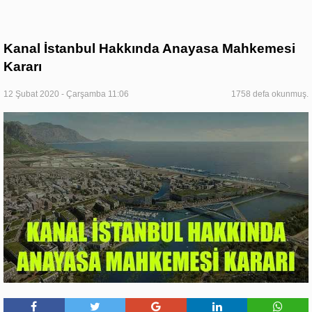
Kanal İstanbul Hakkında Anayasa Mahkemesi
Kararı
12 Şubat 2020 - Çarşamba 11:06
1758 defa okunmuş.