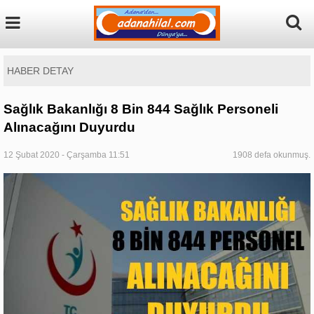
HABER DETAY
Sağlık Bakanlığı 8 Bin 844 Sağlık Personeli
Alınacağını Duyurdu
12 Şubat 2020 - Çarşamba 11:51
1908 defa okunmuş.