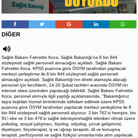
DİĞER
Sağlık Bakanı Fahrettin Koca, Sağlık Bakanlığı'na 8 bin 844
sözleşmeli sağlık personeli alınacağını açıkladı. Sağlık Bakanı
Fahrettin Koca, KPSS puanına göre ÖSYM tarafından yapılacak
merkezi yerleştirme ile 8 bin 844 sözleşmeli sağlık personeli
alınacağını açıkladı. Sağlık Bakanlığı'nın direkt atamayla alacağı
personel için tercihlerin, 14-20 Şubat tarihleri arasında ÖSYM’nin
internet sitesi üzerinden yapılacağı bildirildi. Sağlık Bakanı Fahrettin
Koca, personel alımıyla ilgili yaptığı açıklamasında, ''Bakanlığımız
taşra teşkilatı hizmet birimlerinde istihdam edilmek üzere KPSS
puanına göre ÖSYM tarafından yapılacak merkezi yerleştirme ile 8
bin 844 sözleşmeli sağlık personeli alıyoruz. 3 bin 762’si hemşire, bin
91’i ebe ve 3 bin 476’sı sağlık teknisyeni/sağlık teknikeri olmak üzere
psikolog, sosyal çalışmacı, biyolog, odyolog, çocuk gelişimcisi,
diyetisyen, fizyoterapist, iş ve uğraşı terapisti, dil ve konuşma
terapisti, perfüzyonist ve sağlık fizikçisi unvanlarında alım yapılacak.