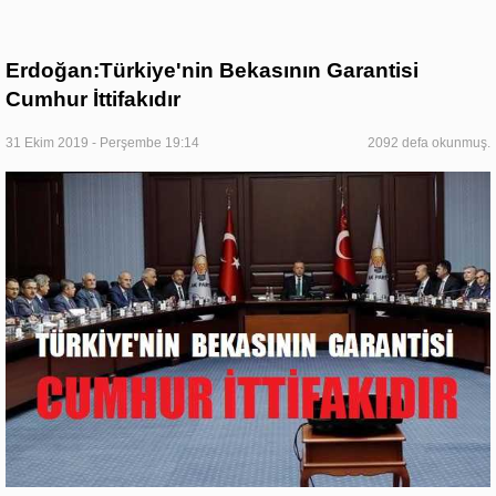
Erdoğan:Türkiye'nin Bekasının Garantisi
Cumhur İttifakıdır
31 Ekim 2019 - Perşembe 19:14
2092 defa okunmuş.