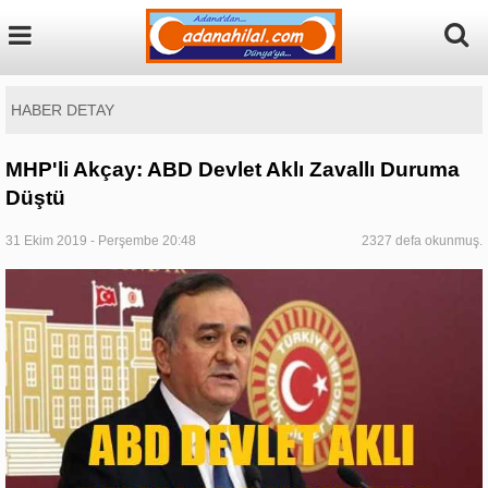
HABER DETAY
MHP'li Akçay: ABD Devlet Aklı Zavallı Duruma
Düştü
31 Ekim 2019 - Perşembe 20:48
2327 defa okunmuş.