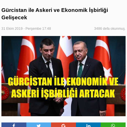
Gürcistan ile Askeri ve Ekonomik İşbirliği
Gelişecek
31 Ekim 2019 - Perşembe 17:48
3486 defa okunmuş.