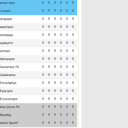
0
0
0
0
0
0
amsunspor
0
0
0
0
0
0
izespor
0
0
0
0
0
0
onyaspor
0
0
0
0
0
0
ocaelispor
0
0
0
0
0
0
asımpaşa
0
0
0
0
0
0
aşakşehir
0
0
0
0
0
0
öztepe
0
0
0
0
0
0
Alanyaspor
0
0
0
0
0
0
Gaziantep FK
0
0
0
0
0
0
Galatasaray
0
0
0
0
0
0
Fenerbahçe
0
0
0
0
0
0
Eyüpspor
0
0
0
0
0
0
Erzurumspor
0
0
0
0
0
0
Arca Çorum FK
0
0
0
0
0
0
Beşiktaş
0
0
0
0
0
0
Amed Sportif