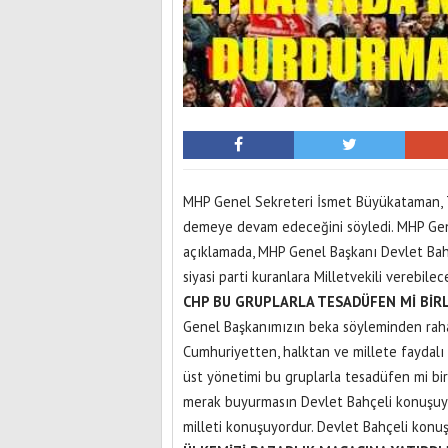
MHP Genel Sekreteri İsmet Büyükataman, Tü
demeye devam edeceğini söyledi. MHP Gen
açıklamada, MHP Genel Başkanı Devlet Bahçe
siyasi parti kuranlara Milletvekili verebilec
CHP BU GRUPLARLA TESADÜFEN Mİ BİR
Genel Başkanımızın beka söyleminden rah
Cumhuriyetten, halktan ve millete faydalı
üst yönetimi bu gruplarla tesadüfen mi bi
merak buyurmasın Devlet Bahçeli konuşuy
milleti konuşuyordur. Devlet Bahçeli konuş