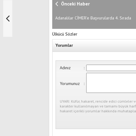
Önceki Haber
Adanalılar CİMER'e Başvurularda 4. Sırada
Ülkücü Sözler
Yorumlar
Adınız
:
Yorumunuz
:
UYARI: Küfür, hakaret, rencide edici cümleler v
karakter kullanılmayan ve tamamı büyük harfl
hakaret içerikli yorumlar hakkında muhataplar