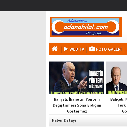
WEB TV
FOTO GALERI
Bahçeli: İhanetin Yöntem
Bahçeli:
Değiştirmesi Sona Erdiğini
Türk 
Göstermez
Gö
Haber Detayı