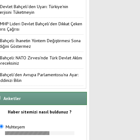
Devlet Bahçeli'den Uyarı: Türkiye'nin
erjisini Tüketmeyin
MHP Lideri Devlet Bahçeli'den Dikkat Çeken
brıs Çağrısı
Bahçeli: İhanetin Yöntem Değiştirmesi Sona
diğini Göstermez
Bahçeli: NATO Zirvesi'nde Türk Devlet Aklını
receksiniz
Bahçeli'den Avrupa Parlamentosu'na Ayar:
ddinizi Bilin
Anketler
Haber sitemizi nasıl buldunuz ?
Muhteşem