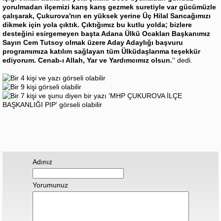
yorulmadan ilçemizi karış karış gezmek suretiyle var gücümüzle
çalışarak, Çukurova'nın en yüksek yerine Üç Hilal Sancağımızı
dikmek için yola çıktık. Çıktığımız bu kutlu yolda; bizlere
desteğini esirgemeyen başta Adana Ülkü Ocakları Başkanımız
Sayın Cem Tutsoy olmak üzere Aday Adaylığı başvuru
programımıza katılım sağlayan tüm Ülküdaşlarıma teşekkür
ediyorum. Cenab-ı Allah, Yar ve Yardımcımız olsun.
'' dedi.
Adınız
Yorumunuz