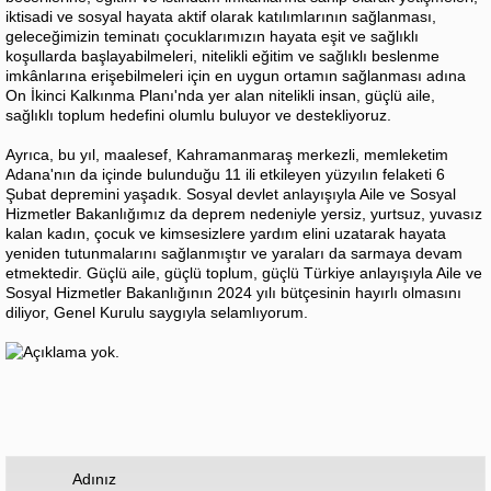
iktisadi ve sosyal hayata aktif olarak katılımlarının sağlanması,
geleceğimizin teminatı çocuklarımızın hayata eşit ve sağlıklı
koşullarda başlayabilmeleri, nitelikli eğitim ve sağlıklı beslenme
imkânlarına erişebilmeleri için en uygun ortamın sağlanması adına
On İkinci Kalkınma Planı'nda yer alan nitelikli insan, güçlü aile,
sağlıklı toplum hedefini olumlu buluyor ve destekliyoruz.
Ayrıca, bu yıl, maalesef, Kahramanmaraş merkezli, memleketim
Adana'nın da içinde bulunduğu 11 ili etkileyen yüzyılın felaketi 6
Şubat depremini yaşadık. Sosyal devlet anlayışıyla Aile ve Sosyal
Hizmetler Bakanlığımız da deprem nedeniyle yersiz, yurtsuz, yuvasız
kalan kadın, çocuk ve kimsesizlere yardım elini uzatarak hayata
yeniden tutunmalarını sağlanmıştır ve yaraları da sarmaya devam
etmektedir. Güçlü aile, güçlü toplum, güçlü Türkiye anlayışıyla Aile ve
Sosyal Hizmetler Bakanlığının 2024 yılı bütçesinin hayırlı olmasını
diliyor, Genel Kurulu saygıyla selamlıyorum.
Adınız