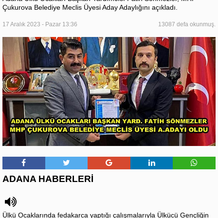
Çukurova Belediye Meclis Üyesi Aday Adaylığını açıkladı.
17 Aralık 2023 - Pazar 13:36
13087 defa okunmuş.
ADANA HABERLERİ
Ülkü Ocaklarında fedakarca yaptığı çalışmalarıyla Ülkücü Gençliğin