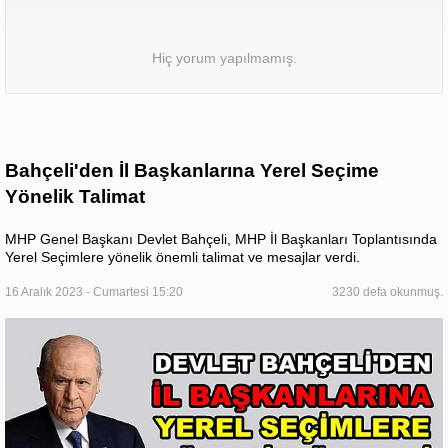
Hiç yorum yapılmamış.
Bahçeli'den İl Başkanlarına Yerel Seçime
Yönelik Talimat
MHP Genel Başkanı Devlet Bahçeli, MHP İl Başkanları Toplantısında
Yerel Seçimlere yönelik önemli talimat ve mesajlar verdi.
16 Aralık 2023 - Cumartesi 15:20
3230 defa okunmuş.