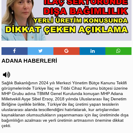
ADANA HABERLERİ
Sağlık Bakanlığının 2024 yılı Merkezi Yönetim Bütçe Kanunu Teklifi
görüşmelerinde Türkiye İlaç ve Tıbbi Cihaz Kurumu bütçesi üzerine
MHP Grubu adına TBMM Genel Kurulunda konuşan MHP Adana
Milletvekili Ayşe Sibel Ersoy, 2018 yılında Uluslararası İlaç Denetim
Birliğine üyelikle birlikte, Türkiye'de ilaç üretimi yapan tesislerin
uluslararası alanda tescillendiğini hatırlatarak, kur artışlarından
kaynaklanan olumsuzlukların yaşanmaması için ilaç üretiminde dışa
bağımlılığın azalması ve yerli üretimin artmasının önemine dikkat
çekti.