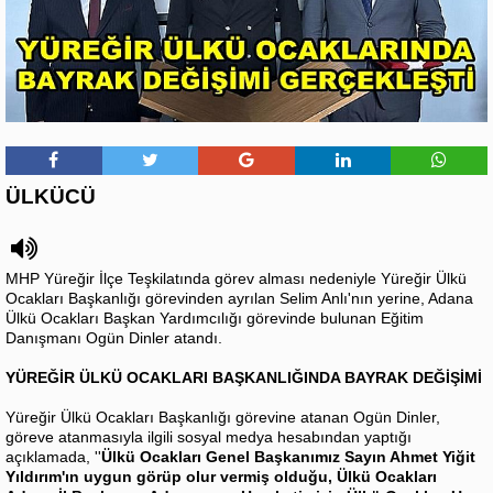
ÜLKÜCÜ
MHP Yüreğir İlçe Teşkilatında görev alması nedeniyle Yüreğir Ülkü
Ocakları Başkanlığı görevinden ayrılan Selim Anlı'nın yerine, Adana
Ülkü Ocakları Başkan Yardımcılığı görevinde bulunan Eğitim
Danışmanı Ogün Dinler atandı.
YÜREĞİR ÜLKÜ OCAKLARI BAŞKANLIĞINDA BAYRAK DEĞİŞİMİ
Yüreğir Ülkü Ocakları Başkanlığı görevine atanan Ogün Dinler,
göreve atanmasıyla ilgili sosyal medya hesabından yaptığı
açıklamada, ''
Ülkü Ocakları Genel Başkanımız Sayın Ahmet Yiğit
Yıldırım'ın uygun görüp olur vermiş olduğu, Ülkü Ocakları