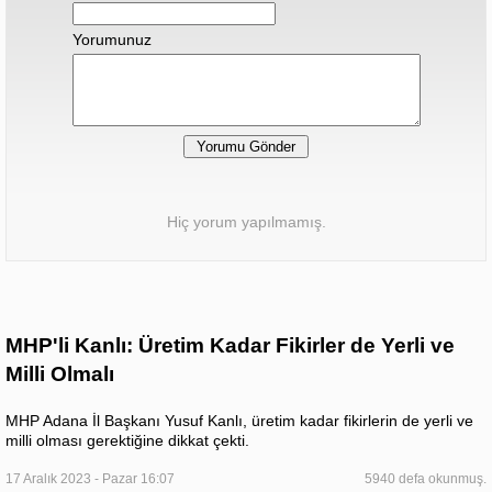
Yorumunuz
Hiç yorum yapılmamış.
MHP'li Kanlı: Üretim Kadar Fikirler de Yerli ve
Milli Olmalı
MHP Adana İl Başkanı Yusuf Kanlı, üretim kadar fikirlerin de yerli ve
milli olması gerektiğine dikkat çekti.
17 Aralık 2023 - Pazar 16:07
5940 defa okunmuş.