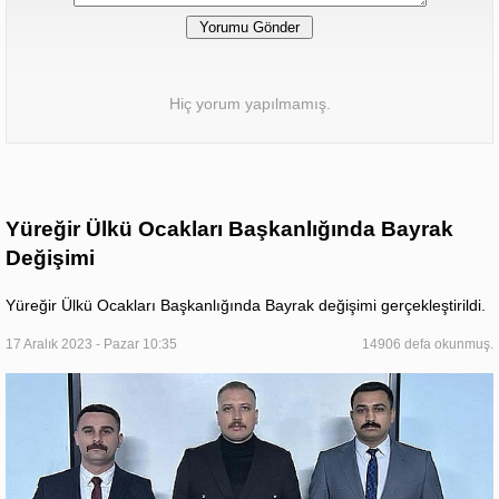
Hiç yorum yapılmamış.
Yüreğir Ülkü Ocakları Başkanlığında Bayrak
Değişimi
Yüreğir Ülkü Ocakları Başkanlığında Bayrak değişimi gerçekleştirildi.
17 Aralık 2023 - Pazar 10:35
14906 defa okunmuş.