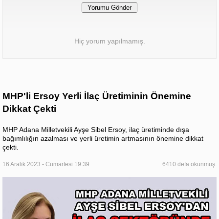
Hiç yorum yapılmamış.
MHP'li Ersoy Yerli İlaç Üretiminin Önemine
Dikkat Çekti
MHP Adana Milletvekili Ayşe Sibel Ersoy, ilaç üretiminde dışa
bağımlılığın azalması ve yerli üretimin artmasının önemine dikkat
çekti.
16 Aralık 2023 - Cumartesi 19:39
6410 defa okunmuş.