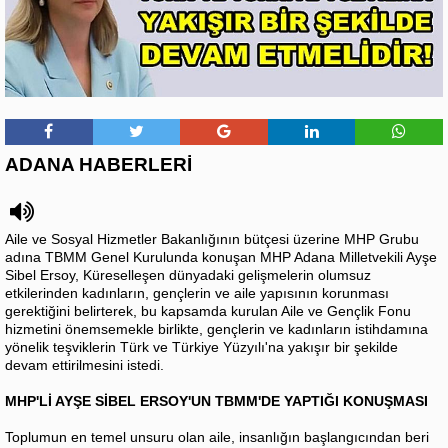
ADANA HABERLERİ
Aile ve Sosyal Hizmetler Bakanlığının bütçesi üzerine MHP Grubu
adına TBMM Genel Kurulunda konuşan MHP Adana Milletvekili Ayşe
Sibel Ersoy, Küreselleşen dünyadaki gelişmelerin olumsuz
etkilerinden kadınların, gençlerin ve aile yapısının korunması
gerektiğini belirterek, bu kapsamda kurulan Aile ve Gençlik Fonu
hizmetini önemsemekle birlikte, gençlerin ve kadınların istihdamına
yönelik teşviklerin Türk ve Türkiye Yüzyılı'na yakışır bir şekilde
devam ettirilmesini istedi.
MHP'Lİ AYŞE SİBEL ERSOY'UN TBMM'DE YAPTIĞI KONUŞMASI
Toplumun en temel unsuru olan aile, insanlığın başlangıcından beri