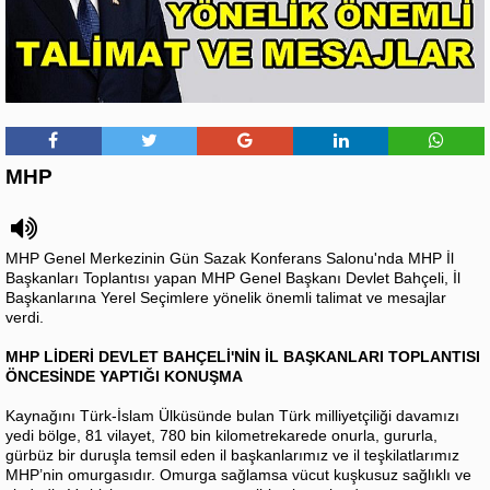
MHP
MHP Genel Merkezinin Gün Sazak Konferans Salonu'nda MHP İl
Başkanları Toplantısı yapan MHP Genel Başkanı Devlet Bahçeli, İl
Başkanlarına Yerel Seçimlere yönelik önemli talimat ve mesajlar
verdi.
MHP LİDERİ DEVLET BAHÇELİ'NİN İL BAŞKANLARI TOPLANTISI
ÖNCESİNDE YAPTIĞI KONUŞMA
Kaynağını Türk-İslam Ülküsünde bulan Türk milliyetçiliği davamızı
yedi bölge, 81 vilayet, 780 bin kilometrekarede onurla, gururla,
gürbüz bir duruşla temsil eden il başkanlarımız ve il teşkilatlarımız
MHP’nin omurgasıdır. Omurga sağlamsa vücut kuşkusuz sağlıklı ve