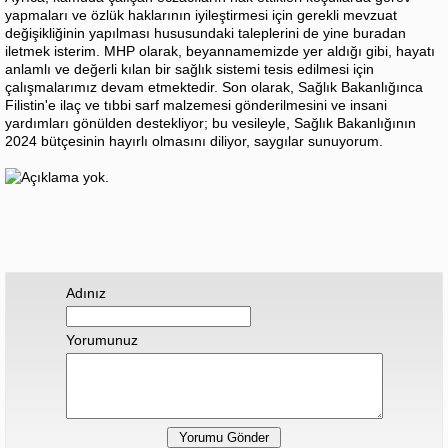
yapmaları ve özlük haklarının iyileştirmesi için gerekli mevzuat
değişikliğinin yapılması hususundaki taleplerini de yine buradan
iletmek isterim. MHP olarak, beyannamemizde yer aldığı gibi, hayatı
anlamlı ve değerli kılan bir sağlık sistemi tesis edilmesi için
çalışmalarımız devam etmektedir. Son olarak, Sağlık Bakanlığınca
Filistin'e ilaç ve tıbbi sarf malzemesi gönderilmesini ve insani
yardımları gönülden destekliyor; bu vesileyle, Sağlık Bakanlığının
2024 bütçesinin hayırlı olmasını diliyor, saygılar sunuyorum.
Adınız
Yorumunuz