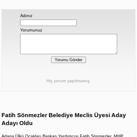
Adınız
Yorumunuz
Hiç yorum yapılmamış.
Fatih Sönmezler Belediye Meclis Üyesi Aday
Adayı Oldu
Adana Ülkü Ocakları Başkan Yardımcısı Fatih Sönmezler, MHP