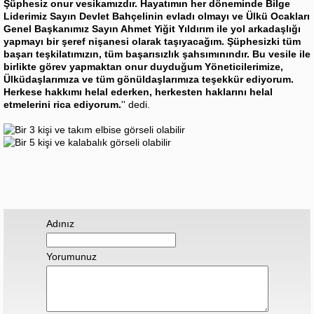
Şüphesiz onur vesikamızdır. Hayatımın her döneminde Bilge
Liderimiz Sayın Devlet Bahçelinin evladı olmayı ve Ülkü Ocakları
Genel Başkanımız Sayın Ahmet Yiğit Yıldırım ile yol arkadaşlığı
yapmayı bir şeref nişanesi olarak taşıyacağım. Şüphesizki tüm
başarı teşkilatımızın, tüm başarısızlık şahsımınındır. Bu vesile ile
birlikte görev yapmaktan onur duyduğum Yöneticilerimize,
Ülküdaşlarımıza ve tüm gönüldaşlarımıza teşekkür ediyorum.
Herkese hakkımı helal ederken, herkesten haklarını helal
etmelerini rica ediyorum.
'' dedi.
Adınız
Yorumunuz