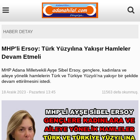
HABER DETAY
MHP'li Ersoy: Türk Yüzyılına Yakışır Hamleler
Devam Etmeli
MHP Adana Milletvekili Ayşe Sibel Ersoy, gençlere, kadınlara ve
aileye yönelik hamlelerin Türk ve Türkiye Yüzyılı'na yakışır bir şekilde
devam ettirilmesini istedi.
18 Aralık 2023 - Pazartesi 13:45
11563 defa okunmuş.