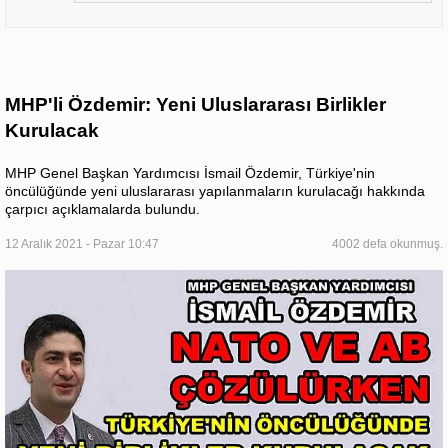
MHP'li Özdemir: Yeni Uluslararası Birlikler
Kurulacak
MHP Genel Başkan Yardımcısı İsmail Özdemir, Türkiye'nin
öncülüğünde yeni uluslararası yapılanmaların kurulacağı hakkında
çarpıcı açıklamalarda bulundu.
12 Aralık 2021 - Pazar 10:47
4002 defa okunmuş.