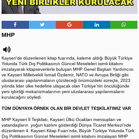
MHP
Kayseri'de düzenlenen kitap fuarında, kaleme aldığı Büyük Türkiye
Yolunda Türk Dış Politikasının Güncel Meseleleri isimli kitabını
imzalayarak kitapseverlerle buluşan MHP Genel Başkan Yardımcısı
ve Kayseri Milletvekili İsmail Özdemir, NATO ve Avrupa Birliği gibi
uluslararası yapılanmaların çözüleceği önümüzdeki süreçte, 2023
yılında lider ülke hedefine ulaşacak olan Türkiye'nin öncülüğünde
yeni işbirliği mekanizmalarının yeni uluslararası yapılanmaların
kurulacağını söyledi.
TÜM DÜNYAYA ÖRNEK OLAN BİR DEVLET TEŞKİLATIMIZ VAR
MHP Kayseri İl Teşkilatı, Kayseri Ülkü Ocakları mensupları ve
vatandaşların yoğun katılım gösterdiği Dünya Ticaret Merkezi'nde
düzenlenen 4. Kayseri Kitap Fuarı'nda, Büyük Türkiye Yolunda Türk
Dış Politikasının Güncel Meseleleri isimli kitabını imzalayan MHP