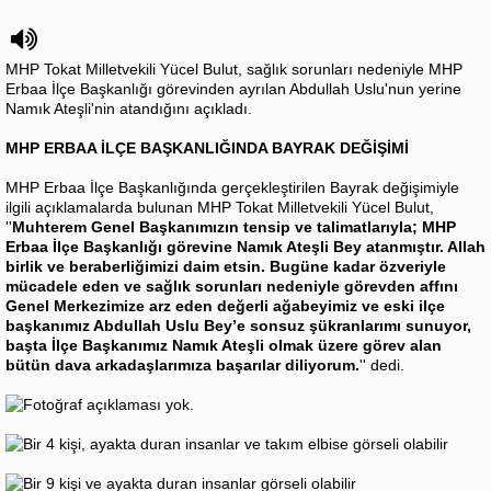
MHP Tokat Milletvekili Yücel Bulut, sağlık sorunları nedeniyle MHP
Erbaa İlçe Başkanlığı görevinden ayrılan Abdullah Uslu'nun yerine
Namık Ateşli'nin atandığını açıkladı.
MHP ERBAA İLÇE BAŞKANLIĞINDA BAYRAK DEĞİŞİMİ
MHP Erbaa İlçe Başkanlığında gerçekleştirilen Bayrak değişimiyle
ilgili açıklamalarda bulunan MHP Tokat Milletvekili Yücel Bulut,
''
Muhterem Genel Başkanımızın tensip ve talimatlarıyla; MHP
Erbaa İlçe Başkanlığı görevine Namık Ateşli Bey atanmıştır. Allah
birlik ve beraberliğimizi daim etsin. Bugüne kadar özveriyle
mücadele eden ve sağlık sorunları nedeniyle görevden affını
Genel Merkezimize arz eden değerli ağabeyimiz ve eski ilçe
başkanımız Abdullah Uslu Bey’e sonsuz şükranlarımı sunuyor,
başta İlçe Başkanımız Namık Ateşli olmak üzere görev alan
bütün dava arkadaşlarımıza başarılar diliyorum.
'' dedi.