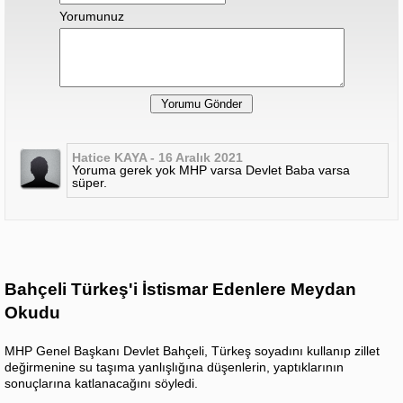
Yorumunuz
Hatice KAYA - 16 Aralık 2021
Yoruma gerek yok MHP varsa Devlet Baba varsa
süper.
Bahçeli Türkeş'i İstismar Edenlere Meydan
Okudu
MHP Genel Başkanı Devlet Bahçeli, Türkeş soyadını kullanıp zillet
değirmenine su taşıma yanlışlığına düşenlerin, yaptıklarının
sonuçlarına katlanacağını söyledi.