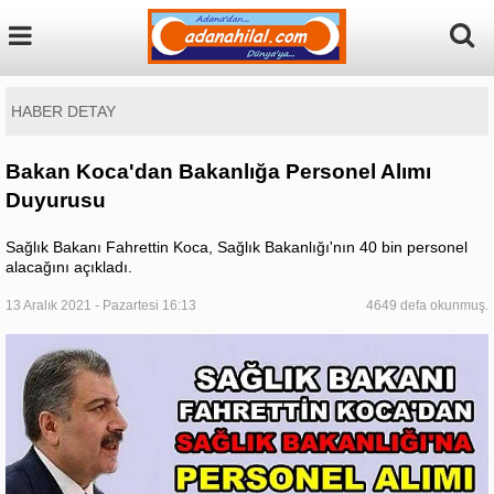
HABER DETAY
Bakan Koca'dan Bakanlığa Personel Alımı
Duyurusu
Sağlık Bakanı Fahrettin Koca, Sağlık Bakanlığı'nın 40 bin personel
alacağını açıkladı.
13 Aralık 2021 - Pazartesi 16:13
4649 defa okunmuş.