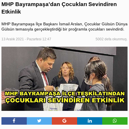
MHP Bayrampaşa'dan Çocukları Sevindiren
Etkinlik
MHP Bayrampaşa İlçe Başkanı İsmail Arslan, Çocuklar Gülsün Dünya
Gülsün temasıyla gerçekleştirdiği bir proğramla çocukları sevindirdi.
13 Aralık 2021 - Pazartesi 12:47
5002 defa okunmuş.