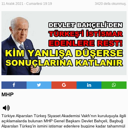
11 Aralık 2021 - Cumartesi 19:19
3420 defa okunmuş.
MHP
Türkiye Alparslan Türkeş Siyaset Akademisi Vakfı'nın kuruluşuyla ilgili
açıklamalarda bulunan MHP Genel Başkanı Devlet Bahçeli, Başbuğ
Alparslan Türkeş'in ismini istismar edenlere bugüne kadar tahammül