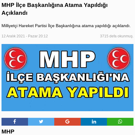
MHP İlçe Başkanlığına Atama Yapıldığı
Açıklandı
Milliyetçi Hareket Partisi İlçe Başkanlığına atama yapıldığı açıklandı.
12 Aralık 2021 - Pazar 20:12
3715 defa okunmuş.
MHP