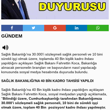
GÜNDEM
Sağlık Bakanlığı'na 30.000’i sözleşmeli sağlık personeli ve 10 bini
sürekli işçi olmak üzere, toplamda 40 Bin kişilik kadro ihdası
yapıldığını açıklayan Sağlık Bakanı Fahrettin Koca, Bakanlığa
alınacak personelin branşları ve başvuruların nasıl yapılacağı
konusunda sosyal medya hesabında duyuruda bulundu.
SAĞLIK BAKANLIĞI'NA 40 BİN KADRO TAHSİSİ YAPILDI
Sağlık Bakanlığı'na 40 Bin kişilik kadro ihdası yapıldığını açıklayan
Sağlık Bakanı Fahrettin Koca, sosyal medyadan yaptığı açıklamada,
''
Bilindiği üzere, Cumhurbaşkanlığı tarafından Bakanlığımıza
30.000’i sözleşmeli sağlık personeli, 10 bini de sürekli işçi
olmak üzere, toplam 40 Bin pozisyon/ kadro ihdası yapılmıştır.