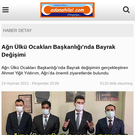
HABER DETAY
Ağrı Ülkü Ocakları Başkanlığı'nda Bayrak
Değişimi
Ağrı Ülkü Ocakları Başkanlığı'nda Bayrak değişimini gerçekleştiren
Ahmet Yiğit Yıldırım, Ağrı'da önemli ziyaretlerde bulundu.
24 Haziran 2021 - Perşembe 20:06
6120 defa okunmuş.