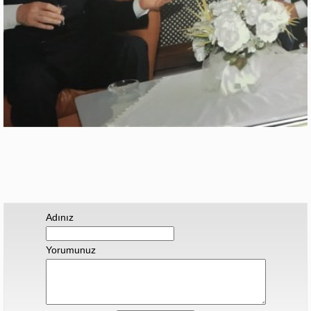
Adınız
Yorumunuz