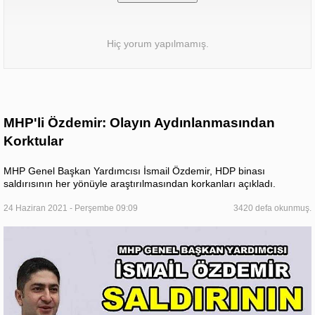
Hiç yorum yapılmamış.
MHP'li Özdemir: Olayın Aydınlanmasından
Korktular
MHP Genel Başkan Yardımcısı İsmail Özdemir, HDP binası
saldırısının her yönüyle araştırılmasından korkanları açıkladı.
24 Haziran 2021 - Perşembe 09:09
3420 defa okunmuş.