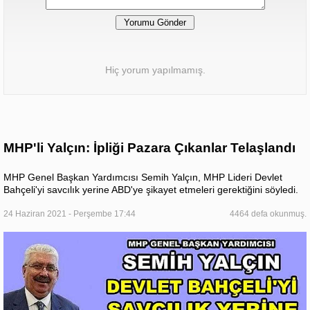
Hiç yorum yapılmamış.
MHP'li Yalçın: İpliği Pazara Çıkanlar Telaşlandı
MHP Genel Başkan Yardımcısı Semih Yalçın, MHP Lideri Devlet
Bahçeli'yi savcılık yerine ABD'ye şikayet etmeleri gerektiğini söyledi.
24 Haziran 2021 - Perşembe 17:44
4464 defa okunmuş.