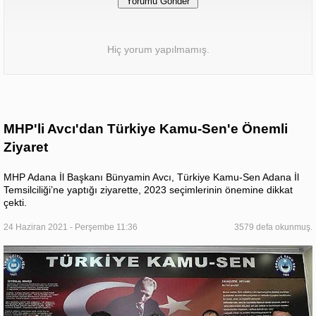
Hiç yorum yapılmamış.
MHP'li Avcı'dan Türkiye Kamu-Sen'e Önemli
Ziyaret
MHP Adana İl Başkanı Bünyamin Avcı, Türkiye Kamu-Sen Adana İl
Temsilciliği’ne yaptığı ziyarette, 2023 seçimlerinin önemine dikkat
çekti.
24 Haziran 2021 - Perşembe 11:36
3579 defa okunmuş.