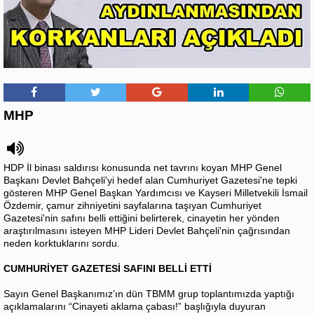
MHP
HDP İl binası saldırısı konusunda net tavrını koyan MHP Genel
Başkanı Devlet Bahçeli'yi hedef alan Cumhuriyet Gazetesi'ne tepki
gösteren MHP Genel Başkan Yardımcısı ve Kayseri Milletvekili İsmail
Özdemir, çamur zihniyetini sayfalarına taşıyan Cumhuriyet
Gazetesi'nin safını belli ettiğini belirterek, cinayetin her yönden
araştırılmasını isteyen MHP Lideri Devlet Bahçeli'nin çağrısından
neden korktuklarını sordu.
CUMHURİYET GAZETESİ SAFINI BELLİ ETTİ
Sayın Genel Başkanımız’ın dün TBMM grup toplantımızda yaptığı
açıklamalarını “Cinayeti aklama çabası!” başlığıyla duyuran