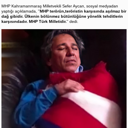
MHP Kahramanmaraş Milletvekili Sefer Aycan, sosyal medyadan
yaptığı açıklamada, ''
MHP terörün,teröristin karşısında aşılmaz bir
dağ gibidir. Ülkenin bölünmez bütünlüğüne yönelik tehditlerin
karşısındadır. MHP Türk Milletidir.
'' dedi.