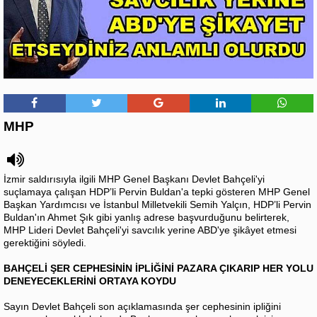
MHP
İzmir saldırısıyla ilgili MHP Genel Başkanı Devlet Bahçeli'yi
suçlamaya çalışan HDP’li Pervin Buldan'a tepki gösteren MHP Genel
Başkan Yardımcısı ve İstanbul Milletvekili Semih Yalçın, HDP’li Pervin
Buldan'ın Ahmet Şık gibi yanlış adrese başvurduğunu belirterek,
MHP Lideri Devlet Bahçeli'yi savcılık yerine ABD'ye şikâyet etmesi
gerektiğini söyledi.
BAHÇELİ ŞER CEPHESİNİN İPLİĞİNİ PAZARA ÇIKARIP HER YOLU
DENEYECEKLERİNİ ORTAYA KOYDU
Sayın Devlet Bahçeli son açıklamasında şer cephesinin ipliğini