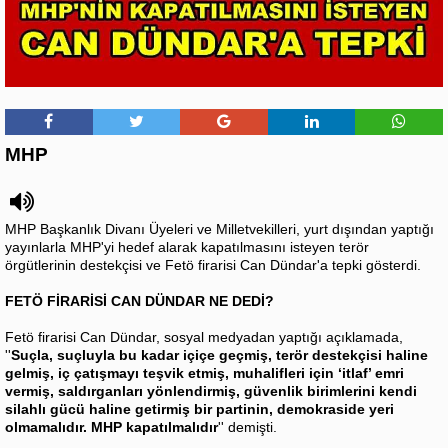
MHP
MHP Başkanlık Divanı Üyeleri ve Milletvekilleri, yurt dışından yaptığı
yayınlarla MHP'yi hedef alarak kapatılmasını isteyen terör
örgütlerinin destekçisi ve Fetö firarisi Can Dündar'a tepki gösterdi.
FETÖ FİRARİSİ CAN DÜNDAR NE DEDİ?
Fetö firarisi Can Dündar, sosyal medyadan yaptığı açıklamada,
''
Suçla, suçluyla bu kadar içiçe geçmiş, terör destekçisi haline
gelmiş, iç çatışmayı teşvik etmiş, muhalifleri için ‘itlaf’ emri
vermiş, saldırganları yönlendirmiş, güvenlik birimlerini kendi
silahlı gücü haline getirmiş bir partinin, demokraside yeri
olmamalıdır. MHP kapatılmalıdır
'' demişti.