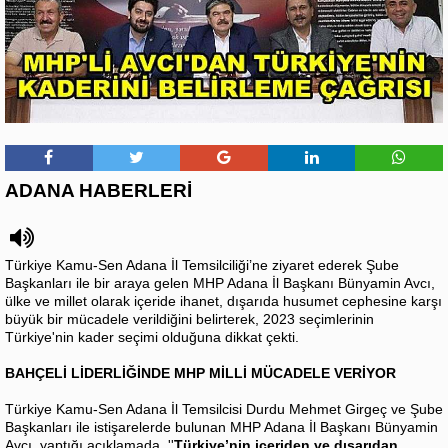
ADANA HABERLERİ
Türkiye Kamu-Sen Adana İl Temsilciliği’ne ziyaret ederek Şube
Başkanları ile bir araya gelen MHP Adana İl Başkanı Bünyamin Avcı,
ülke ve millet olarak içeride ihanet, dışarıda husumet cephesine karşı
büyük bir mücadele verildiğini belirterek, 2023 seçimlerinin
Türkiye'nin kader seçimi olduğuna dikkat çekti.
BAHÇELİ LİDERLİĞİNDE MHP MİLLİ MÜCADELE VERİYOR
Türkiye Kamu-Sen Adana İl Temsilcisi Durdu Mehmet Girgeç ve Şube
Başkanları ile istişarelerde bulunan MHP Adana İl Başkanı Bünyamin
Avcı, yaptığı açıklamada, ''
Türkiye’nin içeriden ve dışarıdan