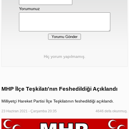
Yorumunuz
Hiç yorum yapılmamış.
MHP İlçe Teşkilatı'nın Feshedildiği Açıklandı
Milliyetçi Hareket Partisi İlçe Teşkilatının feshedildiği açıklandı.
23 Haziran 2021 - Çarşamba 20:35
4646 defa okunmuş.