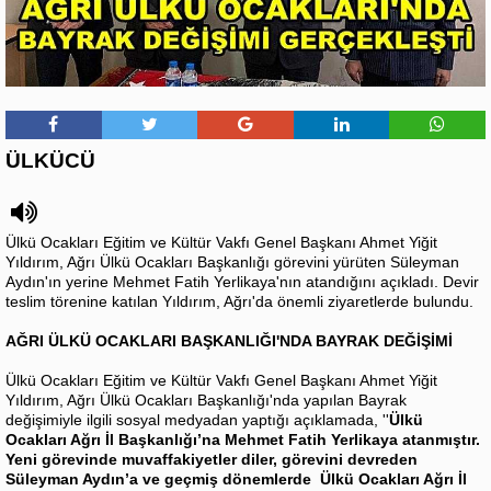
ÜLKÜCÜ
Ülkü Ocakları Eğitim ve Kültür Vakfı Genel Başkanı Ahmet Yiğit
Yıldırım, Ağrı Ülkü Ocakları Başkanlığı görevini yürüten Süleyman
Aydın'ın yerine Mehmet Fatih Yerlikaya'nın atandığını açıkladı. Devir
teslim törenine katılan Yıldırım, Ağrı'da önemli ziyaretlerde bulundu.
AĞRI ÜLKÜ OCAKLARI BAŞKANLIĞI'NDA BAYRAK DEĞİŞİMİ
Ülkü Ocakları Eğitim ve Kültür Vakfı Genel Başkanı Ahmet Yiğit
Yıldırım, Ağrı Ülkü Ocakları Başkanlığı'nda yapılan Bayrak
değişimiyle ilgili sosyal medyadan yaptığı açıklamada, ''
Ülkü
Ocakları Ağrı İl Başkanlığı’na Mehmet Fatih Yerlikaya atanmıştır.
Yeni görevinde muvaffakiyetler diler, görevini devreden
Süleyman Aydın’a ve geçmiş dönemlerde Ülkü Ocakları Ağrı İl