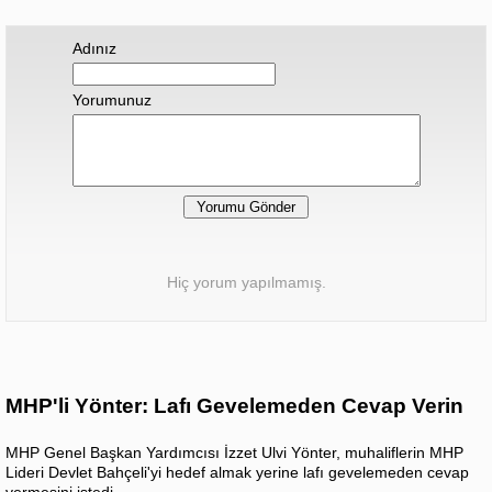
Adınız
Yorumunuz
Hiç yorum yapılmamış.
MHP'li Yönter: Lafı Gevelemeden Cevap Verin
MHP Genel Başkan Yardımcısı İzzet Ulvi Yönter, muhaliflerin MHP
Lideri Devlet Bahçeli'yi hedef almak yerine lafı gevelemeden cevap