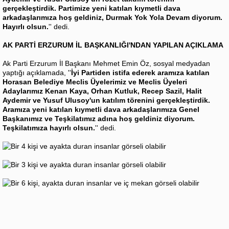
gerçekleştirdik. Partimize yeni katılan kıymetli dava
arkadaşlarımıza hoş geldiniz, Durmak Yok Yola Devam diyorum.
Hayırlı olsun.
'' dedi.
AK PARTİ ERZURUM İL BAŞKANLIĞI'NDAN YAPILAN AÇIKLAMA
Ak Parti Erzurum İl Başkanı Mehmet Emin Öz, sosyal medyadan
yaptığı açıklamada, ''
İyi Partiden istifa ederek aramıza katılan
Horasan Belediye Meclis Üyelerimiz ve Meclis Üyeleri
Adaylarımız Kenan Kaya, Orhan Kutluk, Recep Sazil, Halit
Aydemir ve Yusuf Ulusoy'un katılım törenini gerçekleştirdik.
Aramıza yeni katılan kıymetli dava arkadaşlarımıza Genel
Başkanımız ve Teşkilatımız adına hoş geldiniz diyorum.
Teşkilatımıza hayırlı olsun.
'' dedi.