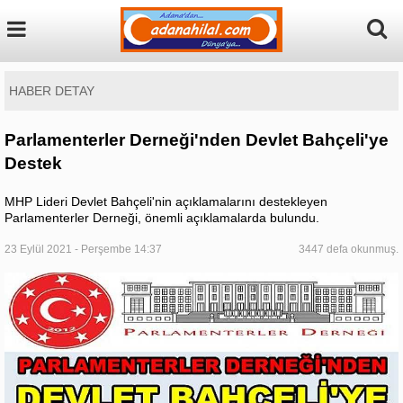
HABER DETAY
Parlamenterler Derneği'nden Devlet Bahçeli'ye
Destek
MHP Lideri Devlet Bahçeli'nin açıklamalarını destekleyen
Parlamenterler Derneği, önemli açıklamalarda bulundu.
23 Eylül 2021 - Perşembe 14:37
3447 defa okunmuş.