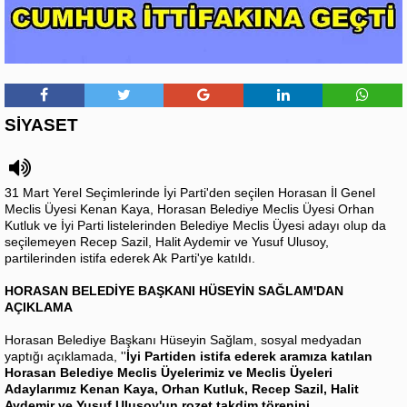
SİYASET
31 Mart Yerel Seçimlerinde İyi Parti'den seçilen Horasan İl Genel
Meclis Üyesi Kenan Kaya, Horasan Belediye Meclis Üyesi Orhan
Kutluk ve İyi Parti listelerinden Belediye Meclis Üyesi adayı olup da
seçilemeyen Recep Sazil, Halit Aydemir ve Yusuf Ulusoy,
partilerinden istifa ederek Ak Parti'ye katıldı.
HORASAN BELEDİYE BAŞKANI HÜSEYİN SAĞLAM'DAN
AÇIKLAMA
Horasan Belediye Başkanı Hüseyin Sağlam, sosyal medyadan
yaptığı açıklamada, ''
İyi Partiden istifa ederek aramıza katılan
Horasan Belediye Meclis Üyelerimiz ve Meclis Üyeleri
Adaylarımız Kenan Kaya, Orhan Kutluk, Recep Sazil, Halit
Aydemir ve Yusuf Ulusoy'un rozet takdim törenini