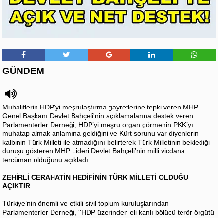
GÜNDEM
Muhaliflerin HDP'yi meşrulaştırma gayretlerine tepki veren MHP
Genel Başkanı Devlet Bahçeli'nin açıklamalarına destek veren
Parlamenterler Derneği, HDP’yi meşru organ görmenin PKK’yı
muhatap almak anlamına geldiğini ve Kürt sorunu var diyenlerin
kalbinin Türk Milleti ile atmadığını belirterek Türk Milletinin beklediği
duruşu gösteren MHP Lideri Devlet Bahçeli’nin milli vicdana
tercüman olduğunu açıkladı.
ZEHİRLİ CERAHATİN HEDİFİNİN TÜRK MİLLETİ OLDUĞU
AÇIKTIR
Türkiye’nin önemli ve etkili sivil toplum kuruluşlarından
Parlamenterler Derneği, ''HDP üzerinden eli kanlı bölücü terör örgütü