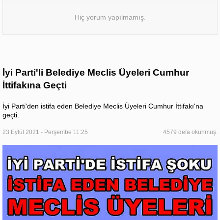
Hiç yorum yapılmamış.
İyi Parti'li Belediye Meclis Üyeleri Cumhur
İttifakına Geçti
İyi Parti'den istifa eden Belediye Meclis Üyeleri Cumhur İttifakı'na
geçti.
23 Eylül 2021 - Perşembe 11:25
4579 defa okunmuş.