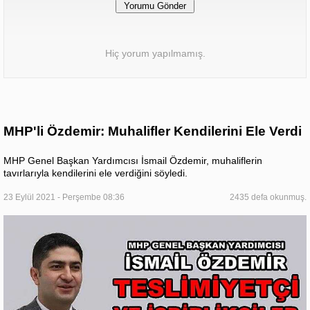
Hiç yorum yapılmamış.
MHP'li Özdemir: Muhalifler Kendilerini Ele Verdi
MHP Genel Başkan Yardımcısı İsmail Özdemir, muhaliflerin
tavırlarıyla kendilerini ele verdiğini söyledi.
23 Eylül 2021 - Perşembe 08:36
2435 defa okunmuş.