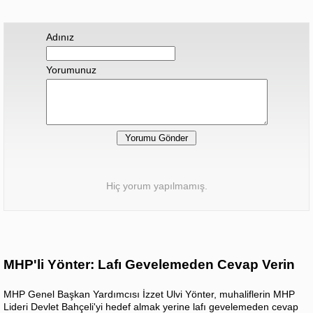
Adınız
Yorumunuz
Hiç yorum yapılmamış.
MHP'li Yönter: Lafı Gevelemeden Cevap Verin
MHP Genel Başkan Yardımcısı İzzet Ulvi Yönter, muhaliflerin MHP
Lideri Devlet Bahçeli'yi hedef almak yerine lafı gevelemeden cevap