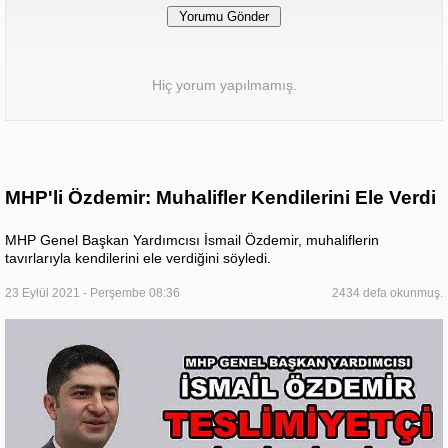
Hiç yorum yapılmamış.
MHP'li Özdemir: Muhalifler Kendilerini Ele Verdi
MHP Genel Başkan Yardımcısı İsmail Özdemir, muhaliflerin
tavırlarıyla kendilerini ele verdiğini söyledi.
23 Eylül 2021 - Perşembe 08:36
2434 defa okunmuş.