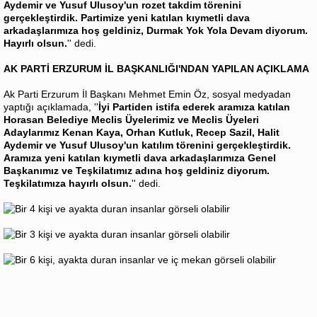
Aydemir ve Yusuf Ulusoy'un rozet takdim törenini
gerçekleştirdik. Partimize yeni katılan kıymetli dava
arkadaşlarımıza hoş geldiniz, Durmak Yok Yola Devam diyorum.
Hayırlı olsun.
'' dedi.
AK PARTİ ERZURUM İL BAŞKANLIĞI'NDAN YAPILAN AÇIKLAMA
Ak Parti Erzurum İl Başkanı Mehmet Emin Öz, sosyal medyadan
yaptığı açıklamada, ''
İyi Partiden istifa ederek aramıza katılan
Horasan Belediye Meclis Üyelerimiz ve Meclis Üyeleri
Adaylarımız Kenan Kaya, Orhan Kutluk, Recep Sazil, Halit
Aydemir ve Yusuf Ulusoy'un katılım törenini gerçekleştirdik.
Aramıza yeni katılan kıymetli dava arkadaşlarımıza Genel
Başkanımız ve Teşkilatımız adına hoş geldiniz diyorum.
Teşkilatımıza hayırlı olsun.
'' dedi.