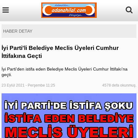
HABER DETAY
İyi Parti'li Belediye Meclis Üyeleri Cumhur
İttifakına Geçti
İyi Parti'den istifa eden Belediye Meclis Üyeleri Cumhur İttifakı'na
geçti.
23 Eylül 2021 - Perşembe 11:25
4578 defa okunmuş.