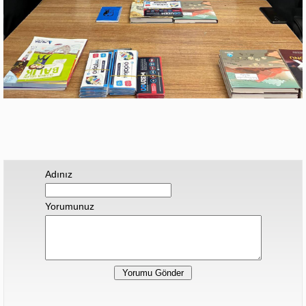
Adınız
Yorumunuz