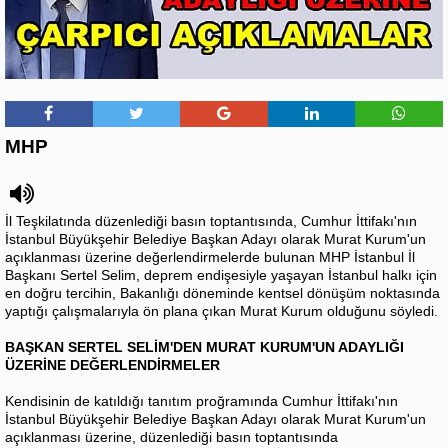
MHP
İl Teşkilatında düzenlediği basın toptantısında, Cumhur İttifakı'nın
İstanbul Büyükşehir Belediye Başkan Adayı olarak Murat Kurum'un
açıklanması üzerine değerlendirmelerde bulunan MHP İstanbul İl
Başkanı Sertel Selim, deprem endişesiyle yaşayan İstanbul halkı için
en doğru tercihin, Bakanlığı döneminde kentsel dönüşüm noktasında
yaptığı çalışmalarıyla ön plana çıkan Murat Kurum olduğunu söyledi.
BAŞKAN SERTEL SELİM'DEN MURAT KURUM'UN ADAYLIĞI
ÜZERİNE DEĞERLENDİRMELER
Kendisinin de katıldığı tanıtım proğramında Cumhur İttifakı'nın
İstanbul Büyükşehir Belediye Başkan Adayı olarak Murat Kurum'un
açıklanması üzerine, düzenlediği basın toptantısında