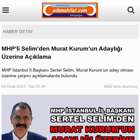
HABER DETAY
MHP'li Selim'den Murat Kurum'un Adaylığı
Üzerine Açıklama
MHP İstanbul İl Başkanı Sertel Selim, Murat Kurum'un aday olması
üzerine çarpıcı açıklamalarda bulundu.
09 Ocak 2024 - Salı 15:46
4882 defa okunmuş.