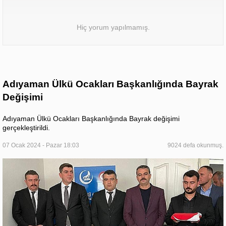
Hiç yorum yapılmamış.
Adıyaman Ülkü Ocakları Başkanlığında Bayrak
Değişimi
Adıyaman Ülkü Ocakları Başkanlığında Bayrak değişimi
gerçekleştirildi.
07 Ocak 2024 - Pazar 18:03
9024 defa okunmuş.