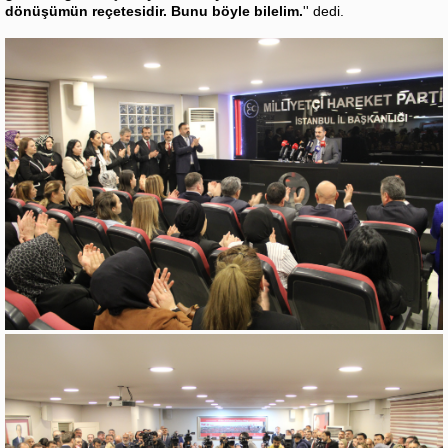
dönüşümün reçetesidir. Bunu böyle bilelim.
'' dedi.