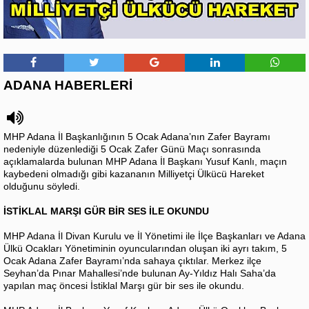
ADANA HABERLERİ
MHP Adana İl Başkanlığının 5 Ocak Adana’nın Zafer Bayramı
nedeniyle düzenlediği 5 Ocak Zafer Günü Maçı sonrasında
açıklamalarda bulunan MHP Adana İl Başkanı Yusuf Kanlı, maçın
kaybedeni olmadığı gibi kazananın Milliyetçi Ülkücü Hareket
olduğunu söyledi.
İSTİKLAL MARŞI GÜR BİR SES İLE OKUNDU
MHP Adana İl Divan Kurulu ve İl Yönetimi ile İlçe Başkanları ve Adana
Ülkü Ocakları Yönetiminin oyuncularından oluşan iki ayrı takım, 5
Ocak Adana Zafer Bayramı’nda sahaya çıktılar. Merkez ilçe
Seyhan’da Pınar Mahallesi’nde bulunan Ay-Yıldız Halı Saha’da
yapılan maç öncesi İstiklal Marşı gür bir ses ile okundu.