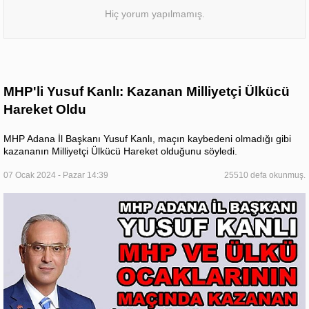
Hiç yorum yapılmamış.
MHP'li Yusuf Kanlı: Kazanan Milliyetçi Ülkücü
Hareket Oldu
MHP Adana İl Başkanı Yusuf Kanlı, maçın kaybedeni olmadığı gibi
kazananın Milliyetçi Ülkücü Hareket olduğunu söyledi.
07 Ocak 2024 - Pazar 14:39
25510 defa okunmuş.