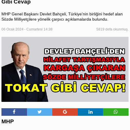
Gibi Cevap
MHP Genel Başkanı Devlet Bahçeli, Türkiye'nin birliğini hedef alan
Sözde Milliyetçilere yönelik çarpıcı açıklamalarda bulundu.
06 Ocak 2024 - Cumartesi 14:38
5819 defa okunmuş.
MHP