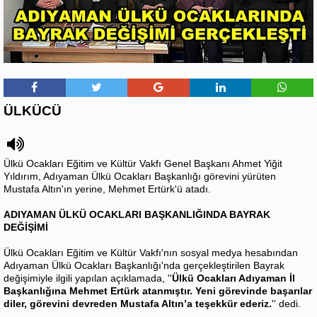
ÜLKÜCÜ
Ülkü Ocakları Eğitim ve Kültür Vakfı Genel Başkanı Ahmet Yiğit
Yıldırım, Adıyaman Ülkü Ocakları Başkanlığı görevini yürüten
Mustafa Altın'ın yerine, Mehmet Ertürk'ü atadı.
ADIYAMAN ÜLKÜ OCAKLARI BAŞKANLIĞINDA BAYRAK
DEĞİŞİMİ
Ülkü Ocakları Eğitim ve Kültür Vakfı'nın sosyal medya hesabından
Adıyaman Ülkü Ocakları Başkanlığı'nda gerçekleştirilen Bayrak
değişimiyle ilgili yapılan açıklamada, ''
Ülkü Ocakları Adıyaman İl
Başkanlığına Mehmet Ertürk atanmıştır. Yeni görevinde başarılar
diler, görevini devreden Mustafa Altın’a teşekkür ederiz.
'' dedi.