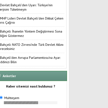
Devlet Bahçeli'den Uyarı: Türkiye'nin
erjisini Tüketmeyin
MHP Lideri Devlet Bahçeli'den Dikkat Çeken
brıs Çağrısı
Bahçeli: İhanetin Yöntem Değiştirmesi Sona
diğini Göstermez
Bahçeli: NATO Zirvesi'nde Türk Devlet Aklını
receksiniz
Bahçeli'den Avrupa Parlamentosu'na Ayar:
ddinizi Bilin
Anketler
Haber sitemizi nasıl buldunuz ?
Muhteşem