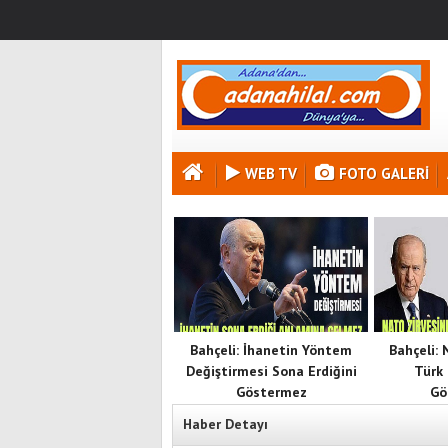
WEB TV
FOTO GALERI
Bahçeli: İhanetin Yöntem
Bahçeli:
Değiştirmesi Sona Erdiğini
Türk 
Göstermez
Gö
Haber Detayı