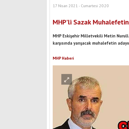
17 Nisan 2021 - Cumartesi 20:20
MHP'li Sazak Muhalefetin
MHP Eskişehir Milletvekili Metin Nurul
karşısında yarışacak muhalefetin adayın
MHP Haberi