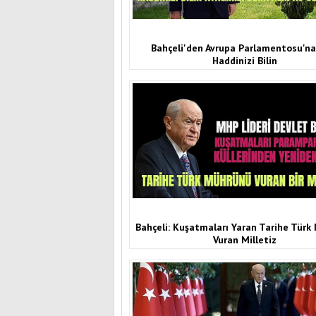
Bahçeli'den Avrupa Parlamentosu'na 
Haddinizi Bilin
Bahçeli: Kuşatmaları Yaran Tarihe Tür
Vuran Milletiz