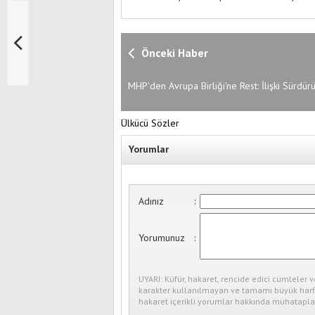
Önceki Haber
MHP'den Avrupa Birliği'ne Rest: İlişki Sürdü
Ülkücü Sözler
Yorumlar
Adınız
:
Yorumunuz
:
UYARI: Küfür, hakaret, rencide edici cümleler v
karakter kullanılmayan ve tamamı büyük harfl
hakaret içerikli yorumlar hakkında muhataplar