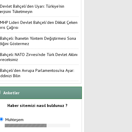
Devlet Bahçeli'den Uyarı: Türkiye'nin
erjisini Tüketmeyin
MHP Lideri Devlet Bahçeli'den Dikkat Çeken
brıs Çağrısı
Bahçeli: İhanetin Yöntem Değiştirmesi Sona
diğini Göstermez
Bahçeli: NATO Zirvesi'nde Türk Devlet Aklını
receksiniz
Bahçeli'den Avrupa Parlamentosu'na Ayar:
ddinizi Bilin
Anketler
Haber sitemizi nasıl buldunuz ?
Muhteşem