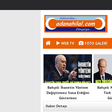
WEB TV
FOTO GALERI
Bahçeli: İhanetin Yöntem
Bahçeli:
Değiştirmesi Sona Erdiğini
Türk 
Göstermez
Gö
Haber Detayı