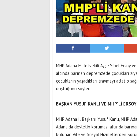
MHP Adana Milletvekili Ayşe Sibel Ersoy ve 
altında barınan depremzede çocukları ziy
çocukların yaşadıkları travmayı atlatıp sağ
düştüğünü söyledi.
BAŞKAN YUSUF KANLI VE MHP'Lİ ERSO
MHP Adana İl Başkanı Yusuf Kanlı, MHP Adana
Adana’da devletin koruması altında barına
bulunan Aile ve Sosyal Hizmetlerden Sorum