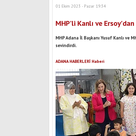
01 Ekim 2023 - Pazar 19:34
MHP'li Kanlı ve Ersoy'da
MHP Adana İl Başkanı Yusuf Kanlı ve MH
sevindirdi.
ADANA HABERLERİ Haberi