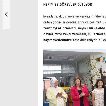
HEPİMİZE GÖREVLER DÜŞÜYOR
Burada sıcak bir yuva ve kendilerini devlet
gülen çocuklar gördüklerini ve çok mutlu o
travmayı atlatmaları, sağlıklı bir şekild
devletimize zeval vermesin, milletimize 
hayırseverlerimize teşekkür ediyoruz.
” d