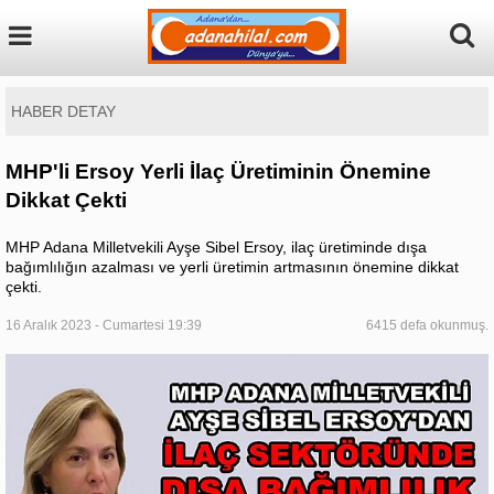
HABER DETAY
MHP'li Ersoy Yerli İlaç Üretiminin Önemine
Dikkat Çekti
MHP Adana Milletvekili Ayşe Sibel Ersoy, ilaç üretiminde dışa
bağımlılığın azalması ve yerli üretimin artmasının önemine dikkat
çekti.
16 Aralık 2023 - Cumartesi 19:39
6415 defa okunmuş.