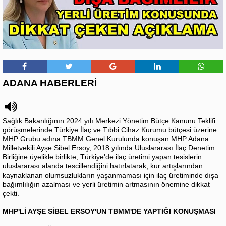
ADANA HABERLERİ
Sağlık Bakanlığının 2024 yılı Merkezi Yönetim Bütçe Kanunu Teklifi
görüşmelerinde Türkiye İlaç ve Tıbbi Cihaz Kurumu bütçesi üzerine
MHP Grubu adına TBMM Genel Kurulunda konuşan MHP Adana
Milletvekili Ayşe Sibel Ersoy, 2018 yılında Uluslararası İlaç Denetim
Birliğine üyelikle birlikte, Türkiye'de ilaç üretimi yapan tesislerin
uluslararası alanda tescillendiğini hatırlatarak, kur artışlarından
kaynaklanan olumsuzlukların yaşanmaması için ilaç üretiminde dışa
bağımlılığın azalması ve yerli üretimin artmasının önemine dikkat
çekti.
MHP'Lİ AYŞE SİBEL ERSOY'UN TBMM'DE YAPTIĞI KONUŞMASI