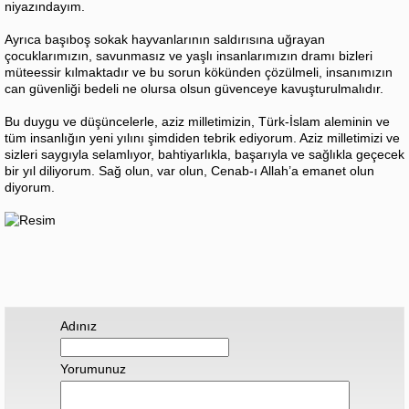
niyazındayım.
Ayrıca başıboş sokak hayvanlarının saldırısına uğrayan
çocuklarımızın, savunmasız ve yaşlı insanlarımızın dramı bizleri
müteessir kılmaktadır ve bu sorun kökünden çözülmeli, insanımızın
can güvenliği bedeli ne olursa olsun güvenceye kavuşturulmalıdır.
Bu duygu ve düşüncelerle, aziz milletimizin, Türk-İslam aleminin ve
tüm insanlığın yeni yılını şimdiden tebrik ediyorum. Aziz milletimizi ve
sizleri saygıyla selamlıyor, bahtiyarlıkla, başarıyla ve sağlıkla geçecek
bir yıl diliyorum. Sağ olun, var olun, Cenab-ı Allah’a emanet olun
diyorum.
Adınız
Yorumunuz