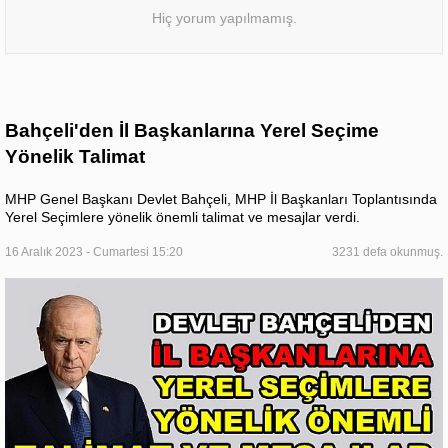
Hiç yorum yapılmamış.
Bahçeli'den İl Başkanlarına Yerel Seçime
Yönelik Talimat
MHP Genel Başkanı Devlet Bahçeli, MHP İl Başkanları Toplantısında
Yerel Seçimlere yönelik önemli talimat ve mesajlar verdi.
16 Aralık 2023 - Cumartesi 15:20
3231 defa okunmuş.