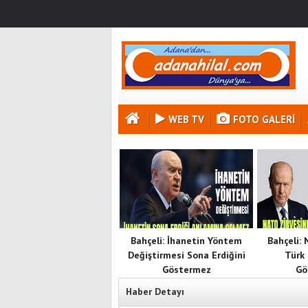
WEB TV
FOTO GALERI
Bahçeli: İhanetin Yöntem
Bahçeli:
Değiştirmesi Sona Erdiğini
Türk 
Göstermez
Gö
Haber Detayı