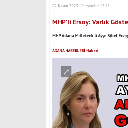
02 Kasım 2023 - Perşembe 12:42
MHP'li Ersoy: Varlık Göst
MHP Adana Milletvekili Ayşe Sibel Ersoy
ADANA HABERLERİ Haberi