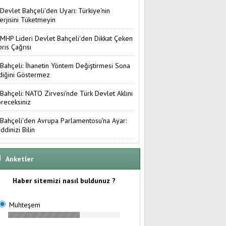
Devlet Bahçeli'den Uyarı: Türkiye'nin
erjisini Tüketmeyin
MHP Lideri Devlet Bahçeli'den Dikkat Çeken
brıs Çağrısı
Bahçeli: İhanetin Yöntem Değiştirmesi Sona
diğini Göstermez
Bahçeli: NATO Zirvesi'nde Türk Devlet Aklını
receksiniz
Bahçeli'den Avrupa Parlamentosu'na Ayar:
ddinizi Bilin
Anketler
Haber sitemizi nasıl buldunuz ?
Muhteşem