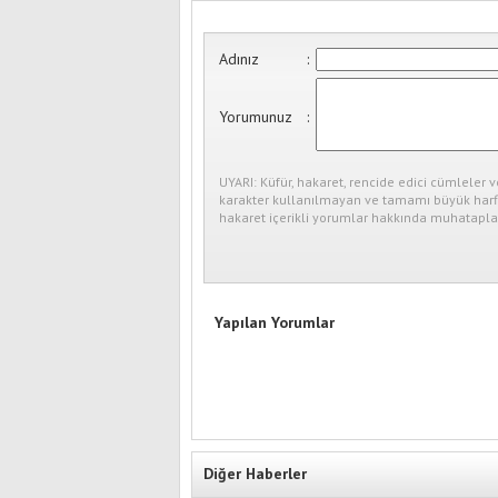
Adınız
:
Yorumunuz
:
UYARI: Küfür, hakaret, rencide edici cümleler v
karakter kullanılmayan ve tamamı büyük harfl
hakaret içerikli yorumlar hakkında muhataplar
Yapılan Yorumlar
Diğer Haberler