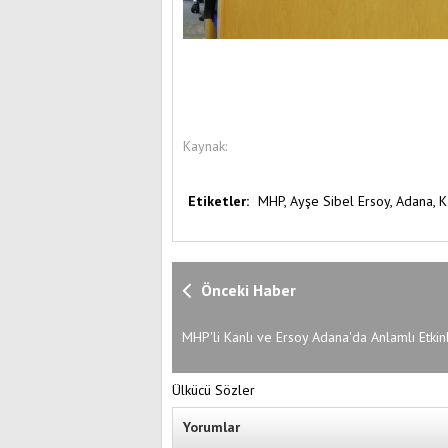
Kaynak:
Etiketler:
MHP,
Ayşe Sibel Ersoy,
Adana,
K
Önceki Haber
MHP'li Kanlı ve Ersoy Adana'da Anlamlı Etkin
Katıldı
Ülkücü Sözler
Yorumlar