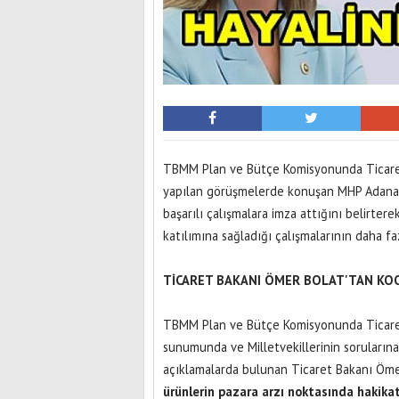
TBMM Plan ve Bütçe Komisyonunda Ticaret B
yapılan görüşmelerde konuşan MHP Adana Mi
başarılı çalışmalara imza attığını belirter
katılımına sağladığı çalışmalarının daha f
TİCARET BAKANI ÖMER BOLAT'TAN KOO
TBMM Plan ve Bütçe Komisyonunda Ticaret B
sunumunda ve Milletvekillerinin sorularına
açıklamalarda bulunan Ticaret Bakanı Ömer
ürünlerin pazara arzı noktasında hakika