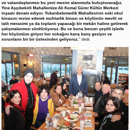
ve vatandaşlarımızı bu yeni mesire alanımızla buluşturacağız.
Yine Aşçıbekirli Mahallemize Ali Kemal Gürer Kültür Merkezi
inşaatı devam ediyor. Yukarıbelemedik Mahallesinin eski okul
binasını revize ederek muhtarlık binası ve köylünün mevlit ve
tatlı merasimi ya da toplantı yapacağı bir mekân haline getirerek
çalışmalarımızı sürdürüyoruz. Bu ve buna benzer çeşitli işlerle
her köyümüze giriyor her sokağını karış karış geziyor ve
sorunların bir bir üstesinden geliyoruz.
'' dedi.