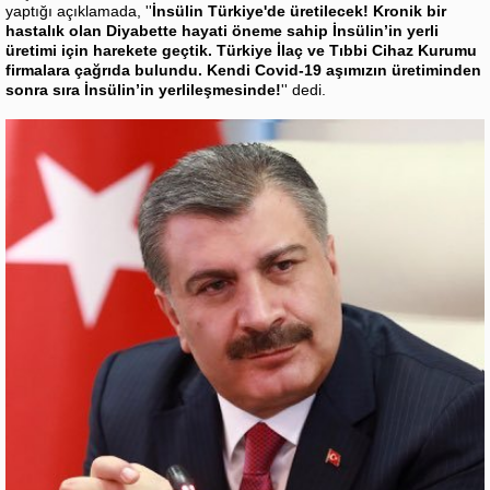
yaptığı açıklamada, ''
İnsülin Türkiye'de üretilecek! Kronik bir
hastalık olan Diyabette hayati öneme sahip İnsülin’in yerli
üretimi için harekete geçtik. Türkiye İlaç ve Tıbbi Cihaz Kurumu
firmalara çağrıda bulundu. Kendi Covid-19 aşımızın üretiminden
sonra sıra İnsülin’in yerlileşmesinde!
'' dedi.