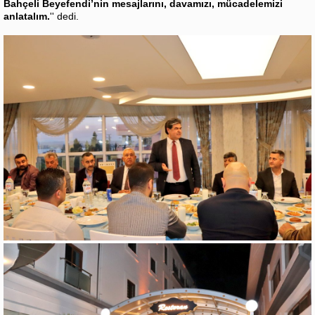
Bahçeli Beyefendi’nin mesajlarını, davamızı, mücadelemizi
anlatalım.
'' dedi.