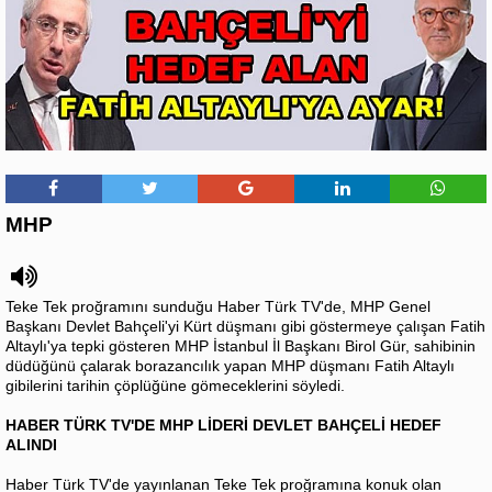
MHP
Teke Tek proğramını sunduğu Haber Türk TV'de, MHP Genel
Başkanı Devlet Bahçeli'yi Kürt düşmanı gibi göstermeye çalışan Fatih
Altaylı'ya tepki gösteren MHP İstanbul İl Başkanı Birol Gür, sahibinin
düdüğünü çalarak borazancılık yapan MHP düşmanı Fatih Altaylı
gibilerini tarihin çöplüğüne gömeceklerini söyledi.
HABER TÜRK TV'DE MHP LİDERİ DEVLET BAHÇELİ HEDEF
ALINDI
Haber Türk TV'de yayınlanan Teke Tek proğramına konuk olan