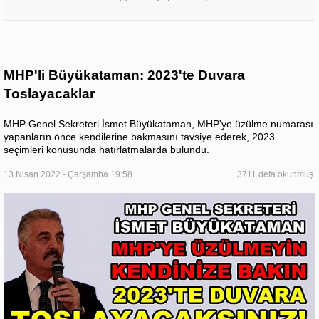
MHP'li Büyükataman: 2023'te Duvara
Toslayacaklar
MHP Genel Sekreteri İsmet Büyükataman, MHP'ye üzülme numarası
yapanların önce kendilerine bakmasını tavsiye ederek, 2023
seçimleri konusunda hatırlatmalarda bulundu.
13 Nisan 2022 - Çarşamba 19:58
3711 defa okunmuş.