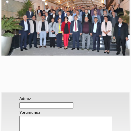
Adınız
Yorumunuz