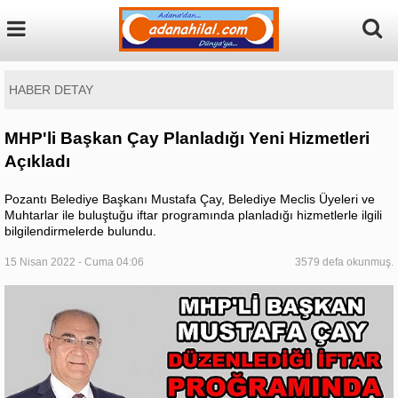
HABER DETAY
MHP'li Başkan Çay Planladığı Yeni Hizmetleri
Açıkladı
Pozantı Belediye Başkanı Mustafa Çay, Belediye Meclis Üyeleri ve
Muhtarlar ile buluştuğu iftar programında planladığı hizmetlerle ilgili
bilgilendirmelerde bulundu.
15 Nisan 2022 - Cuma 04:06
3579 defa okunmuş.