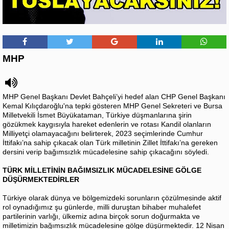
MHP
MHP Genel Başkanı Devlet Bahçeli’yi hedef alan CHP Genel Başkanı
Kemal Kılıçdaroğlu'na tepki gösteren MHP Genel Sekreteri ve Bursa
Milletvekili İsmet Büyükataman, Türkiye düşmanlarına şirin
gözükmek kaygısıyla hareket edenlerin ve rotası Kandil olanların
Milliyetçi olamayacağını belirterek, 2023 seçimlerinde Cumhur
İttifakı’na sahip çıkacak olan Türk milletinin Zillet İttifakı’na gereken
dersini verip bağımsızlık mücadelesine sahip çıkacağını söyledi.
TÜRK MİLLETİNİN BAĞIMSIZLIK MÜCADELESİNE GÖLGE
DÜŞÜRMEKTEDİRLER
Türkiye olarak dünya ve bölgemizdeki sorunların çözülmesinde aktif
rol oynadığımız şu günlerde, milli duruştan bihaber muhalefet
partilerinin varlığı, ülkemiz adına birçok sorun doğurmakta ve
milletimizin bağımsızlık mücadelesine gölge düşürmektedir. 12 Nisan