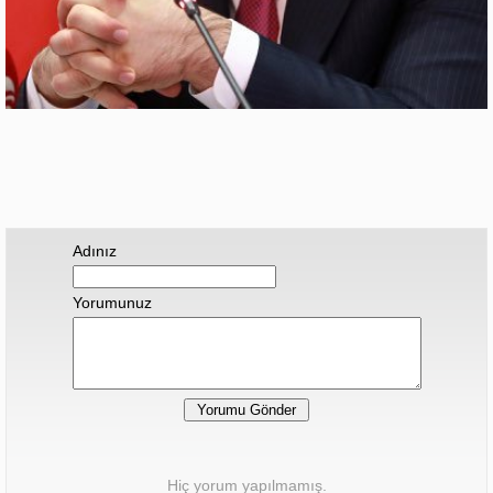
Adınız
Yorumunuz
Hiç yorum yapılmamış.