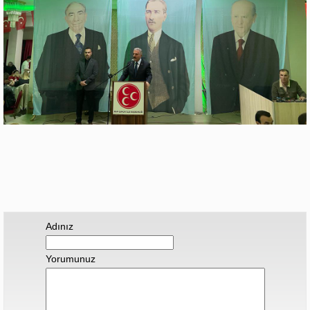
Adınız
Yorumunuz