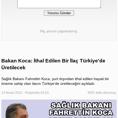
Hiç yorum yapılmamış.
Bakan Koca: İthal Edilen Bir İlaç Türkiye'de
Üretilecek
Sağlık Bakanı Fahrettin Koca, yurt dışından ithal edilen hayati bir
öneme sahip olan ilacın Türkiye'de üretileceğini açıkladı.
14 Nisan 2022 - Perşembe 04:20
4597 defa okunmuş.