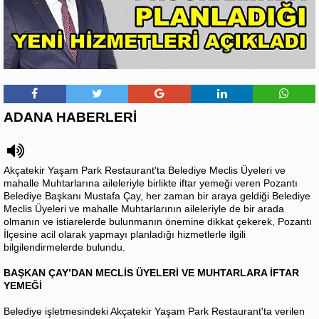
ADANA HABERLERİ
Akçatekir Yaşam Park Restaurant'ta Belediye Meclis Üyeleri ve
mahalle Muhtarlarına aileleriyle birlikte iftar yemeği veren Pozantı
Belediye Başkanı Mustafa Çay, her zaman bir araya geldiği Belediye
Meclis Üyeleri ve mahalle Muhtarlarının aileleriyle de bir arada
olmanın ve istiarelerde bulunmanın önemine dikkat çekerek, Pozantı
İlçesine acil olarak yapmayı planladığı hizmetlerle ilgili
bilgilendirmelerde bulundu.
BAŞKAN ÇAY’DAN MECLİS ÜYELERİ VE MUHTARLARA İFTAR
YEMEĞİ
Belediye işletmesindeki Akçatekir Yaşam Park Restaurant'ta verilen