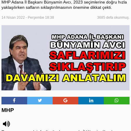
MHP Adana İl Başkanı Bünyamin Avcı, 2023 seçimlerine doğru hızla
yaklaşılırken safların sıklaştırılmasının önemine dikkat çekti.
14 Nisan 2022 - Perşembe 18:38
3685 defa okunmuş.
MHP