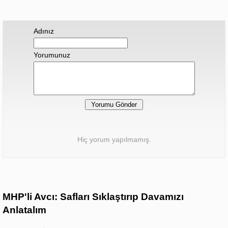
Adınız
Yorumunuz
Hiç yorum yapılmamış.
MHP'li Avcı: Safları Sıklaştırıp Davamızı
Anlatalım