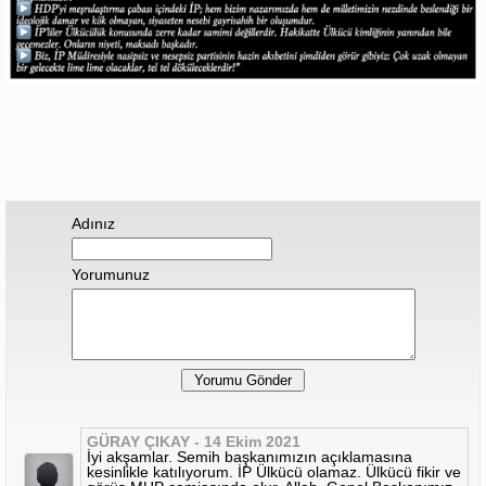
Adınız
Yorumunuz
GÜRAY ÇIKAY - 14 Ekim 2021
İyi akşamlar. Semih başkanımızın açıklamasına
kesinlikle katılıyorum. İP Ülkücü olamaz. Ülkücü fikir ve