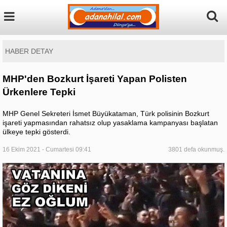
HABER DETAY
MHP'den Bozkurt İşareti Yapan Polisten
Ürkenlere Tepki
MHP Genel Sekreteri İsmet Büyükataman, Türk polisinin Bozkurt
işareti yapmasından rahatsız olup yasaklama kampanyası başlatan
ülkeye tepki gösterdi.
16 Ekim 2021 - Cumartesi 09:41
3801 defa okunmuş.