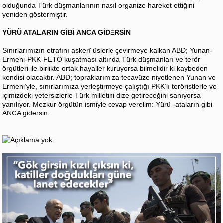
olduğunda Türk düşmanlarının nasıl organize hareket ettiğini
yeniden göstermiştir.
YÜRÜ ATALARIN GİBİ ANCA GİDERSİN
Sınırlarımızın etrafını askerî üslerle çevirmeye kalkan ABD; Yunan-
Ermeni-PKK-FETÖ kuşatması altında Türk düşmanları ve terör
örgütleri ile birlikte ortak hayaller kuruyorsa bilmelidir ki kaybeden
kendisi olacaktır. ABD; topraklarımıza tecavüze niyetlenen Yunan ve
Ermeni’yle, sınırlarımıza yerleştirmeye çalıştığı PKK’lı teröristlerle ve
içimizdeki yetersizlerle Türk milletini dize getireceğini sanıyorsa
yanılıyor. Mezkur örgütün ismiyle cevap verelim: Yürü -ataların gibi-
ANCA gidersin.