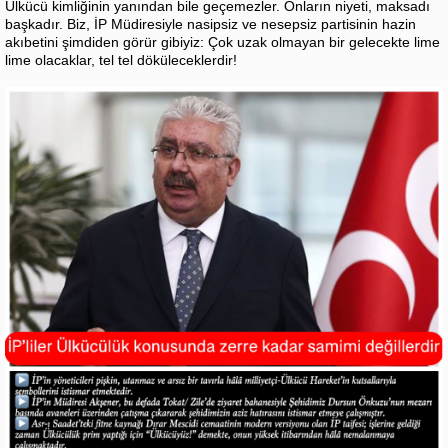
Ülkücü kimliğinin yanından bile geçemezler. Onların niyeti, maksadı
başkadır. Biz, İP Müdiresiyle nasipsiz ve nesepsiz partisinin hazin
akıbetini şimdiden görür gibiyiz: Çok uzak olmayan bir gelecekte lime
lime olacaklar, tel tel döküleceklerdir!