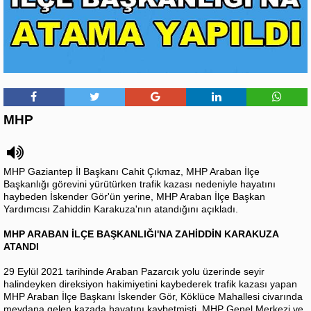
MHP
MHP Gaziantep İl Başkanı Cahit Çıkmaz, MHP Araban İlçe
Başkanlığı görevini yürütürken trafik kazası nedeniyle hayatını
haybeden İskender Gör'ün yerine, MHP Araban İlçe Başkan
Yardımcısı Zahiddin Karakuza'nın atandığını açıkladı.
MHP ARABAN İLÇE BAŞKANLIĞI'NA ZAHİDDİN KARAKUZA
ATANDI
29 Eylül 2021 tarihinde Araban Pazarcık yolu üzerinde seyir
halindeyken direksiyon hakimiyetini kaybederek trafik kazası yapan
MHP Araban İlçe Başkanı İskender Gör, Köklüce Mahallesi civarında
meydana gelen kazada hayatını kaybetmişti. MHP Genel Merkezi ve