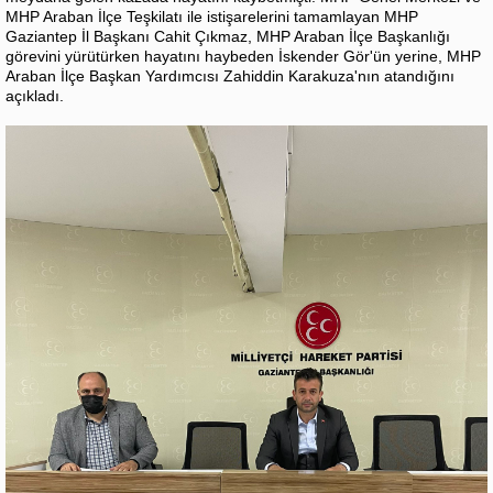
MHP Araban İlçe Teşkilatı ile istişarelerini tamamlayan MHP
Gaziantep İl Başkanı Cahit Çıkmaz, MHP Araban İlçe Başkanlığı
görevini yürütürken hayatını haybeden İskender Gör'ün yerine, MHP
Araban İlçe Başkan Yardımcısı Zahiddin Karakuza'nın atandığını
açıkladı.