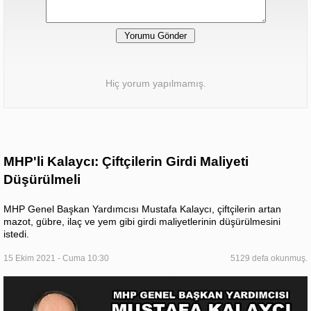
Hiç yorum yapılmamış.
MHP'li Kalaycı: Çiftçilerin Girdi Maliyeti
Düşürülmeli
MHP Genel Başkan Yardımcısı Mustafa Kalaycı, çiftçilerin artan
mazot, gübre, ilaç ve yem gibi girdi maliyetlerinin düşürülmesini
istedi.
15 Ekim 2021 - Cuma 10:30
5129 defa okunmuş.