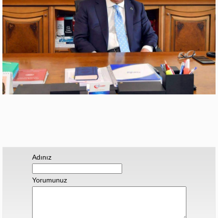
Adınız
Yorumunuz