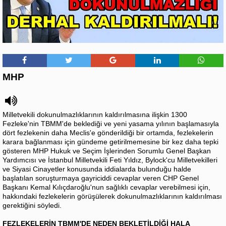
MHP
Milletvekili dokunulmazlıklarının kaldırılmasına ilişkin 1300
Fezleke'nin TBMM'de beklediği ve yeni yasama yılının başlamasıyla
dört fezlekenin daha Meclis'e gönderildiği bir ortamda, fezlekelerin
karara bağlanması için gündeme getirilmemesine bir kez daha tepki
gösteren MHP Hukuk ve Seçim İşlerinden Sorumlu Genel Başkan
Yardımcısı ve İstanbul Milletvekili Feti Yıldız, Bylock'cu Milletvekilleri
ve Siyasi Cinayetler konusunda iddialarda bulunduğu halde
başlatılan soruşturmaya gayriciddi cevaplar veren CHP Genel
Başkanı Kemal Kılıçdaroğlu'nun sağlıklı cevaplar verebilmesi için,
hakkındaki fezlekelerin görüşülerek dokunulmazlıklarının kaldırılması
gerektiğini söyledi.
FEZLEKELERİN TBMM'DE NEDEN BEKLETİLDİĞİ HALA