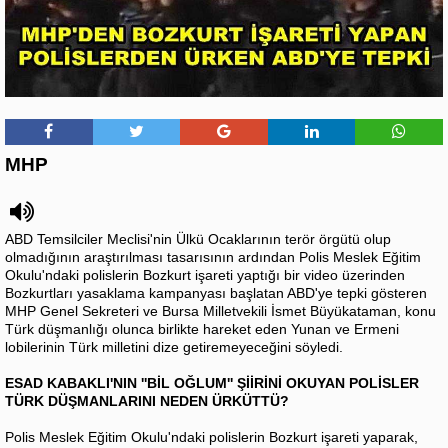
MHP
ABD Temsilciler Meclisi'nin Ülkü Ocaklarının terör örgütü olup
olmadığının araştırılması tasarısının ardından Polis Meslek Eğitim
Okulu'ndaki polislerin Bozkurt işareti yaptığı bir video üzerinden
Bozkurtları yasaklama kampanyası başlatan ABD'ye tepki gösteren
MHP Genel Sekreteri ve Bursa Milletvekili İsmet Büyükataman, konu
Türk düşmanlığı olunca birlikte hareket eden Yunan ve Ermeni
lobilerinin Türk milletini dize getiremeyeceğini söyledi.
ESAD KABAKLI'NIN ''BİL OĞLUM'' ŞİİRİNİ OKUYAN POLİSLER
TÜRK DÜŞMANLARINI NEDEN ÜRKÜTTÜ?
Polis Meslek Eğitim Okulu'ndaki polislerin Bozkurt işareti yaparak,