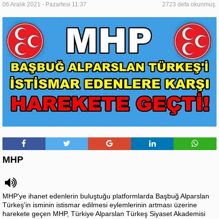
06 Aralık 2021 - Pazartesi 11:37
2723 defa okunmuş.
MHP
MHP'ye ihanet edenlerin buluştuğu platformlarda Başbuğ Alparslan
Türkeş'in isminin istismar edilmesi eylemlerinin artması üzerine
harekete geçen MHP, Türkiye Alparslan Türkeş Siyaset Akademisi