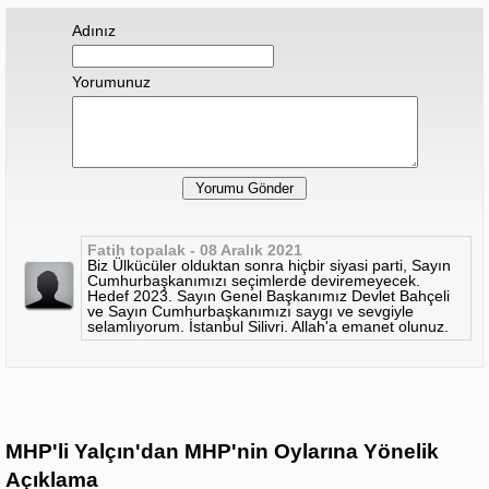
Adınız
Yorumunuz
Fatih topalak - 08 Aralık 2021
Biz Ülkücüler olduktan sonra hiçbir siyasi parti, Sayın
Cumhurbaşkanımızı seçimlerde deviremeyecek.
Hedef 2023. Sayın Genel Başkanımız Devlet Bahçeli
ve Sayın Cumhurbaşkanımızı saygı ve sevgiyle
selamlıyorum. İstanbul Silivri. Allah'a emanet olunuz.
MHP'li Yalçın'dan MHP'nin Oylarına Yönelik
Açıklama