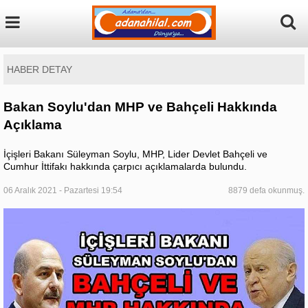
HABER DETAY
Bakan Soylu'dan MHP ve Bahçeli Hakkında
Açıklama
İçişleri Bakanı Süleyman Soylu, MHP, Lider Devlet Bahçeli ve
Cumhur İttifakı hakkında çarpıcı açıklamalarda bulundu.
06 Aralık 2021 - Pazartesi 19:54
8879 defa okunmuş.