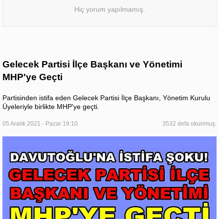
Hiç yorum yapılmamış.
Gelecek Partisi İlçe Başkanı ve Yönetimi
MHP'ye Geçti
Partisinden istifa eden Gelecek Partisi İlçe Başkanı, Yönetim Kurulu
Üyeleriyle birlikte MHP'ye geçti.
05 Aralık 2021 - Pazar 19:10
3532 defa okunmuş.