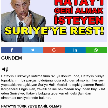
GÜNDEM
Hatay’ın Türkiye’ye katılmasının 82. yıl dönümünde, Hatay'ın Suriye
topraklarının bir parçası olduğunu iddia edip geri almak için her şeyi
yapacaklarını açıklayan Suriye Halk Meclisi'ne tepki gösteren Emekli
Korgeneral Engin Alan, zavallı haline bakmadan boyundan büyük laf
eden Suriye'ye, Hatay’a bulgura giderken elindeki Şam’dan
olmaması tavsiyelerinde bulundu.
HATAY'IN TÜRKİYE'YE DAHİL OLMASI