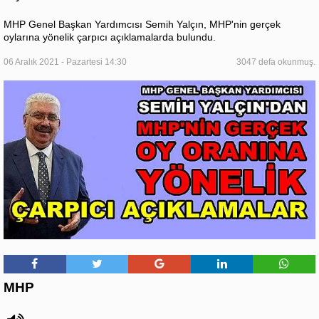
MHP Genel Başkan Yardımcısı Semih Yalçın, MHP'nin gerçek
oylarına yönelik çarpıcı açıklamalarda bulundu.
06 Aralık 2021 - Pazartesi 14:30
3047 defa okunmuş.
MHP