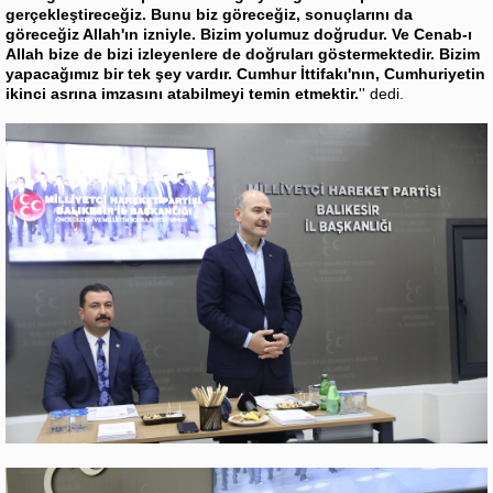
gerçekleştireceğiz. Bunu biz göreceğiz, sonuçlarını da
göreceğiz Allah'ın izniyle. Bizim yolumuz doğrudur. Ve Cenab-ı
Allah bize de bizi izleyenlere de doğruları göstermektedir. Bizim
yapacağımız bir tek şey vardır. Cumhur İttifakı'nın, Cumhuriyetin
ikinci asrına imzasını atabilmeyi temin etmektir.
'' dedi.