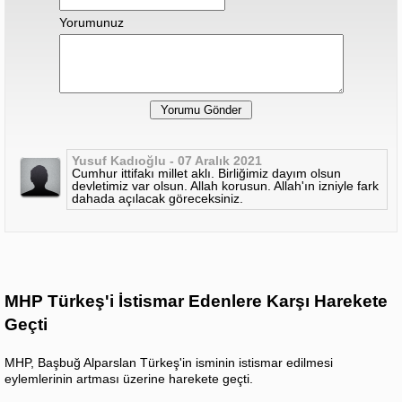
Yorumunuz
Yusuf Kadıoğlu - 07 Aralık 2021
Cumhur ittifakı millet aklı. Birliğimiz dayım olsun
devletimiz var olsun. Allah korusun. Allah'ın izniyle fark
dahada açılacak göreceksiniz.
MHP Türkeş'i İstismar Edenlere Karşı Harekete
Geçti
MHP, Başbuğ Alparslan Türkeş'in isminin istismar edilmesi
eylemlerinin artması üzerine harekete geçti.