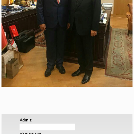
Adınız
Yorumunuz