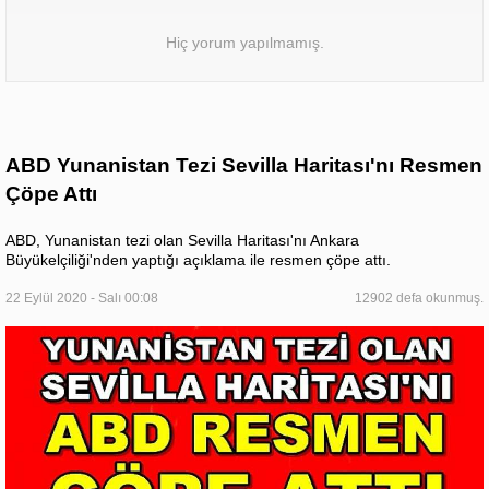
Hiç yorum yapılmamış.
ABD Yunanistan Tezi Sevilla Haritası'nı Resmen
Çöpe Attı
ABD, Yunanistan tezi olan Sevilla Haritası'nı Ankara
Büyükelçiliği'nden yaptığı açıklama ile resmen çöpe attı.
22 Eylül 2020 - Salı 00:08
12902 defa okunmuş.