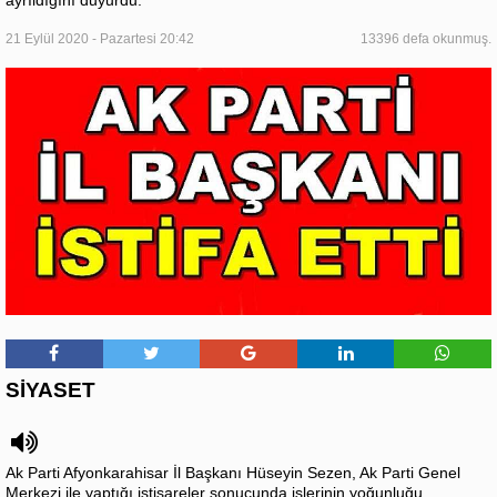
ayrıldığını duyurdu.
21 Eylül 2020 - Pazartesi 20:42
13396 defa okunmuş.
SİYASET
Ak Parti Afyonkarahisar İl Başkanı Hüseyin Sezen, Ak Parti Genel
Merkezi ile yaptığı istişareler sonucunda işlerinin yoğunluğu