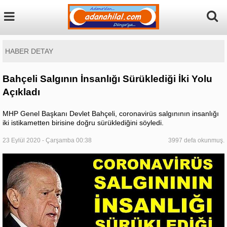
HABER DETAY
Bahçeli Salgının İnsanlığı Sürüklediği İki Yolu
Açıkladı
MHP Genel Başkanı Devlet Bahçeli, coronavirüs salgınının insanlığı
iki istikametten birisine doğru sürüklediğini söyledi.
23 Eylül 2020 - Çarşamba 00:38
3997 defa okunmuş.