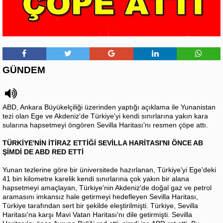
GÜNDEM
ABD, Ankara Büyükelçiliği üzerinden yaptığı açıklama ile Yunanistan
tezi olan Ege ve Akdeniz'de Türkiye'yi kendi sınırlarına yakın kara
sularına hapsetmeyi öngören Sevilla Haritası'nı resmen çöpe attı.
TÜRKİYE'NİN İTİRAZ ETTİĞİ SEVİLLA HARİTASI'NI ÖNCE AB
ŞİMDİ DE ABD RED ETTİ
Yunan tezlerine göre bir üniversitede hazırlanan, Türkiye'yi Ege'deki
41 bin kilometre karelik kendi sınırlarına çok yakın bir alana
hapsetmeyi amaçlayan, Türkiye'nin Akdeniz'de doğal gaz ve petrol
aramasını imkansız hale getirmeyi hedefleyen Sevilla Haritası,
Türkiye tarafından sert bir şekilde eleştirilmişti. Türkiye, Sevilla
Haritası'na karşı Mavi Vatan Haritası'nı dile getirmişti. Sevilla