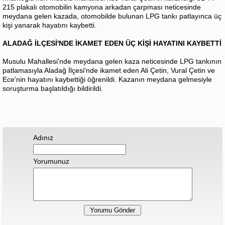
215 plakalı otomobilin kamyona arkadan çarpması neticesinde
meydana gelen kazada, otomobilde bulunan LPG tankı patlayınca üç
kişi yanarak hayatını kaybetti.
ALADAĞ İLÇESİ'NDE İKAMET EDEN ÜÇ KİŞİ HAYATINI KAYBETTİ
Musulu Mahallesi'nde meydana gelen kaza neticesinde LPG tankının
patlamasıyla Aladağ İlçesi'nde ikamet eden Ali Çetin, Vural Çetin ve
Ece'nin hayatını kaybettiği öğrenildi. Kazanın meydana gelmesiyle
soruşturma başlatıldığı bildirildi.
Adınız
Yorumunuz