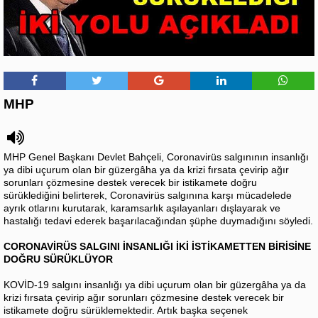
MHP
MHP Genel Başkanı Devlet Bahçeli, Coronavirüs salgınının insanlığı
ya dibi uçurum olan bir güzergâha ya da krizi fırsata çevirip ağır
sorunları çözmesine destek verecek bir istikamete doğru
sürüklediğini belirterek, Coronavirüs salgınına karşı mücadelede
ayrık otlarını kurutarak, karamsarlık aşılayanları dışlayarak ve
hastalığı tedavi ederek başarılacağından şüphe duymadığını söyledi.
CORONAVİRÜS SALGINI İNSANLIĞI İKİ İSTİKAMETTEN BİRİSİNE
DOĞRU SÜRÜKLÜYOR
KOVİD-19 salgını insanlığı ya dibi uçurum olan bir güzergâha ya da
krizi fırsata çevirip ağır sorunları çözmesine destek verecek bir
istikamete doğru sürüklemektedir. Artık başka seçenek