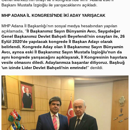
Başkanı Mustafa İzgioğlu ile yarışacaklarını açıkladı.
MHP ADANA İL KONGRESİ'NDE İKİ ADAY YARIŞACAK
MHP Adana İl Başkanlığı'nın sosyal medya hesabından yapılan
açıklamada, ''
İl Başkanımız Sayın Bünyamin Avcı, Saygıdeğer
Genel Başkanımız Devlet Bahçeli Beyefendi'nin onayları ile, 26
Eylül 2020'de yapılacak kongrede İl Başkan Adayı olarak
belirlendi. Kongrede Aday olan İl Başkanımız Sayın Bünyamin
Avcı, ayrıca eski İl Başkanımız Sayın Mustafa İzgioğlu'nun da
aynı kongrede yarışacağını açıklayarak, İl Kongresinin hayırlara
vesile olmasını diledi. Adaylarımıza başarılar diliyoruz. Başbuğ
'un izinde Lider Devlet Bahçeli'nin emrinde!
'' denildi.