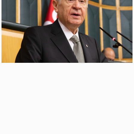
Adınız
Yorumunuz