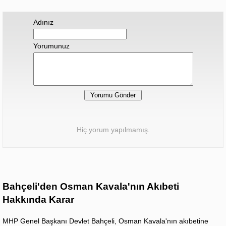
Adınız
Yorumunuz
Hiç yorum yapılmamış.
Bahçeli'den Osman Kavala'nın Akıbeti
Hakkında Karar
MHP Genel Başkanı Devlet Bahçeli, Osman Kavala'nın akıbetine