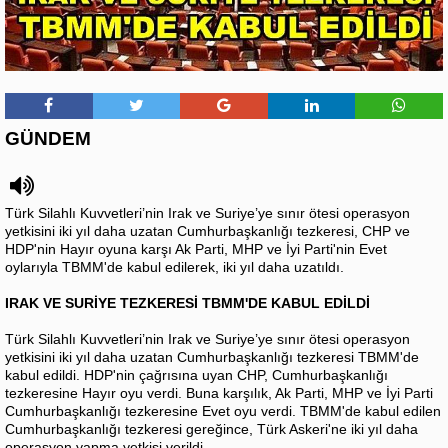
GÜNDEM
Türk Silahlı Kuvvetleri’nin Irak ve Suriye’ye sınır ötesi operasyon
yetkisini iki yıl daha uzatan Cumhurbaşkanlığı tezkeresi, CHP ve
HDP'nin Hayır oyuna karşı Ak Parti, MHP ve İyi Parti'nin Evet
oylarıyla TBMM'de kabul edilerek, iki yıl daha uzatıldı.
IRAK VE SURİYE TEZKERESİ TBMM'DE KABUL EDİLDİ
Türk Silahlı Kuvvetleri’nin Irak ve Suriye’ye sınır ötesi operasyon
yetkisini iki yıl daha uzatan Cumhurbaşkanlığı tezkeresi TBMM'de
kabul edildi. HDP'nin çağrısına uyan CHP, Cumhurbaşkanlığı
tezkeresine Hayır oyu verdi. Buna karşılık, Ak Parti, MHP ve İyi Parti
Cumhurbaşkanlığı tezkeresine Evet oyu verdi. TBMM'de kabul edilen
Cumhurbaşkanlığı tezkeresi gereğince, Türk Askeri'ne iki yıl daha
operasyon yapma yetkisi verildi.