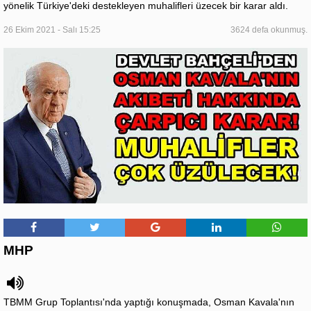
yönelik Türkiye'deki destekleyen muhalifleri üzecek bir karar aldı.
26 Ekim 2021 - Salı 15:25
3624 defa okunmuş.
MHP
TBMM Grup Toplantısı'nda yaptığı konuşmada, Osman Kavala'nın