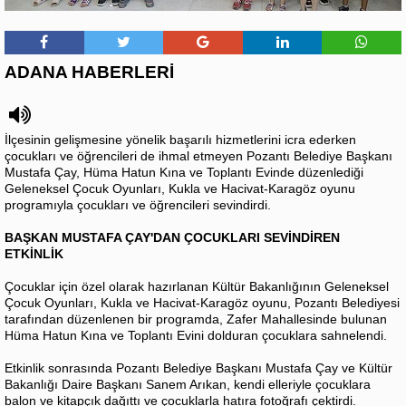
ADANA HABERLERİ
İlçesinin gelişmesine yönelik başarılı hizmetlerini icra ederken
çocukları ve öğrencileri de ihmal etmeyen Pozantı Belediye Başkanı
Mustafa Çay, Hüma Hatun Kına ve Toplantı Evinde düzenlediği
Geleneksel Çocuk Oyunları, Kukla ve Hacivat-Karagöz oyunu
programıyla çocukları ve öğrencileri sevindirdi.
BAŞKAN MUSTAFA ÇAY'DAN ÇOCUKLARI SEVİNDİREN
ETKİNLİK
Çocuklar için özel olarak hazırlanan Kültür Bakanlığının Geleneksel
Çocuk Oyunları, Kukla ve Hacivat-Karagöz oyunu, Pozantı Belediyesi
tarafından düzenlenen bir programda, Zafer Mahallesinde bulunan
Hüma Hatun Kına ve Toplantı Evini dolduran çocuklara sahnelendi.
Etkinlik sonrasında Pozantı Belediye Başkanı Mustafa Çay ve Kültür
Bakanlığı Daire Başkanı Sanem Arıkan, kendi elleriyle çocuklara
balon ve kitapçık dağıttı ve çocuklarla hatıra fotoğrafı çektirdi.