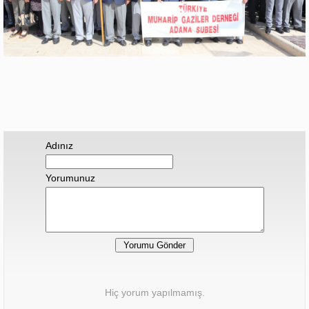
Adınız
Yorumunuz
Hiç yorum yapılmamış.