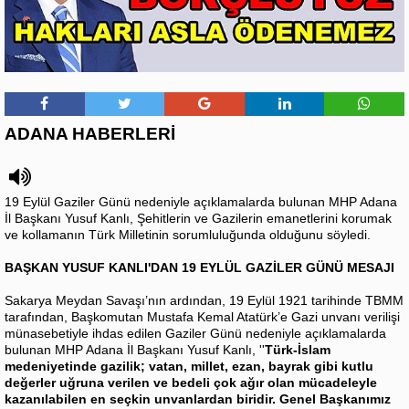
ADANA HABERLERİ
19 Eylül Gaziler Günü nedeniyle açıklamalarda bulunan MHP Adana
İl Başkanı Yusuf Kanlı, Şehitlerin ve Gazilerin emanetlerini korumak
ve kollamanın Türk Milletinin sorumluluğunda olduğunu söyledi.
BAŞKAN YUSUF KANLI'DAN 19 EYLÜL GAZİLER GÜNÜ MESAJI
Sakarya Meydan Savaşı’nın ardından, 19 Eylül 1921 tarihinde TBMM
tarafından, Başkomutan Mustafa Kemal Atatürk’e Gazi unvanı verilişi
münasebetiyle ihdas edilen Gaziler Günü nedeniyle açıklamalarda
bulunan MHP Adana İl Başkanı Yusuf Kanlı, ''
Türk-İslam
medeniyetinde gazilik; vatan, millet, ezan, bayrak gibi kutlu
değerler uğruna verilen ve bedeli çok ağır olan mücadeleyle
kazanılabilen en seçkin unvanlardan biridir. Genel Başkanımız