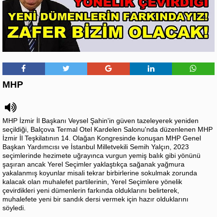
MHP
MHP İzmir İl Başkanı Veysel Şahin'in güven tazeleyerek yeniden
seçildiği, Balçova Termal Otel Kardelen Salonu'nda düzenlenen MHP
İzmir İl Teşkilatının 14. Olağan Kongresinde konuşan MHP Genel
Başkan Yardımcısı ve İstanbul Milletvekili Semih Yalçın, 2023
seçimlerinde hezimete uğrayınca vurgun yemiş balık gibi yönünü
şaşıran ancak Yerel Seçimler yaklaştıkça sağanak yağmura
yakalanmış koyunlar misali tekrar birbirlerine sokulmak zorunda
kalacak olan muhalefet partilerinin, Yerel Seçimlere yönelik
çevirdikleri yeni dümenlerin farkında olduklarını belirterek,
muhalefete yeni bir sandık dersi vermek için hazır olduklarını
söyledi.