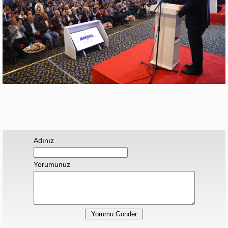
Adınız
Yorumunuz