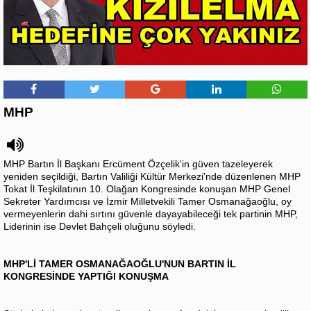
MHP
MHP Bartın İl Başkanı Ercüment Özçelik'in güven tazeleyerek
yeniden seçildiği, Bartın Valiliği Kültür Merkezi'nde düzenlenen MHP
Tokat İl Teşkilatının 10. Olağan Kongresinde konuşan MHP Genel
Sekreter Yardımcısı ve İzmir Milletvekili Tamer Osmanağaoğlu, oy
vermeyenlerin dahi sırtını güvenle dayayabileceği tek partinin MHP,
Liderinin ise Devlet Bahçeli oluğunu söyledi.
MHP'Lİ TAMER OSMANAĞAOĞLU'NUN BARTIN İL
KONGRESİNDE YAPTIĞI KONUŞMA