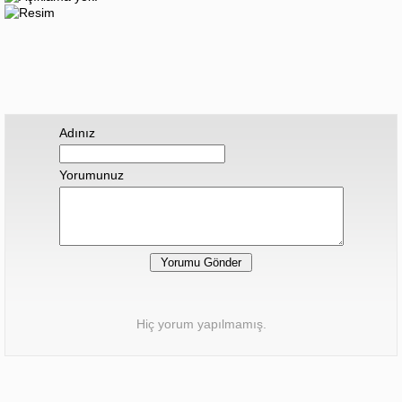
Adınız
Yorumunuz
Hiç yorum yapılmamış.