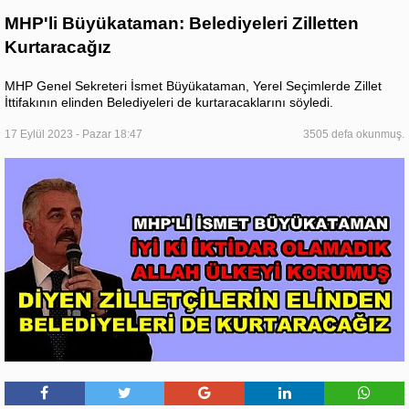
MHP'li Büyükataman: Belediyeleri Zilletten
Kurtaracağız
MHP Genel Sekreteri İsmet Büyükataman, Yerel Seçimlerde Zillet
İttifakının elinden Belediyeleri de kurtaracaklarını söyledi.
17 Eylül 2023 - Pazar 18:47
3505 defa okunmuş.