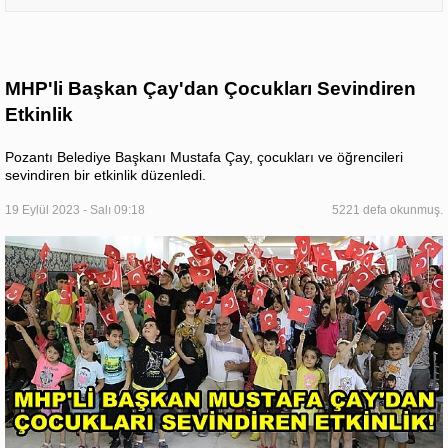
MHP'li Başkan Çay'dan Çocukları Sevindiren
Etkinlik
Pozantı Belediye Başkanı Mustafa Çay, çocukları ve öğrencileri
sevindiren bir etkinlik düzenledi.
19 Eylül 2023 - Salı 09:18
5221 defa okunmuş.