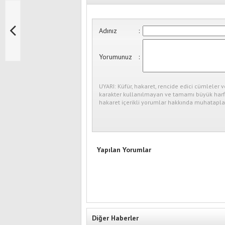
Adınız
:
Yorumunuz
:
UYARI: Küfür, hakaret, rencide edici cümleler v
karakter kullanılmayan ve tamamı büyük harfl
hakaret içerikli yorumlar hakkında muhataplar
Yapılan Yorumlar
Diğer Haberler