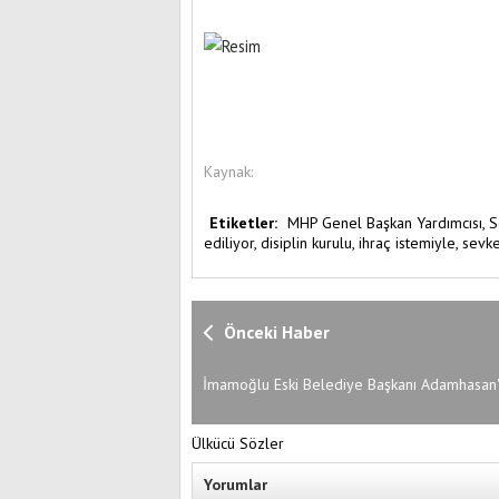
Kaynak:
Etiketler:
MHP Genel Başkan Yardımcısı,
S
ediliyor,
disiplin kurulu,
ihraç istemiyle,
sevke
Önceki Haber
İmamoğlu Eski Belediye Başkanı Adamhasan
Tepki
Ülkücü Sözler
Yorumlar