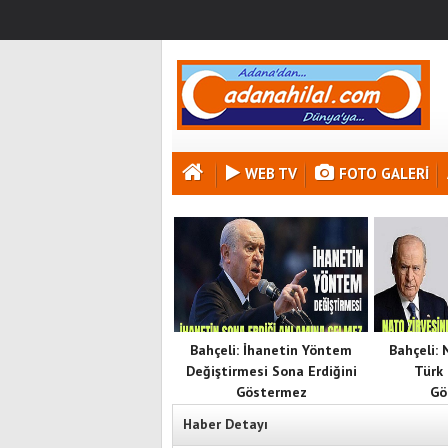
WEB TV
FOTO GALERI
Bahçeli: İhanetin Yöntem
Bahçeli:
Değiştirmesi Sona Erdiğini
Türk 
Göstermez
Gö
Haber Detayı