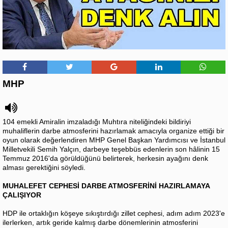
MHP
104 emekli Amiralin imzaladığı Muhtıra niteliğindeki bildiriyi
muhaliflerin darbe atmosferini hazırlamak amacıyla organize ettiği bir
oyun olarak değerlendiren MHP Genel Başkan Yardımcısı ve İstanbul
Milletvekili Semih Yalçın, darbeye teşebbüs edenlerin son hâlinin 15
Temmuz 2016'da görüldüğünü belirterek, herkesin ayağını denk
alması gerektiğini söyledi.
MUHALEFET CEPHESİ DARBE ATMOSFERİNİ HAZIRLAMAYA
ÇALIŞIYOR
HDP ile ortaklığın köşeye sıkıştırdığı zillet cephesi, adım adım 2023'e
ilerlerken, artık geride kalmış darbe dönemlerinin atmosferini