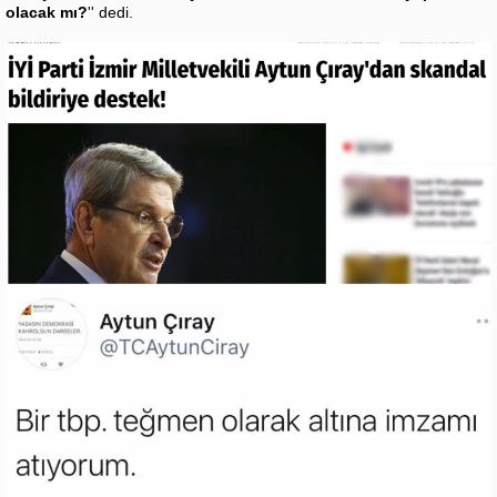
olacak mı?
'' dedi.