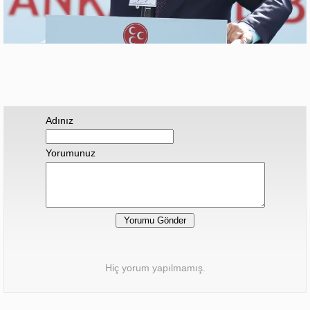
Adınız
Yorumunuz
Hiç yorum yapılmamış.