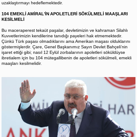
uzaklaştırmayı hedeflemektedir.
104 EMEKLİ AMİRAL'İN APOLETLERİ SÖKÜLMELİ MAAŞLARI
KESİLMELİ
Bu maceraperest tekaüt paşalar, devletimizin ve kahraman Silahlı
Kuvvetlerimizin kendilerine tanıdığı payeleri hak etmemektedir.
Çünkü Türk paşası olmadıklarını ama Amerikan maşası olduklarını
göstermişlerdir. Çare, Genel Başkanımız Sayın Devlet Bahçeli’nin
işaret ettiği gibi; nasıl 12 Eylül zorbalarının apoletleri söküldüyse
ibretialem için bu 104 mütegallibenin de apoletleri sökülmeli, emekli
maaşları kesilmelidir.