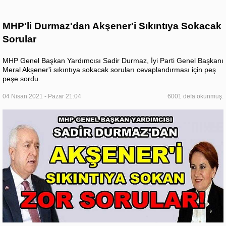
MHP'li Durmaz'dan Akşener'i Sıkıntıya Sokacak
Sorular
MHP Genel Başkan Yardımcısı Sadir Durmaz, İyi Parti Genel Başkanı
Meral Akşener'i sıkıntıya sokacak soruları cevaplandırması için peş
peşe sordu.
04 Nisan 2021 - Pazar 21:04
6001 defa okunmuş.