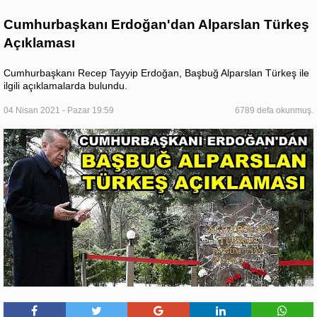
Cumhurbaşkanı Erdoğan'dan Alparslan Türkeş
Açıklaması
Cumhurbaşkanı Recep Tayyip Erdoğan, Başbuğ Alparslan Türkeş ile
ilgili açıklamalarda bulundu.
04 Nisan 2021 - Pazar 19:59
6789 defa okunmuş.