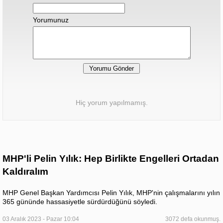
Yorumunuz
Hiç yorum yapılmamış.
MHP'li Pelin Yılık: Hep Birlikte Engelleri Ortadan
Kaldıralım
MHP Genel Başkan Yardımcısı Pelin Yılık, MHP'nin çalışmalarını yılın
365 gününde hassasiyetle sürdürdüğünü söyledi.
03 Aralık 2023 - Pazar 10:04
3072 defa okunmuş.