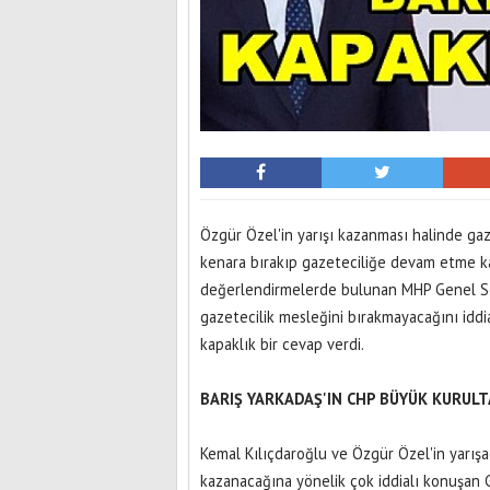
Özgür Özel'in yarışı kazanması halinde gaze
kenara bırakıp gazeteciliğe devam etme ka
değerlendirmelerde bulunan MHP Genel Se
gazetecilik mesleğini bırakmayacağını iddia 
kapaklık bir cevap verdi.
BARIŞ YARKADAŞ'IN CHP BÜYÜK KURULTA
Kemal Kılıçdaroğlu ve Özgür Özel'in yarışa
kazanacağına yönelik çok iddialı konuşan Ga