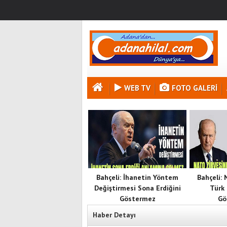
WEB TV
FOTO GALERI
Bahçeli: İhanetin Yöntem
Bahçeli:
Değiştirmesi Sona Erdiğini
Türk 
Göstermez
Gö
Haber Detayı