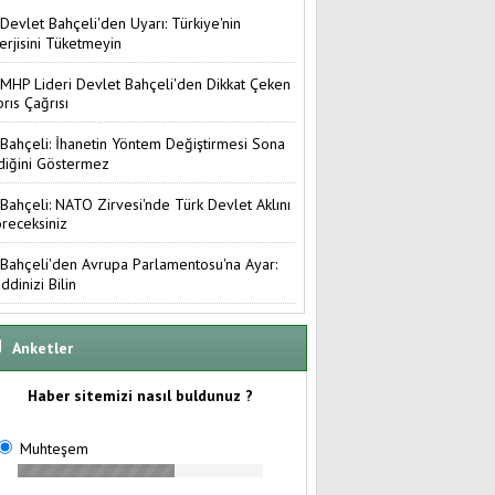
Devlet Bahçeli'den Uyarı: Türkiye'nin
erjisini Tüketmeyin
MHP Lideri Devlet Bahçeli'den Dikkat Çeken
brıs Çağrısı
Bahçeli: İhanetin Yöntem Değiştirmesi Sona
diğini Göstermez
Bahçeli: NATO Zirvesi'nde Türk Devlet Aklını
receksiniz
Bahçeli'den Avrupa Parlamentosu'na Ayar:
ddinizi Bilin
Anketler
Haber sitemizi nasıl buldunuz ?
Muhteşem