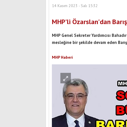
14 Kasım 2023 - Salı 15:32
MHP'li Özarslan'dan Barı
MHP Genel Sekreter Yardımcısı Bahadır 
mesleğine bir şekilde devam eden Barış 
MHP Haberi