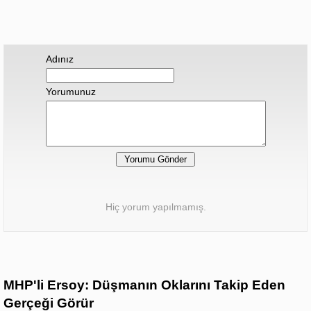
Adınız
Yorumunuz
Hiç yorum yapılmamış.
MHP'li Ersoy: Düşmanın Oklarını Takip Eden
Gerçeği Görür