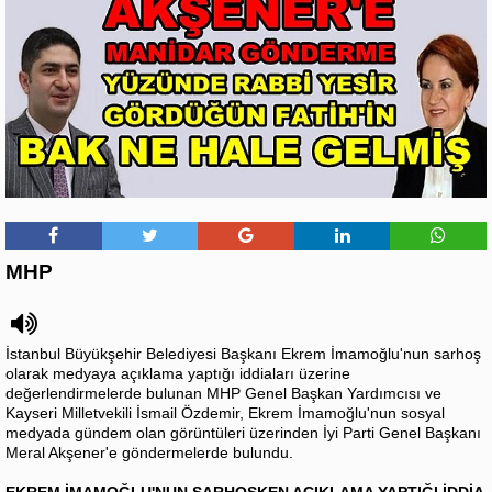
MHP
İstanbul Büyükşehir Belediyesi Başkanı Ekrem İmamoğlu'nun sarhoş
olarak medyaya açıklama yaptığı iddiaları üzerine
değerlendirmelerde bulunan MHP Genel Başkan Yardımcısı ve
Kayseri Milletvekili İsmail Özdemir, Ekrem İmamoğlu'nun sosyal
medyada gündem olan görüntüleri üzerinden İyi Parti Genel Başkanı
Meral Akşener'e göndermelerde bulundu.
EKREM İMAMOĞLU'NUN SARHOŞKEN AÇIKLAMA YAPTIĞI İDDİA