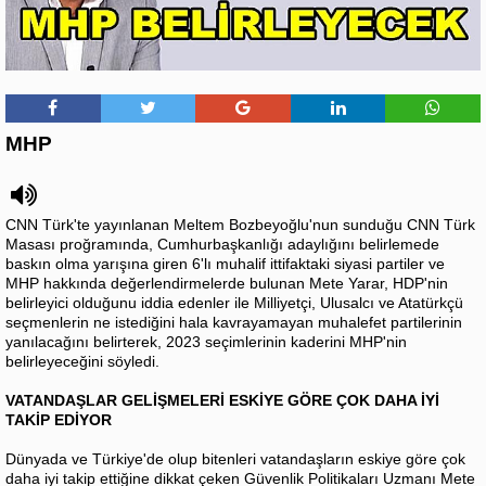
MHP
CNN Türk'te yayınlanan Meltem Bozbeyoğlu'nun sunduğu CNN Türk
Masası proğramında, Cumhurbaşkanlığı adaylığını belirlemede
baskın olma yarışına giren 6'lı muhalif ittifaktaki siyasi partiler ve
MHP hakkında değerlendirmelerde bulunan Mete Yarar, HDP'nin
belirleyici olduğunu iddia edenler ile Milliyetçi, Ulusalcı ve Atatürkçü
seçmenlerin ne istediğini hala kavrayamayan muhalefet partilerinin
yanılacağını belirterek, 2023 seçimlerinin kaderini MHP'nin
belirleyeceğini söyledi.
VATANDAŞLAR GELİŞMELERİ ESKİYE GÖRE ÇOK DAHA İYİ
TAKİP EDİYOR
Dünyada ve Türkiye'de olup bitenleri vatandaşların eskiye göre çok
daha iyi takip ettiğine dikkat çeken Güvenlik Politikaları Uzmanı Mete