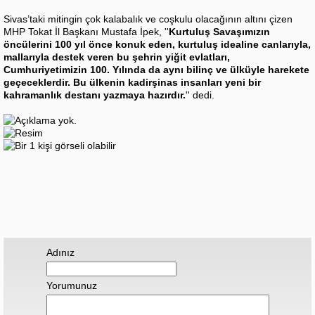
Sivas’taki mitingin çok kalabalık ve coşkulu olacağının altını çizen
MHP Tokat İl Başkanı Mustafa İpek, ''
Kurtuluş Savaşımızın
öncülerini 100 yıl önce konuk eden, kurtuluş idealine canlarıyla,
mallarıyla destek veren bu şehrin yiğit evlatları,
Cumhuriyetimizin 100. Yılında da aynı bilinç ve ülküyle harekete
geçeceklerdir. Bu ülkenin kadirşinas insanları yeni bir
kahramanlık destanı yazmaya hazırdır.
'' dedi.
Adınız
Yorumunuz