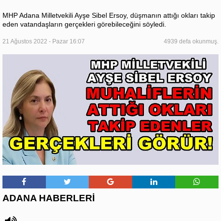
MHP Adana Milletvekili Ayşe Sibel Ersoy, düşmanın attığı okları takip
eden vatandaşların gerçekleri görebileceğini söyledi.
21 Ağustos 2022 - Pazar 16:07
4939 defa okunmuş.
ADANA HABERLERİ