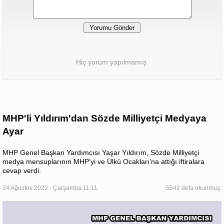
Hiç yorum yapılmamış.
MHP'li Yıldırım'dan Sözde Milliyetçi Medyaya
Ayar
MHP Genel Başkan Yardımcısı Yaşar Yıldırım, Sözde Milliyetçi
medya mensuplarının MHP’yi ve Ülkü Ocakları’na attığı iftiralara
cevap verdi.
24 Ağustos 2022 - Çarşamba 11:11
5542 defa okunmuş.