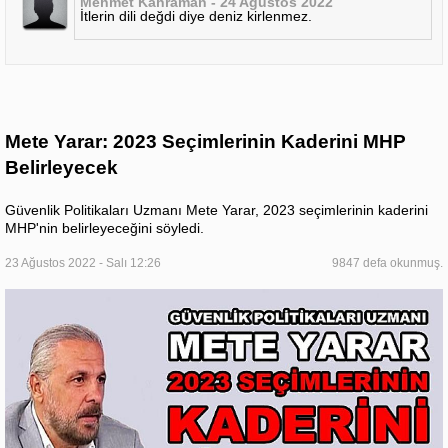
Mehmet Kahraman - 24 Ağustos 2022
İtlerin dili değdi diye deniz kirlenmez.
Mete Yarar: 2023 Seçimlerinin Kaderini MHP
Belirleyecek
Güvenlik Politikaları Uzmanı Mete Yarar, 2023 seçimlerinin kaderini
MHP'nin belirleyeceğini söyledi.
23 Ağustos 2022 - Salı 12:26
9847 defa okunmuş.