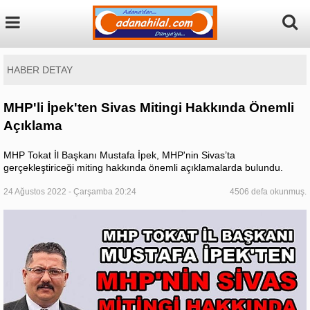
HABER DETAY
MHP'li İpek'ten Sivas Mitingi Hakkında Önemli
Açıklama
MHP Tokat İl Başkanı Mustafa İpek, MHP'nin Sivas’ta
gerçekleştiriceği miting hakkında önemli açıklamalarda bulundu.
24 Ağustos 2022 - Çarşamba 20:24
4506 defa okunmuş.