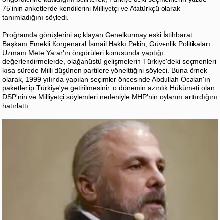
75'inin anketlerde kendilerini Milliyetçi ve Atatürkçü olarak
tanımladığını söyledi.
Proğramda görüşlerini açıklayan Genelkurmay eski İstihbarat
Başkanı Emekli Korgenaral İsmail Hakkı Pekin, Güvenlik Politikaları
Uzmanı Mete Yarar'ın öngörüleri konusunda yaptığı
değerlendirmelerde, olağanüstü gelişmelerin Türkiye'deki seçmenleri
kısa sürede Milli düşünen partilere yönelttiğini söyledi. Buna örnek
olarak, 1999 yılında yapılan seçimler öncesinde Abdullah Öcalan'ın
paketlenip Türkiye'ye getirilmesinin o dönemin azınlık Hükümeti olan
DSP'nin ve Milliyetçi söylemleri nedeniyle MHP'nin oylarını arttırdığını
hatırlattı.