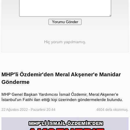
Hiç yorum yapılmamış.
MHP'li Özdemir'den Meral Akşener'e Manidar
Gönderme
MHP Genel Başkan Yardımcısı İsmail Özdemir, Meral Akşener'e
İstanbul'un Fatihi ilan ettiği kişi üzerinden göndermelerde bulundu.
22 Ağustos 2022 - Pazartesi 20:44
4604 defa okunmuş.