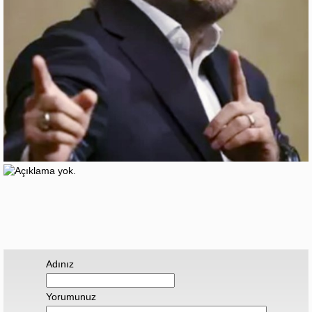
Adınız
Yorumunuz