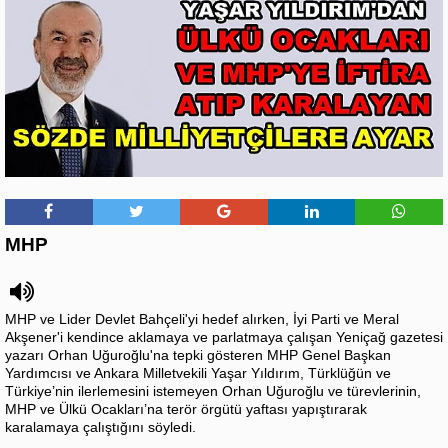
MHP
MHP ve Lider Devlet Bahçeli'yi hedef alırken, İyi Parti ve Meral
Akşener'i kendince aklamaya ve parlatmaya çalışan Yeniçağ gazetesi
yazarı Orhan Uğuroğlu'na tepki gösteren MHP Genel Başkan
Yardımcısı ve Ankara Milletvekili Yaşar Yıldırım, Türklüğün ve
Türkiye’nin ilerlemesini istemeyen Orhan Uğuroğlu ve türevlerinin,
MHP ve Ülkü Ocakları’na terör örgütü yaftası yapıştırarak
karalamaya çalıştığını söyledi.