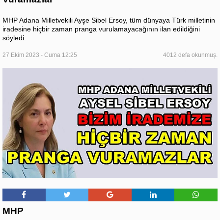
MHP Adana Milletvekili Ayşe Sibel Ersoy, tüm dünyaya Türk milletinin
iradesine hiçbir zaman pranga vurulamayacağının ilan edildiğini
söyledi.
27 Ekim 2023 - Cuma 12:25
4012 defa okunmuş.
MHP