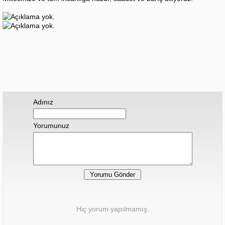
Adınız
Yorumunuz
Hiç yorum yapılmamış.