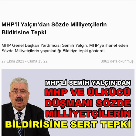
MHP'li Yalçın'dan Sözde Milliyetçilerin
Bildirisine Tepki
MHP Genel Başkan Yardımcısı Semih Yalçın, MHP'ye ihanet eden
Sözde Milliyetçilerin yayınladığı Bildiriye tepki gösterdi.
27 Ekim 2023 - Cuma 15:22
3062 defa okunmuş.