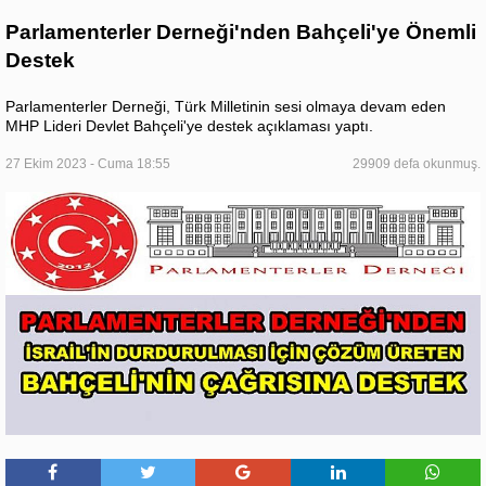
Parlamenterler Derneği'nden Bahçeli'ye Önemli
Destek
Parlamenterler Derneği, Türk Milletinin sesi olmaya devam eden
MHP Lideri Devlet Bahçeli'ye destek açıklaması yaptı.
27 Ekim 2023 - Cuma 18:55
29909 defa okunmuş.