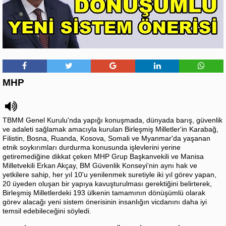
MHP
TBMM Genel Kurulu'nda yapığı konuşmada, dünyada barış, güvenlik
ve adaleti sağlamak amacıyla kurulan Birleşmiş Milletler'in Karabağ,
Filistin, Bosna, Ruanda, Kosova, Somali ve Myanmar'da yaşanan
etnik soykırımları durdurma konusunda işlevlerini yerine
getiremediğine dikkat çeken MHP Grup Başkanvekili ve Manisa
Milletvekili Erkan Akçay, BM Güvenlik Konseyi'nin aynı hak ve
yetkilere sahip, her yıl 10'u yenilenmek suretiyle iki yıl görev yapan,
20 üyeden oluşan bir yapıya kavuşturulması gerektiğini belirterek,
Birleşmiş Milletlerdeki 193 ülkenin tamamının dönüşümlü olarak
görev alacağı yeni sistem önerisinin insanlığın vicdanını daha iyi
temsil edebileceğini söyledi.