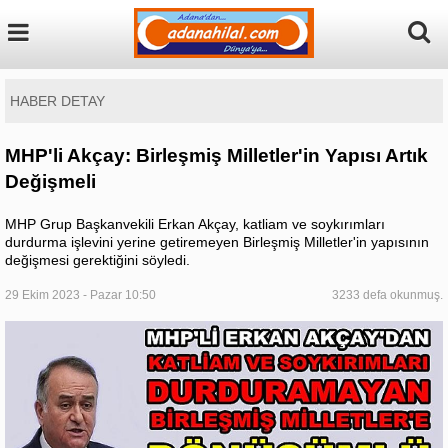
HABER DETAY
MHP'li Akçay: Birleşmiş Milletler'in Yapısı Artık
Değişmeli
MHP Grup Başkanvekili Erkan Akçay, katliam ve soykırımları
durdurma işlevini yerine getiremeyen Birleşmiş Milletler'in yapısının
değişmesi gerektiğini söyledi.
29 Ekim 2023 - Pazar 10:50
3233 defa okunmuş.