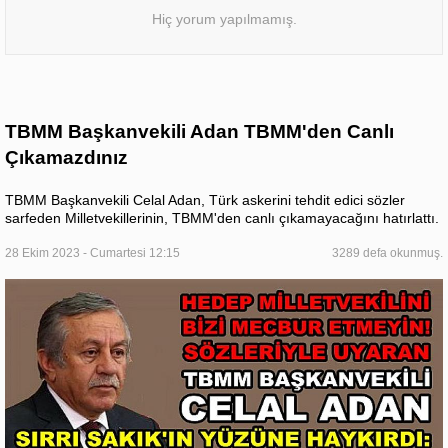
Hiç yorum yapılmamış.
TBMM Başkanvekili Adan TBMM'den Canlı
Çıkamazdınız
TBMM Başkanvekili Celal Adan, Türk askerini tehdit edici sözler
sarfeden Milletvekillerinin, TBMM'den canlı çıkamayacağını hatırlattı.
28 Ekim 2023 - Cumartesi 12:15
3289 defa okunmuş.