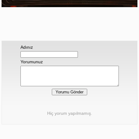
Adınız
Yorumunuz
Hiç yorum yapılmamış.