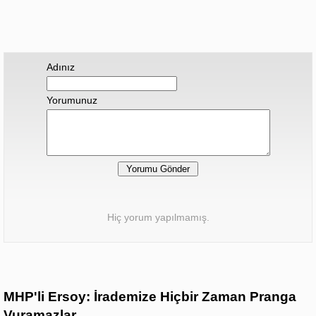
Adınız
Yorumunuz
Hiç yorum yapılmamış.
MHP'li Ersoy: İrademize Hiçbir Zaman Pranga
Vuramazlar