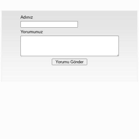
Adınız
Yorumunuz
Hiç yorum yapılmamış.
Sonraki Haber