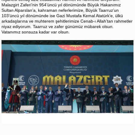
Malazgirt Zaferi’nin 954’üncü yıl dönümünde Büyük Hakanımız
Sultan Alparslan’a, kahraman neferlerimize, Büyük Taarruz’un
103’üncü yıl dönümünde ise Gazi Mustafa Kemal Atatürk’e, ülkü
arkadaşlarına ve muhterem şehitlerimize Cenab-ı Allah’tan rahmetler
niyaz ediyorum. Taarruz ve zafer günümüz mübarek olsun.
Vatanımız sonsuza kadar var olsun.