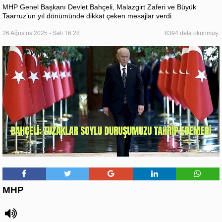
MHP Genel Başkanı Devlet Bahçeli, Malazgirt Zaferi ve Büyük
Taarruz’un yıl dönümünde dikkat çeken mesajlar verdi.
26 Ağustos 2025 - Salı 16:28
8394 defa okunmuş.
MHP