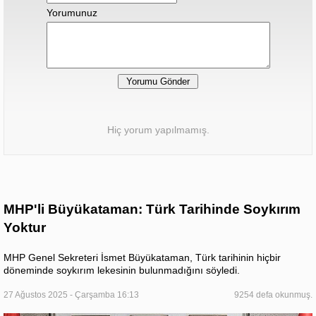
Yorumunuz
Hiç yorum yapılmamış.
MHP'li Büyükataman: Türk Tarihinde Soykırım
Yoktur
MHP Genel Sekreteri İsmet Büyükataman, Türk tarihinin hiçbir
döneminde soykırım lekesinin bulunmadığını söyledi.
27 Ağustos 2025 - Çarşamba 16:13
9254 defa okunmuş.