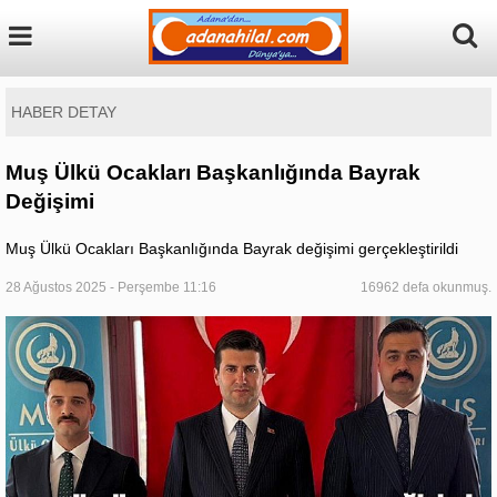
HABER DETAY
Muş Ülkü Ocakları Başkanlığında Bayrak
Değişimi
Muş Ülkü Ocakları Başkanlığında Bayrak değişimi gerçekleştirildi
28 Ağustos 2025 - Perşembe 11:16
16962 defa okunmuş.