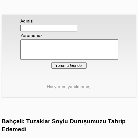
Adınız
Yorumunuz
Hiç yorum yapılmamış.
Bahçeli: Tuzaklar Soylu Duruşumuzu Tahrip
Edemedi