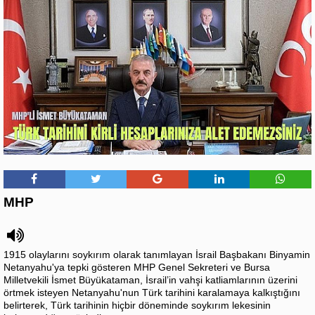
MHP
1915 olaylarını soykırım olarak tanımlayan İsrail Başbakanı Binyamin
Netanyahu'ya tepki gösteren MHP Genel Sekreteri ve Bursa
Milletvekili İsmet Büyükataman, İsrail’in vahşi katliamlarının üzerini
örtmek isteyen Netanyahu'nun Türk tarihini karalamaya kalkıştığını
belirterek, Türk tarihinin hiçbir döneminde soykırım lekesinin