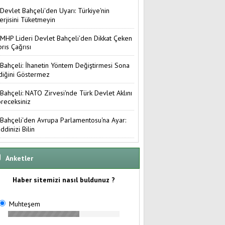
Devlet Bahçeli'den Uyarı: Türkiye'nin
erjisini Tüketmeyin
MHP Lideri Devlet Bahçeli'den Dikkat Çeken
brıs Çağrısı
Bahçeli: İhanetin Yöntem Değiştirmesi Sona
diğini Göstermez
Bahçeli: NATO Zirvesi'nde Türk Devlet Aklını
receksiniz
Bahçeli'den Avrupa Parlamentosu'na Ayar:
ddinizi Bilin
Anketler
Haber sitemizi nasıl buldunuz ?
Muhteşem