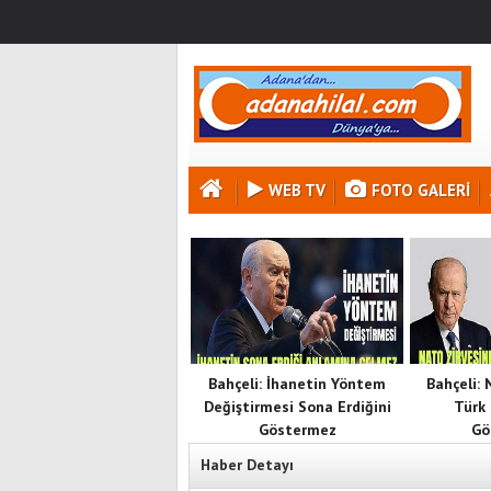
WEB TV
FOTO GALERI
Bahçeli: İhanetin Yöntem
Bahçeli:
Değiştirmesi Sona Erdiğini
Türk 
Göstermez
Gö
Haber Detayı