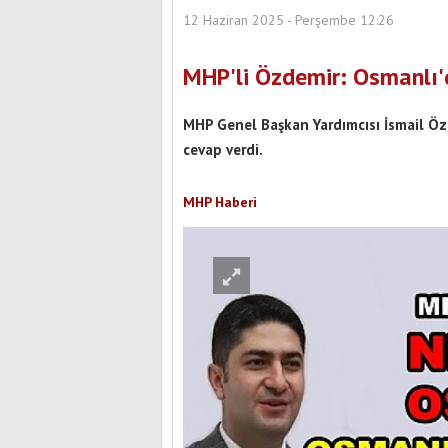
12 Haziran 2025 - Perşembe 12:26
MHP'li Özdemir: Osmanlı'
MHP Genel Başkan Yardımcısı İsmail Ö
cevap verdi.
MHP Haberi