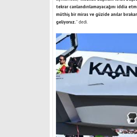
tekrar canlandırılamayacağını iddia etmiş
müthiş bir miras ve güzide anılar bıraka
geliyoruz.
'' dedi.