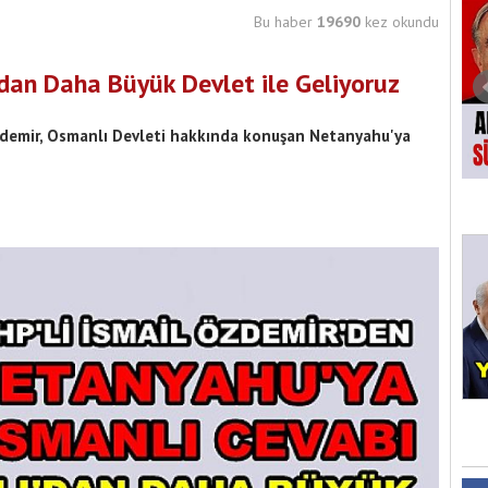
Bu haber
19690
kez okundu
dan Daha Büyük Devlet ile Geliyoruz
zdemir, Osmanlı Devleti hakkında konuşan Netanyahu'ya