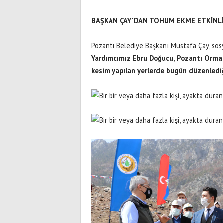
BAŞKAN ÇAY'DAN TOHUM EKME ETKİNLİ
Pozantı Belediye Başkanı Mustafa Çay, sos
Yardımcımız Ebru Doğucu, Pozantı Orma
kesim yapılan yerlerde bugün düzenledi