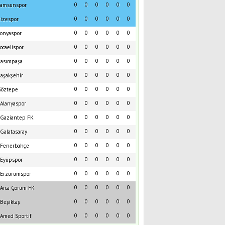
0
0
0
0
0
0
amsunspor
0
0
0
0
0
0
izespor
0
0
0
0
0
0
onyaspor
0
0
0
0
0
0
ocaelispor
0
0
0
0
0
0
asımpaşa
0
0
0
0
0
0
aşakşehir
0
0
0
0
0
0
öztepe
0
0
0
0
0
0
Alanyaspor
0
0
0
0
0
0
Gaziantep FK
0
0
0
0
0
0
Galatasaray
0
0
0
0
0
0
Fenerbahçe
0
0
0
0
0
0
Eyüpspor
0
0
0
0
0
0
Erzurumspor
0
0
0
0
0
0
Arca Çorum FK
0
0
0
0
0
0
Beşiktaş
0
0
0
0
0
0
Amed Sportif