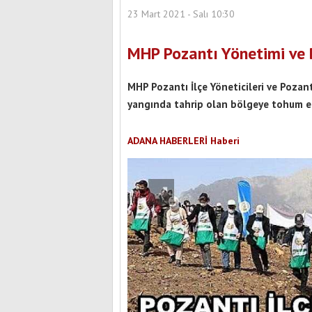
23 Mart 2021 - Salı 10:30
MHP Pozantı Yönetimi ve 
MHP Pozantı İlçe Yöneticileri ve Pozant
yangında tahrip olan bölgeye tohum ek
ADANA HABERLERİ Haberi