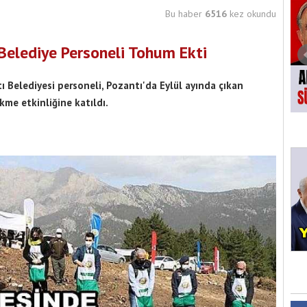
Bu haber
6516
kez okundu
Belediye Personeli Tohum Ekti
ı Belediyesi personeli, Pozantı'da Eylül ayında çıkan
me etkinliğine katıldı.