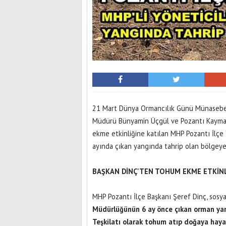
21 Mart Dünya Ormancılık Günü Münasebe
Müdürü Bünyamin Üçgül ve Pozantı Kaymak
ekme etkinliğine katılan MHP Pozantı İlçe Y
ayında çıkan yangında tahrip olan bölgeye
BAŞKAN DİNÇ'TEN TOHUM EKME ETKİNL
MHP Pozantı İlçe Başkanı Şeref Dinç, sosya
Müdürlüğünün 6 ay önce çıkan orman yan
Teşkilatı olarak tohum atıp doğaya haya