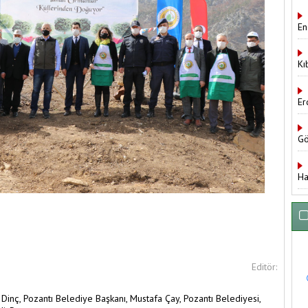
En
Kı
Er
Gö
Ha
Editör:
 Dinç,
Pozantı Belediye Başkanı,
Mustafa Çay,
Pozantı Belediyesi,