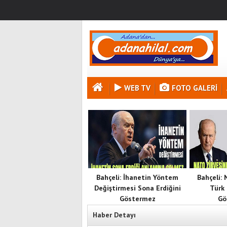
WEB TV
FOTO GALERI
Bahçeli: İhanetin Yöntem
Bahçeli:
Değiştirmesi Sona Erdiğini
Türk 
Göstermez
Gö
Haber Detayı