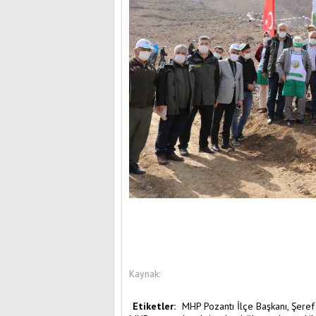
Kaynak:
Etiketler:
MHP Pozantı İlçe Başkanı,
Şeref