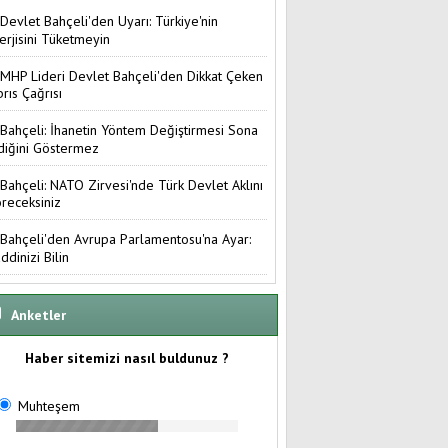
Devlet Bahçeli'den Uyarı: Türkiye'nin
erjisini Tüketmeyin
MHP Lideri Devlet Bahçeli'den Dikkat Çeken
brıs Çağrısı
Bahçeli: İhanetin Yöntem Değiştirmesi Sona
diğini Göstermez
Bahçeli: NATO Zirvesi'nde Türk Devlet Aklını
receksiniz
Bahçeli'den Avrupa Parlamentosu'na Ayar:
ddinizi Bilin
Anketler
Haber sitemizi nasıl buldunuz ?
Muhteşem