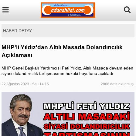
HABER DETAY
MHP'li Yıldız'dan Altılı Masada Dolandırıcılık
Açıklaması
MHP Genel Başkan Yardımcısı Feti Yıldız, Altılı Masada devam eden
siyasi dolandırıcılık tartışmasının hukuki boyutunu açıkladı.
22 Ağustos 2023 - Salı 14:15
2868 defa okunmuş.