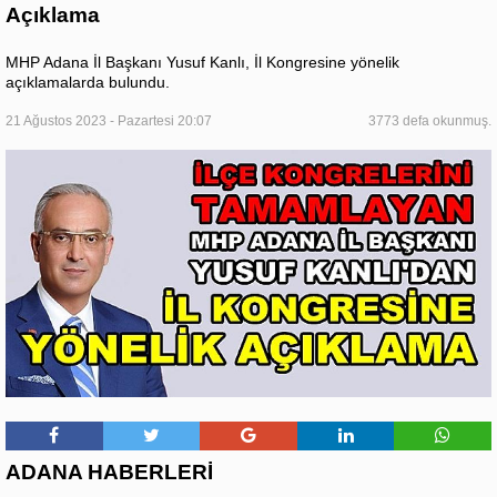
Açıklama
MHP Adana İl Başkanı Yusuf Kanlı, İl Kongresine yönelik
açıklamalarda bulundu.
21 Ağustos 2023 - Pazartesi 20:07
3773 defa okunmuş.
ADANA HABERLERİ