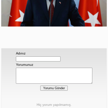
Adınız
Yorumunuz
Hiç yorum yapılmamış.