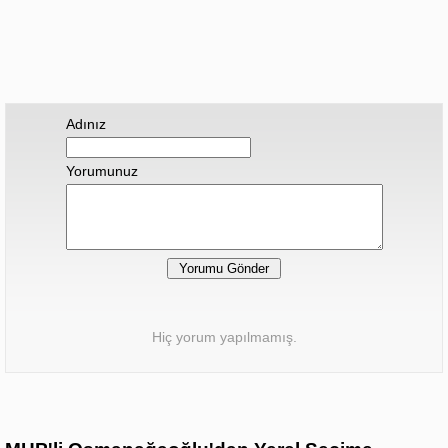
Adınız
Yorumunuz
Hiç yorum yapılmamış.