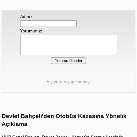
Adınız
Yorumunuz
Hiç yorum yapılmamış.
Devlet Bahçeli'den Otobüs Kazasına Yönelik
Açıklama