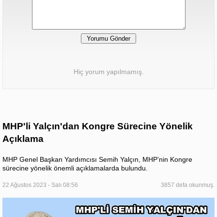
Hiç yorum yapılmamış.
MHP'li Yalçın'dan Kongre Sürecine Yönelik
Açıklama
MHP Genel Başkan Yardımcısı Semih Yalçın, MHP’nin Kongre
sürecine yönelik önemli açıklamalarda bulundu.
22 Ağustos 2023 - Salı 08:56
3857 defa okunmuş.