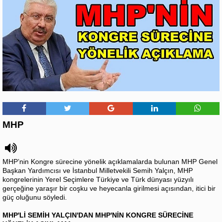
MHP
MHP’nin Kongre sürecine yönelik açıklamalarda bulunan MHP Genel
Başkan Yardımcısı ve İstanbul Milletvekili Semih Yalçın, MHP
kongrelerinin Yerel Seçimlere Türkiye ve Türk dünyası yüzyılı
gerçeğine yaraşır bir coşku ve heyecanla girilmesi açısından, itici bir
güç oluğunu söyledi.
MHP'Lİ SEMİH YALÇIN'DAN MHP'NİN KONGRE SÜRECİNE