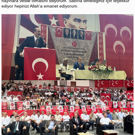
hayırlara vesile olmasını diliyorum. Sabırla dinlediğiniz için teşekkür
ediyor hepinizi Allah’a emanet ediyorum.