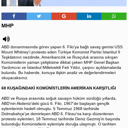
MHP
ABD donanmasında görev yapan 6. Filo'ya bağlı savaş gemisi USS
Mount Whitney'i protesto eden Türkiye Komünist Partisi İstanbul İl
Teşkilatının nezdinde, Amerikancılık ve Rusçuluk arasına sıkışan
Komünistlerin yaman çelişkisine dikkat çeken MHP Genel Başkan
Yardımcısı ve İstanbul Milletvekili Feti Yıldız, çarpıcı açıklamalarda
bulundu. Bu haberde, konuya ilişkin analiz ve değerlendirmeleri
okuyacaksınız.
68 KUŞAĞINDAKİ KOMÜNİSTLERİN AMERİKAN KARŞITLIĞI
ABD ve Rusya arasında soğuk savaşın hüküm sürdüğü yıllarda,
ABD'nin Akdeniz'deki gücü 6. Filo, 1967'de başlayan gençlik
eylemlerinin hedefi olmuştu. 5 Temmuz 1968 tarihinde
Dolmabahçe'ye demirleyen ABD 6. Filosu'na karşı düzenlenen
protesto eylemleri, 18 Temmuz tarihinde Deniz Gezmiş'in başında
bulunduğu Komünistlerin eylemiyle doruğa ulaşmıştı. O tarihten