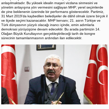
anlaşılmaktadır. Bu yüksek idealin maşeri vicdana sinmesini ve
yönetim anlayışına yön vermesini sağlayan MHP; yerel seçimlerde
de yine beklenenin üzerinde bir performans gösterecektir. Partimiz,
31 Mart 2019’da kaybedilen belediyeler de dâhil olmak üzere birçok il
ve ilçede seçimi kazanacaktır. MHP kervanı; 21. asrın Türkiye ve
Türk dünyasının yüzyılı olacağı inancı içinde, emin adımlarla
demokrasi yürüyüşüne devam edecektir. Bu arada partimizin 14.
Olağan Büyük Kurultayının gerçekleştirileceği tarih de kongre
sürecinin tamamlanmasının ardından ilan edilecektir.