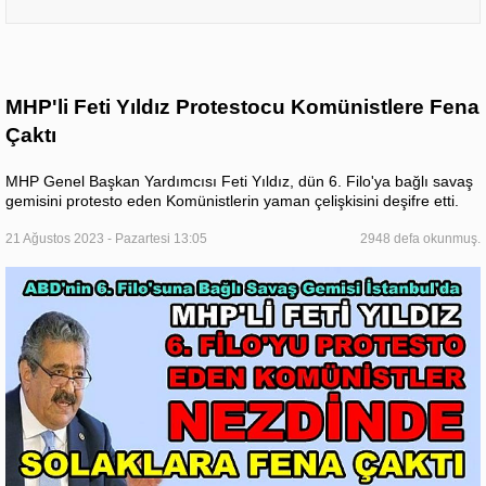
MHP'li Feti Yıldız Protestocu Komünistlere Fena
Çaktı
MHP Genel Başkan Yardımcısı Feti Yıldız, dün 6. Filo'ya bağlı savaş
gemisini protesto eden Komünistlerin yaman çelişkisini deşifre etti.
21 Ağustos 2023 - Pazartesi 13:05
2948 defa okunmuş.