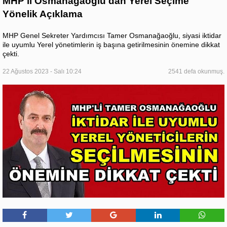
MHP'li Osmanağaoğlu'dan Yerel Seçime
Yönelik Açıklama
MHP Genel Sekreter Yardımcısı Tamer Osmanağaoğlu, siyasi iktidar
ile uyumlu Yerel yönetimlerin iş başına getirilmesinin önemine dikkat
çekti.
22 Ağustos 2023 - Salı 10:24
2541 defa okunmuş.