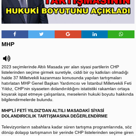
MHP
2023 seçimlerinde Altılı Masada yer alan siyasi partilerin CHP
listelerinden seçime girmek suretiyle, ciddi bir oy katkıları olmadığı
halde 37 Milletvekili kazanması konusunda yapılan tartışmaları
hatırlatan MHP Genel Başkan Yardımcısı ve İstanbul Milletvekili Feti
Yıldız, CHP’nin siyaseten dolandırıldığını istatistiki rakamları ortaya
koyarak ispat etmeye çalışanlara, meselenin hukuki boyutu hakkında
bilgilendirmelerde bulundu.
MHP'Lİ FETİ YILDIZ'DAN ALTILI MASADAKİ SİYASİ
DOLANDIRICILIK TARTIŞMASINA DEĞERLENDİRME
Televizyonların sabahlara kadar süren tartışma programlarında, söz
dönüp dolaşıp tartışmanın bir yerinde CHP listelerinden seçime giren