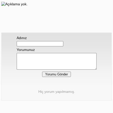
Adınız
Yorumunuz
Hiç yorum yapılmamış.