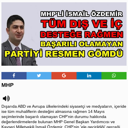
MHP
Dışarıda ABD ve Avrupa ülkelerindeki siyasetçi ve medyaların, içeride
ise tüm muhaliflerin desteğini almasına rağmen 14 Mayıs
seçimlerinde başarılı olamayan CHP'nin durumu hakkında
değerlendirmelerde bulunan MHP Genel Başkan Yardımcısı ve
Kayseri Milletvekili İsmail Özdemir, CHP’nin 'ele geçirildiği' gerçeği