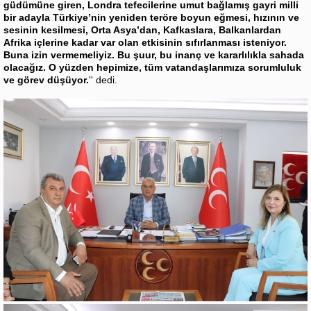
güdümüne giren, Londra tefecilerine umut bağlamış gayri milli
bir adayla Türkiye’nin yeniden teröre boyun eğmesi, hızının ve
sesinin kesilmesi, Orta Asya’dan, Kafkaslara, Balkanlardan
Afrika içlerine kadar var olan etkisinin sıfırlanması isteniyor.
Buna izin vermemeliyiz. Bu şuur, bu inanç ve kararlılıkla sahada
olacağız. O yüzden hepimize, tüm vatandaşlarımıza sorumluluk
ve görev düşüyor.
'' dedi.