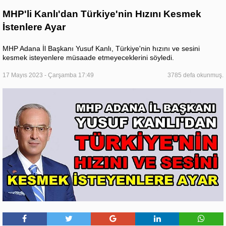
MHP'li Kanlı'dan Türkiye'nin Hızını Kesmek
İstenlere Ayar
MHP Adana İl Başkanı Yusuf Kanlı, Türkiye'nin hızını ve sesini
kesmek isteyenlere müsaade etmeyeceklerini söyledi.
17 Mayıs 2023 - Çarşamba 17:49
3785 defa okunmuş.