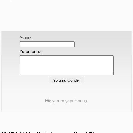
Adınız
Yorumunuz
Hiç yorum yapılmamış.