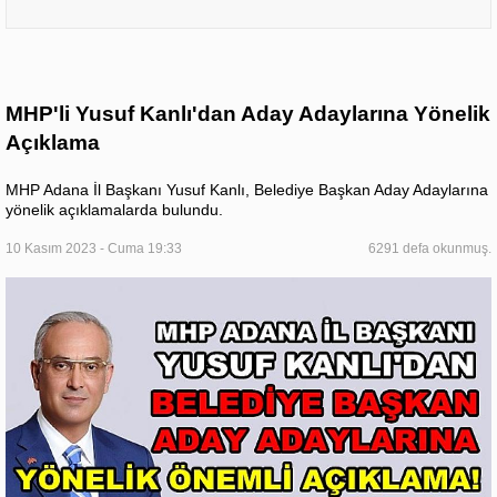
MHP'li Yusuf Kanlı'dan Aday Adaylarına Yönelik
Açıklama
MHP Adana İl Başkanı Yusuf Kanlı, Belediye Başkan Aday Adaylarına
yönelik açıklamalarda bulundu.
10 Kasım 2023 - Cuma 19:33
6291 defa okunmuş.