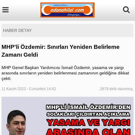
HABER DETAY
MHP'li Özdemir: Sınırları Yeniden Belirleme
Zamanı Geldi
MHP Genel Başkan Yardımcısı İsmail Özdemir, yasama ve yargı
arasında sınırların yeniden belirlenmesi zamanının geldiğine dikkat
çekti.
11 Kasım 2023 - Cumartesi 14:42
2679 defa okunmuş.