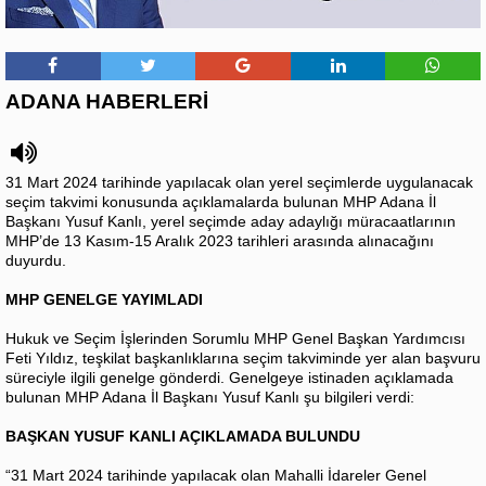
ADANA HABERLERİ
31 Mart 2024 tarihinde yapılacak olan yerel seçimlerde uygulanacak
seçim takvimi konusunda açıklamalarda bulunan MHP Adana İl
Başkanı Yusuf Kanlı, yerel seçimde aday adaylığı müracaatlarının
MHP’de 13 Kasım-15 Aralık 2023 tarihleri arasında alınacağını
duyurdu.
MHP GENELGE YAYIMLADI
Hukuk ve Seçim İşlerinden Sorumlu MHP Genel Başkan Yardımcısı
Feti Yıldız, teşkilat başkanlıklarına seçim takviminde yer alan başvuru
süreciyle ilgili genelge gönderdi. Genelgeye istinaden açıklamada
bulunan MHP Adana İl Başkanı Yusuf Kanlı şu bilgileri verdi:
BAŞKAN YUSUF KANLI AÇIKLAMADA BULUNDU
“31 Mart 2024 tarihinde yapılacak olan Mahalli İdareler Genel