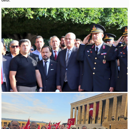
dedi.