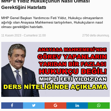
MHP'li Yıldız Hukukçunun Nasıl Olması
Gerektiğini Hatırlattı
MHP Genel Başkan Yardımcısı Feti Yıldız, Hukukçu olmayanların
ağırlığı olan Anayasa Mahkemesi tartışılırken, Hukukçuların nasıl
olması gerektiğini hatırlattı.
11 Kasım 2023 - Cumartesi 11:00
2750 defa okunmuş.