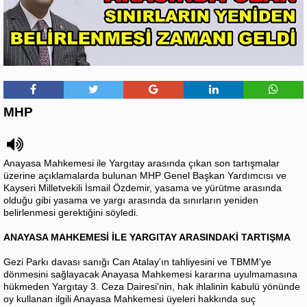
MHP
Anayasa Mahkemesi ile Yargıtay arasında çıkan son tartışmalar
üzerine açıklamalarda bulunan MHP Genel Başkan Yardımcısı ve
Kayseri Milletvekili İsmail Özdemir, yasama ve yürütme arasında
olduğu gibi yasama ve yargı arasında da sınırların yeniden
belirlenmesi gerektiğini söyledi.
ANAYASA MAHKEMESİ İLE YARGITAY ARASINDAKİ TARTIŞMA
Gezi Parkı davası sanığı Can Atalay'ın tahliyesini ve TBMM'ye
dönmesini sağlayacak Anayasa Mahkemesi kararına uyulmamasına
hükmeden Yargıtay 3. Ceza Dairesi'nin, hak ihlalinin kabulü yönünde
oy kullanan ilgili Anayasa Mahkemesi üyeleri hakkında suç