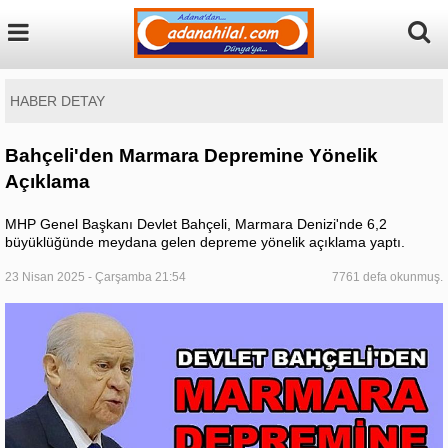
HABER DETAY
Bahçeli'den Marmara Depremine Yönelik
Açıklama
MHP Genel Başkanı Devlet Bahçeli, Marmara Denizi'nde 6,2
büyüklüğünde meydana gelen depreme yönelik açıklama yaptı.
23 Nisan 2025 - Çarşamba 21:54
7761 defa okunmuş.