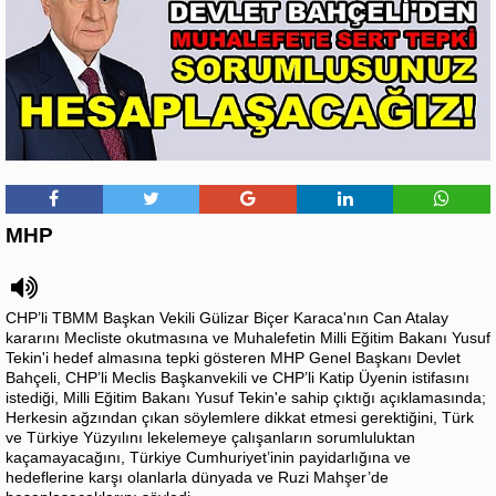
MHP
CHP’li TBMM Başkan Vekili Gülizar Biçer Karaca'nın Can Atalay
kararını Mecliste okutmasına ve Muhalefetin Milli Eğitim Bakanı Yusuf
Tekin'i hedef almasına tepki gösteren MHP Genel Başkanı Devlet
Bahçeli, CHP’li Meclis Başkanvekili ve CHP’li Katip Üyenin istifasını
istediği, Milli Eğitim Bakanı Yusuf Tekin'e sahip çıktığı açıklamasında;
Herkesin ağzından çıkan söylemlere dikkat etmesi gerektiğini, Türk
ve Türkiye Yüzyılını lekelemeye çalışanların sorumluluktan
kaçamayacağını, Türkiye Cumhuriyet’inin payidarlığına ve
hedeflerine karşı olanlarla dünyada ve Ruzi Mahşer’de