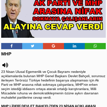
MHP
23 Nisan Ulusal Egemenlik ve Çocuk Bayramı nedeniyle
açıklamalarda bulunan MHP Genel Başkanı Devlet Bahçeli, sorunsuz
ilerleyen Terörsüz Türkiye hedefinin başarıya ulaşmaması için Ak
Parti ve MHP arasına nifak sokmaya çalışanlara, MHP'nin erken
seçim istediği iddiasını ortaya atarak ortalığı karıştıranlara, Milli
Mücadele ruhuna ve demokratikleşmenin özüne aykırı davranan
muhalefet partilerine cevap verdi.
MHP LİDERİ DEVLET BAHÇELİ'DEN 23 NİSAN AÇIKLAMASI