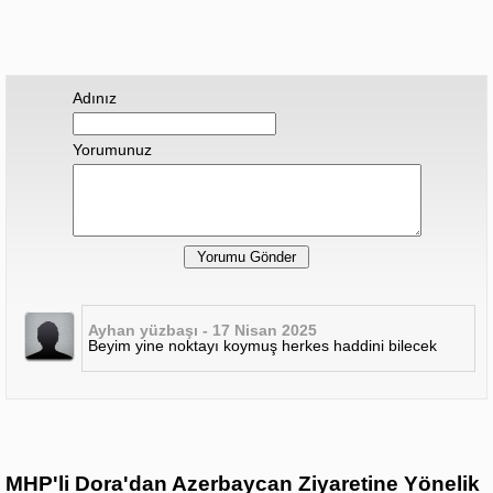
Adınız
Yorumunuz
Ayhan yüzbaşı - 17 Nisan 2025
Beyim yine noktayı koymuş herkes haddini bilecek
MHP'li Dora'dan Azerbaycan Ziyaretine Yönelik