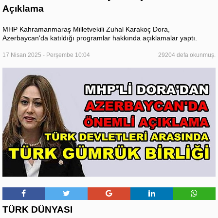
Açıklama
MHP Kahramanmaraş Milletvekili Zuhal Karakoç Dora,
Azerbaycan'da katıldığı programlar hakkında açıklamalar yaptı.
17 Nisan 2025 - Perşembe 10:04
29204 defa okunmuş.
TÜRK DÜNYASI