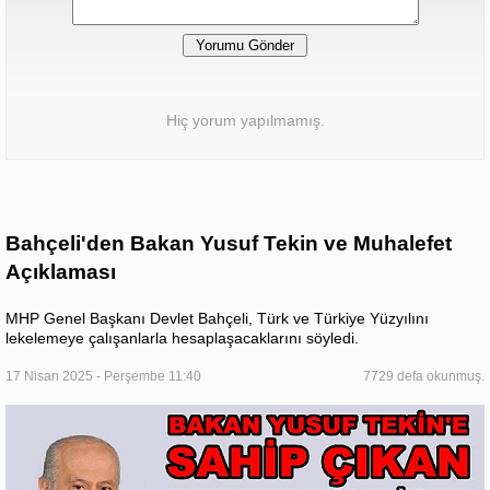
Hiç yorum yapılmamış.
Bahçeli'den Bakan Yusuf Tekin ve Muhalefet
Açıklaması
MHP Genel Başkanı Devlet Bahçeli, Türk ve Türkiye Yüzyılını
lekelemeye çalışanlarla hesaplaşacaklarını söyledi.
17 Nisan 2025 - Perşembe 11:40
7729 defa okunmuş.