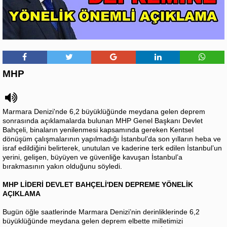
MHP
Marmara Denizi'nde 6,2 büyüklüğünde meydana gelen deprem
sonrasında açıklamalarda bulunan MHP Genel Başkanı Devlet
Bahçeli, binaların yenilenmesi kapsamında gereken Kentsel
dönüşüm çalışmalarının yapılmadığı İstanbul’da son yılların heba ve
israf edildiğini belirterek, unutulan ve kaderine terk edilen İstanbul’un
yerini, gelişen, büyüyen ve güvenliğe kavuşan İstanbul’a
bırakmasının yakın olduğunu söyledi.
MHP LİDERİ DEVLET BAHÇELİ'DEN DEPREME YÖNELİK
AÇIKLAMA
Bugün öğle saatlerinde Marmara Denizi’nin derinliklerinde 6,2
büyüklüğünde meydana gelen deprem elbette milletimizi