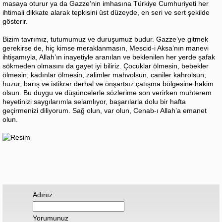
masaya oturur ya da Gazze’nin imhasına Türkiye Cumhuriyeti her
ihtimali dikkate alarak tepkisini üst düzeyde, en seri ve sert şekilde
gösterir.
Bizim tavrımız, tutumumuz ve duruşumuz budur. Gazze’ye gitmek
gerekirse de, hiç kimse meraklanmasın, Mescid-i Aksa’nın manevi
ihtişamıyla, Allah’ın inayetiyle aranılan ve beklenilen her yerde şafak
sökmeden olmasını da gayet iyi biliriz. Çocuklar ölmesin, bebekler
ölmesin, kadınlar ölmesin, zalimler mahvolsun, caniler kahrolsun;
huzur, barış ve istikrar derhal ve önşartsız çatışma bölgesine hakim
olsun. Bu duygu ve düşüncelerle sözlerime son verirken muhterem
heyetinizi saygılarımla selamlıyor, başarılarla dolu bir hafta
geçirmenizi diliyorum. Sağ olun, var olun, Cenab-ı Allah’a emanet
olun.
Adınız
Yorumunuz