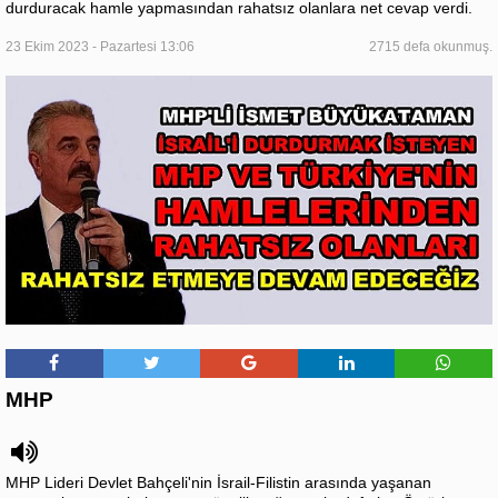
durduracak hamle yapmasından rahatsız olanlara net cevap verdi.
23 Ekim 2023 - Pazartesi 13:06
2715 defa okunmuş.
MHP
MHP Lideri Devlet Bahçeli'nin İsrail-Filistin arasında yaşanan