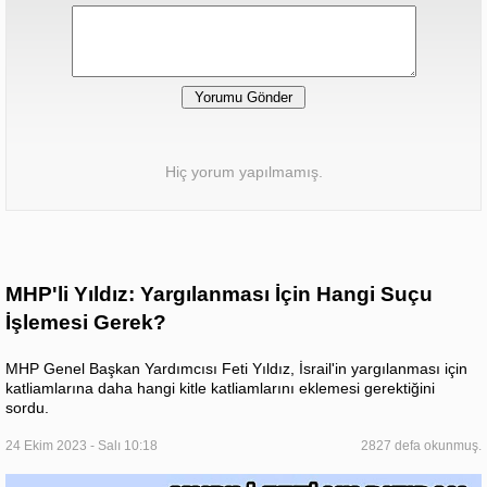
Hiç yorum yapılmamış.
MHP'li Yıldız: Yargılanması İçin Hangi Suçu
İşlemesi Gerek?
MHP Genel Başkan Yardımcısı Feti Yıldız, İsrail'in yargılanması için
katliamlarına daha hangi kitle katliamlarını eklemesi gerektiğini
sordu.
24 Ekim 2023 - Salı 10:18
2827 defa okunmuş.