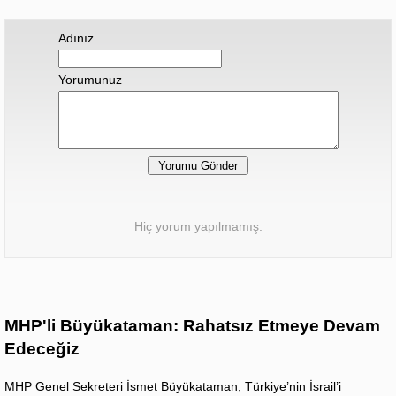
Adınız
Yorumunuz
Hiç yorum yapılmamış.
MHP'li Büyükataman: Rahatsız Etmeye Devam
Edeceğiz
MHP Genel Sekreteri İsmet Büyükataman, Türkiye’nin İsrail’i