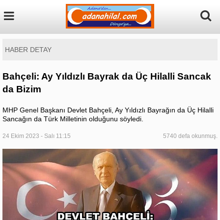
HABER DETAY
Bahçeli: Ay Yıldızlı Bayrak da Üç Hilalli Sancak
da Bizim
MHP Genel Başkanı Devlet Bahçeli, Ay Yıldızlı Bayrağın da Üç Hilalli
Sancağın da Türk Milletinin olduğunu söyledi.
24 Ekim 2023 - Salı 11:15
5740 defa okunmuş.