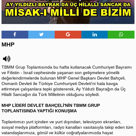
MHP
TBMM Grup Toplantısında bu hafta kutlanacak Cumhuriyet Bayramı
ve Filistin - İsrail cephesinde yaşanan son gelişmelere yönelik
değerlendirmelerde bulunan MHP Genel Başkanı Devlet Bahçeli,
Osmanlı Devleti ile Türkiye Cumhuriyeti Devleti'ni hala kavga
ettirmeye çalışanlara tepki göstererek, Ay Yıldızlı Bayrağın da Üç
Hilalli Sancağın da Türk Milletinin olduğunu söyledi.
MHP LİDERİ DEVLET BAHÇELİ'NİN TBMM GRUP
TOPLANTISINDA YAPTIĞI KONUŞMA
Toplantımızı yurt içinden ve yurt dışından, televizyon ekranları,
sosyal medya platformları, radyo kanalları vasıtasıyla takip eden tüm
vatandaşlarımıza, gönül ve kültür coğrafyalarımızda hayat