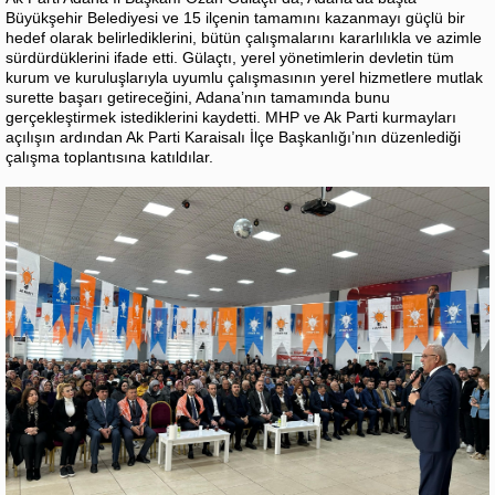
Büyükşehir Belediyesi ve 15 ilçenin tamamını kazanmayı güçlü bir
hedef olarak belirlediklerini, bütün çalışmalarını kararlılıkla ve azimle
sürdürdüklerini ifade etti. Gülaçtı, yerel yönetimlerin devletin tüm
kurum ve kuruluşlarıyla uyumlu çalışmasının yerel hizmetlere mutlak
surette başarı getireceğini, Adana’nın tamamında bunu
gerçekleştirmek istediklerini kaydetti. MHP ve Ak Parti kurmayları
açılışın ardından Ak Parti Karaisalı İlçe Başkanlığı’nın düzenlediği
çalışma toplantısına katıldılar.