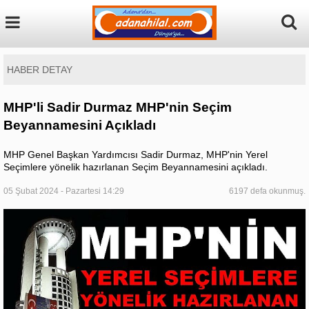
HABER DETAY
MHP'li Sadir Durmaz MHP'nin Seçim
Beyannamesini Açıkladı
MHP Genel Başkan Yardımcısı Sadir Durmaz, MHP'nin Yerel
Seçimlere yönelik hazırlanan Seçim Beyannamesini açıkladı.
05 Şubat 2024 - Pazartesi 14:29
6197 defa okunmuş.