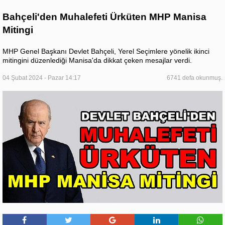
Bahçeli'den Muhalefeti Ürküten MHP Manisa
Mitingi
MHP Genel Başkanı Devlet Bahçeli, Yerel Seçimlere yönelik ikinci
mitingini düzenlediği Manisa'da dikkat çeken mesajlar verdi.
04 Şubat 2024 - Pazar 14:17
6741 defa okunmuş.