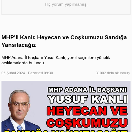
Hiç yorum yapılmamış.
MHP'li Kanlı: Heyecan ve Coşkumuzu Sandığa
Yansıtacağız
MHP Adana İl Başkanı Yusuf Kanlı, yerel seçimlere yönelik
açıklamalarda bulundu.
05 Şubat 2024 - Pazartesi 09:30
31002 defa okunmuş.