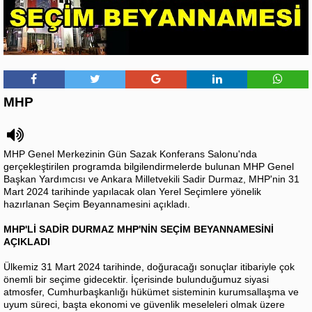
MHP
MHP Genel Merkezinin Gün Sazak Konferans Salonu'nda
gerçekleştirilen programda bilgilendirmelerde bulunan MHP Genel
Başkan Yardımcısı ve Ankara Milletvekili Sadir Durmaz, MHP'nin 31
Mart 2024 tarihinde yapılacak olan Yerel Seçimlere yönelik
hazırlanan Seçim Beyannamesini açıkladı.
MHP'Lİ SADİR DURMAZ MHP'NİN SEÇİM BEYANNAMESİNİ
AÇIKLADI
Ülkemiz 31 Mart 2024 tarihinde, doğuracağı sonuçlar itibariyle çok
önemli bir seçime gidecektir. İçerisinde bulunduğumuz siyasi
atmosfer, Cumhurbaşkanlığı hükümet sisteminin kurumsallaşma ve
uyum süreci, başta ekonomi ve güvenlik meseleleri olmak üzere