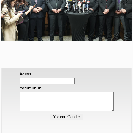
Adınız
Yorumunuz