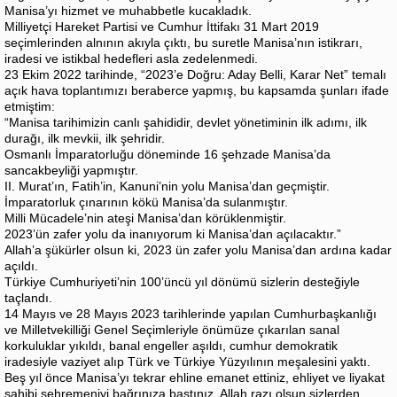
Manisa’yı hizmet ve muhabbetle kucakladık.
Milliyetçi Hareket Partisi ve Cumhur İttifakı 31 Mart 2019
seçimlerinden alnının akıyla çıktı, bu suretle Manisa’nın istikrarı,
iradesi ve istikbal hedefleri asla zedelenmedi.
23 Ekim 2022 tarihinde, “2023’e Doğru: Aday Belli, Karar Net” temalı
açık hava toplantımızı beraberce yapmış, bu kapsamda şunları ifade
etmiştim:
“Manisa tarihimizin canlı şahididir, devlet yönetiminin ilk adımı, ilk
durağı, ilk mevkii, ilk şehridir.
Osmanlı İmparatorluğu döneminde 16 şehzade Manisa’da
sancakbeyliği yapmıştır.
II. Murat’ın, Fatih’in, Kanuni’nin yolu Manisa’dan geçmiştir.
İmparatorluk çınarının kökü Manisa’da sulanmıştır.
Milli Mücadele’nin ateşi Manisa’dan körüklenmiştir.
2023’ün zafer yolu da inanıyorum ki Manisa’dan açılacaktır.”
Allah’a şükürler olsun ki, 2023 ün zafer yolu Manisa’dan ardına kadar
açıldı.
Türkiye Cumhuriyeti’nin 100’üncü yıl dönümü sizlerin desteğiyle
taçlandı.
14 Mayıs ve 28 Mayıs 2023 tarihlerinde yapılan Cumhurbaşkanlığı
ve Milletvekilliği Genel Seçimleriyle önümüze çıkarılan sanal
korkuluklar yıkıldı, banal engeller aşıldı, cumhur demokratik
iradesiyle vaziyet alıp Türk ve Türkiye Yüzyılının meşalesini yaktı.
Beş yıl önce Manisa’yı tekrar ehline emanet ettiniz, ehliyet ve liyakat
sahibi şehremeniyi bağrınıza bastınız. Allah razı olsun sizlerden.