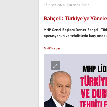
13 Nisan 2026 - Pazartesi 20:14
Bahçeli: Türkiye'ye Yönele
MHP Genel Başkanı Devlet Bahçeli, Türk
operasyonun ve tehditlerin karşısında o
MHP Haberi