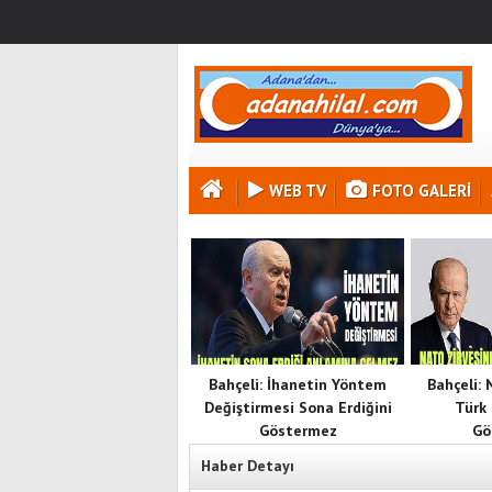
WEB TV
FOTO GALERI
Bahçeli: İhanetin Yöntem
Bahçeli:
Değiştirmesi Sona Erdiğini
Türk 
Göstermez
Gö
Haber Detayı