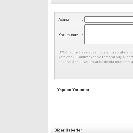
Adınız
:
Yorumunuz
:
UYARI: Küfür, hakaret, rencide edici cümleler v
karakter kullanılmayan ve tamamı büyük harfl
hakaret içerikli yorumlar hakkında muhataplar
Yapılan Yorumlar
Diğer Haberler