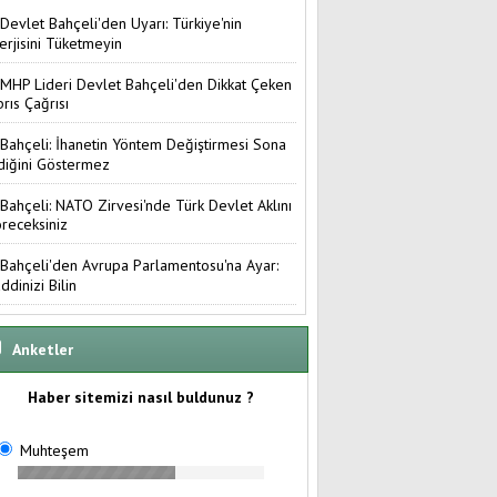
Devlet Bahçeli'den Uyarı: Türkiye'nin
erjisini Tüketmeyin
MHP Lideri Devlet Bahçeli'den Dikkat Çeken
brıs Çağrısı
Bahçeli: İhanetin Yöntem Değiştirmesi Sona
diğini Göstermez
Bahçeli: NATO Zirvesi'nde Türk Devlet Aklını
receksiniz
Bahçeli'den Avrupa Parlamentosu'na Ayar:
ddinizi Bilin
Anketler
Haber sitemizi nasıl buldunuz ?
Muhteşem