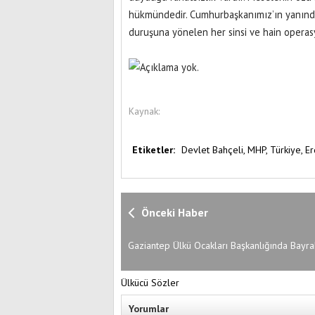
hükmündedir. Cumhurbaşkanımız’ın yanınday
duruşuna yönelen her sinsi ve hain operasyon
Kaynak:
Etiketler:
Devlet Bahçeli,
MHP,
Türkiye,
E
Önceki Haber
Gaziantep Ülkü Ocakları Başkanlığında Bayra
Değişimi
Ülkücü Sözler
Yorumlar