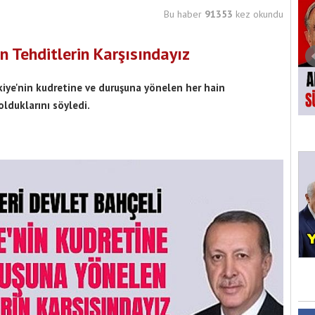
Bu haber
91353
kez okundu
n Tehditlerin Karşısındayız
iye'nin kudretine ve duruşuna yönelen her hain
lduklarını söyledi.