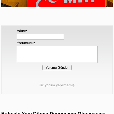
Adınız
Yorumunuz
Hiç yorum yapılmamış.
Bahçeli: Yeni Dünya Dengesinin Oluşmasına