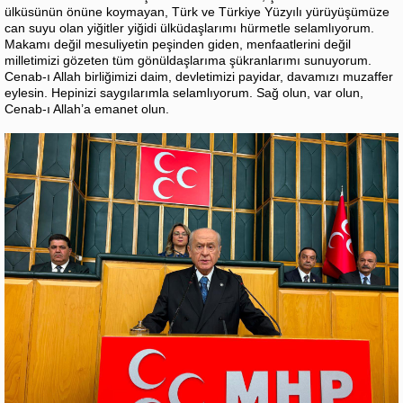
ülküsünün önüne koymayan, Türk ve Türkiye Yüzyılı yürüyüşümüze
can suyu olan yiğitler yiğidi ülküdaşlarımı hürmetle selamlıyorum.
Makamı değil mesuliyetin peşinden giden, menfaatlerini değil
milletimizi gözeten tüm gönüldaşlarıma şükranlarımı sunuyorum.
Cenab-ı Allah birliğimizi daim, devletimizi payidar, davamızı muzaffer
eylesin. Hepinizi saygılarımla selamlıyorum. Sağ olun, var olun,
Cenab-ı Allah’a emanet olun.