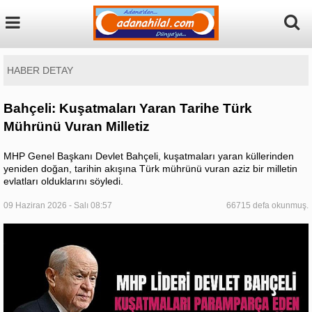
HABER DETAY
Bahçeli: Kuşatmaları Yaran Tarihe Türk
Mührünü Vuran Milletiz
MHP Genel Başkanı Devlet Bahçeli, kuşatmaları yaran küllerinden
yeniden doğan, tarihin akışına Türk mührünü vuran aziz bir milletin
evlatları olduklarını söyledi.
09 Haziran 2026 - Salı 08:57
66715 defa okunmuş.