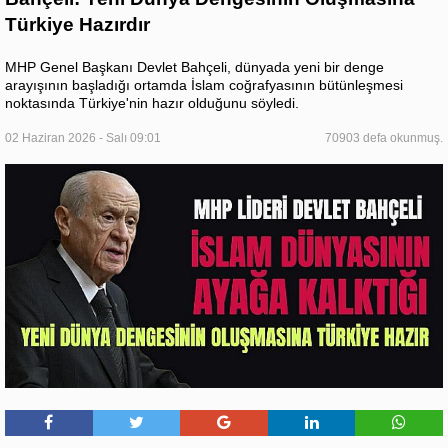
Türkiye Hazırdır
MHP Genel Başkanı Devlet Bahçeli, dünyada yeni bir denge
arayışının başladığı ortamda İslam coğrafyasının bütünleşmesi
noktasında Türkiye'nin hazır olduğunu söyledi.
02 Haziran 2026 - Salı 09:01
70903 defa okunmuş.